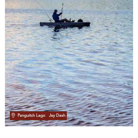
Panguitch Lago
Jay Dash