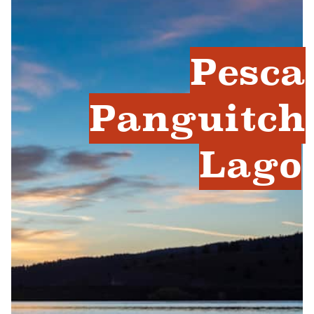
Pesca
Panguitch
Lago