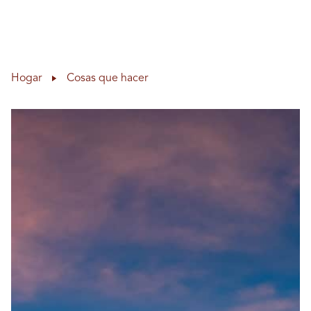
Alt
Skip to content
Hogar
Cosas que hacer