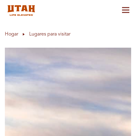
Alt
Skip to content
Hogar
Lugares para visitar