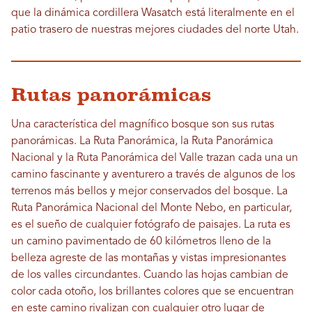
que la dinámica cordillera Wasatch está literalmente en el
patio trasero de nuestras mejores ciudades del norte Utah.
Rutas panorámicas
Una característica del magnífico bosque son sus rutas
panorámicas. La Ruta Panorámica, la Ruta Panorámica
Nacional y la Ruta Panorámica del Valle trazan cada una un
camino fascinante y aventurero a través de algunos de los
terrenos más bellos y mejor conservados del bosque. La
Ruta Panorámica Nacional del Monte Nebo, en particular,
es el sueño de cualquier fotógrafo de paisajes. La ruta es
un camino pavimentado de 60 kilómetros lleno de la
belleza agreste de las montañas y vistas impresionantes
de los valles circundantes. Cuando las hojas cambian de
color cada otoño, los brillantes colores que se encuentran
en este camino rivalizan con cualquier otro lugar de