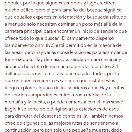
popular, por lo que algunos senderos y lagos reciben
mucho tráfico, pero el gran tamaño del bosque significa
que aquellos expertos en orientación y búsqueda solitude
a menudo solo necesitan caminar un poco más allá de la
carretera principal para encontrar un inicio de sendero que
ofrece todo lo que buscan. El campamento disperso
(campamento primitivo) está permitido en la mayoría de
las áreas, pero hay varias consideraciones para acampar de
forma segura. Hay demasiados senderos para caminar y
andar en bicicleta de montaña repartidos por estos 2.1
millones de acres como para enumerarlos todos, por lo
que un buen comienzo es saber en qué distrito estará,
luego explorar algunos de los senderos aquí. Hay cientos
de senderos imperdibles entre la zona media de la
montaña y la cresta, o puede comenzar con el más suave
Eagle Rise cerca de o dirigirse a las estaciones de esquí
para disfrutar del descenso con telesilla. También hemos
ofrecido algunas de las mejores rutas de senderismo a
continuación, pero son solo una pequeña muestra, dado