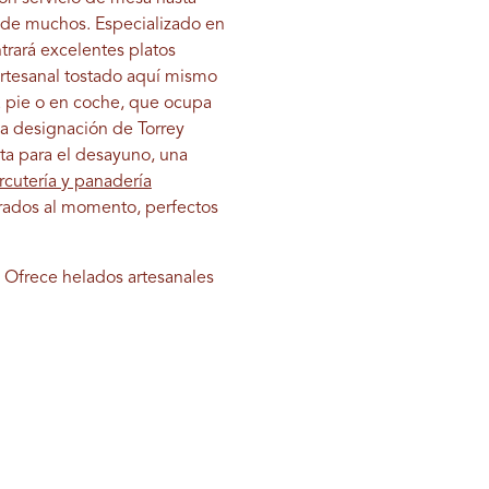
da de muchos. Especializado en
trará excelentes platos
artesanal tostado aquí mismo
a pie o en coche, que ocupa
la designación de Torrey
eta para el desayuno, una
rcutería y panadería
rados al momento, perfectos
Ofrece helados artesanales