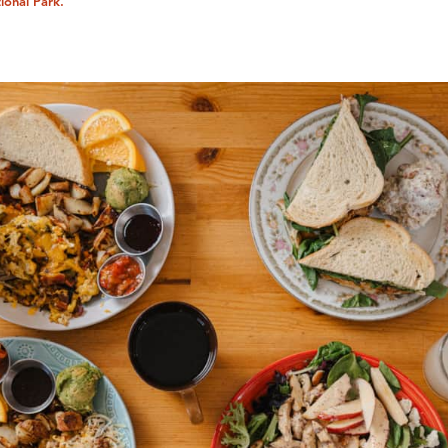
ional Park.