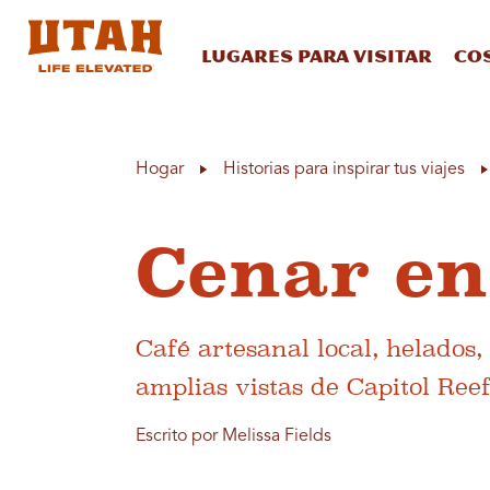
Lugares para visitar
Co
Skip to content
Hogar
Historias para inspirar tus viajes
Cenar en
Café artesanal local, helados,
amplias vistas de Capitol Ree
Escrito por Melissa Fields