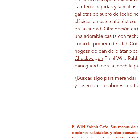
cafeterías rápidas y sencilla
galletas de suero de leche h
clásicos en este café rústico
en la ciudad. Otra opción es
una adorable casita con tech
como la primera de Utah
Com
hogaza de pan de plátano cas
Chuckwagon
En el Wild Rab
para guardar en la mochila pa
¿Buscas algo para merendar p
y caseros, con sabores creat
El Wild Rabbit Cafe. Sus menús de 
opciones saludables y bien pensadas