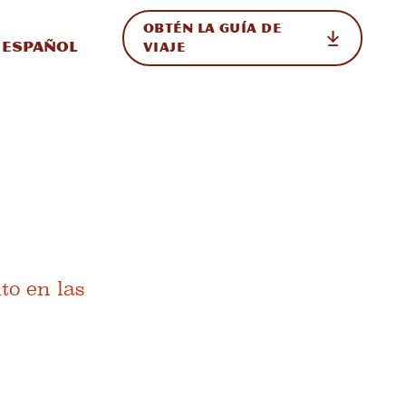
OBTÉN LA GUÍA DE
 en el sitio
ternar Internacional
Español
VIAJE
to en las