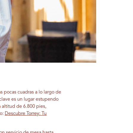
s pocas cuadras a lo largo de
clave es un lugar estupendo
 altitud de 6.800 pies,
io:
Descubre Torrey: Tu
on servicio de mesa hasta