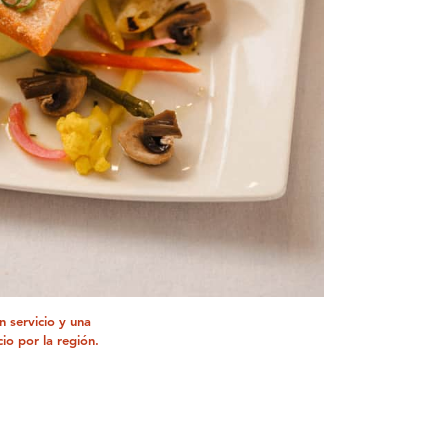
 servicio y una
io por la región.