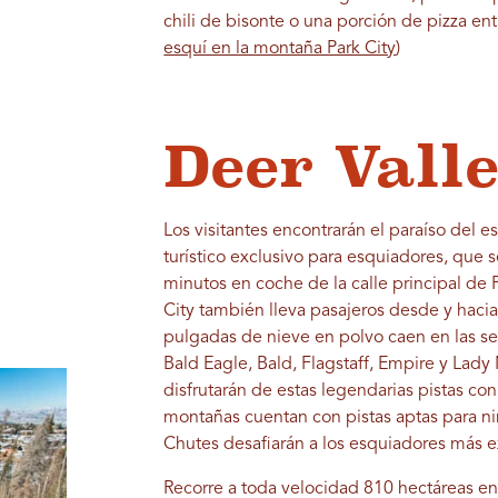
chili de bisonte o una porción de pizza ent
esquí en la montaña Park City
)
Deer Vall
Los visitantes encontrarán el paraíso del e
turístico exclusivo para esquiadores, que s
minutos en coche de la calle principal de Pa
City también lleva pasajeros desde y haci
pulgadas de nieve en polvo caen en las sei
Bald Eagle, Bald, Flagstaff, Empire y Lady
disfrutarán de estas legendarias pistas con
montañas cuentan con pistas aptas para niñ
Chutes desafiarán a los esquiadores más 
Recorre a toda velocidad 810 hectáreas en