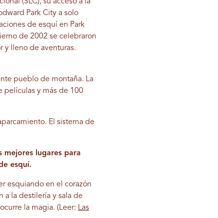
ional (SLC), su acceso a la
odward Park City a solo
aciones de esquí en Park
ierno de 2002 se celebraron
 y lleno de aventuras.
ante pueblo de montaña. La
de películas y más de 100
 aparcamiento. El sistema de
s mejores lugares para
de esquí.
der esquiando en el corazón
 a la destilería y sala de
curre la magia. (Leer:
Las