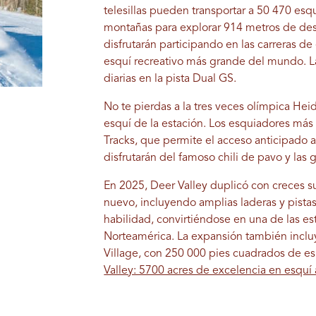
telesillas pueden transportar a 50 470 esq
montañas para explorar 914 metros de des
disfrutarán participando en las carreras 
esquí recreativo más grande del mundo. La
diarias en la pista Dual GS.
No te pierdas a la tres veces olímpica Hei
esquí de la estación. Los esquiadores más 
Tracks, que permite el acceso anticipado 
disfrutarán del famoso chili de pavo y las 
En 2025, Deer Valley duplicó con creces s
nuevo, incluyendo amplias laderas y pistas
habilidad, convirtiéndose en una de las e
Norteamérica. La expansión también incluy
Village, con 250 000 pies cuadrados de esp
Valley: 5700 acres de excelencia en esquí