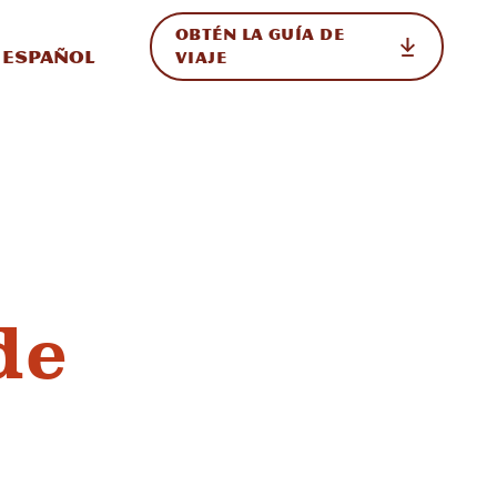
OBTÉN LA GUÍA DE
 en el sitio
ternar Internacional
Español
VIAJE
de