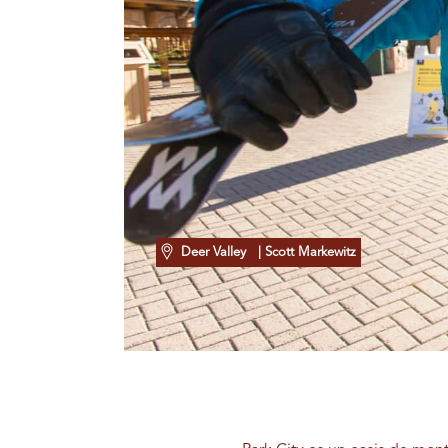
Deer Valley
| Scott Markewitz