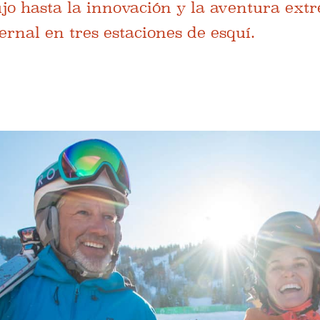
ujo hasta la innovación y la aventura ext
ernal en tres estaciones de esquí.