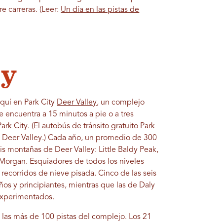
re carreras. (Leer:
Un día en las pistas de
ey
squí en Park City
Deer Valley
, un complejo
e encuentra a 15 minutos a pie o a tres
rk City. (El autobús de tránsito gratuito Park
a Deer Valley.) Cada año, un promedio de 300
s montañas de Deer Valley: Little Baldy Peak,
 Morgan. Esquiadores de todos los niveles
 recorridos de nieve pisada. Cinco de las seis
os y principiantes, mientras que las de Daly
experimentados.
 las más de 100 pistas del complejo. Los 21