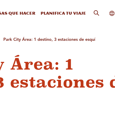
Búsqueda
Al
sas que hacer
Planifica tu viaje
Park City Área: 1 destino, 3 estaciones de esquí
 Área: 1
3 estaciones 