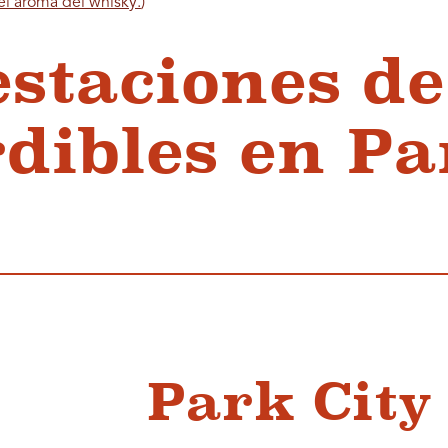
el aroma del whisky.
)
estaciones de
dibles en Pa
Park City