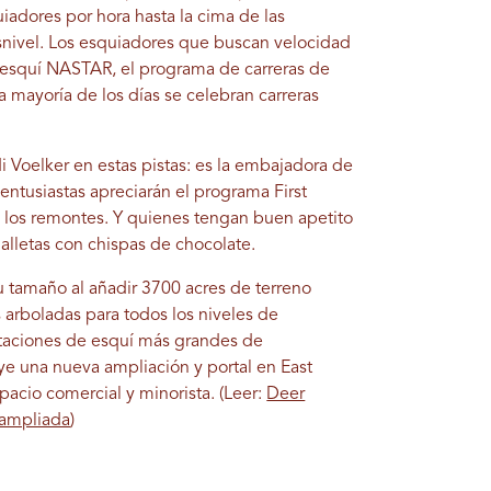
uiadores por hora hasta la cima de las
nivel. Los esquiadores que buscan velocidad
de esquí NASTAR, el programa de carreras de
 mayoría de los días se celebran carreras
di Voelker en estas pistas: es la embajadora de
entusiastas apreciarán el programa First
a los remontes. Y quienes tengan buen apetito
galletas con chispas de chocolate.
u tamaño al añadir 3700 acres de terreno
 arboladas para todos los niveles de
staciones de esquí más grandes de
e una nueva ampliación y portal en East
acio comercial y minorista. (Leer:
Deer
 ampliada
)