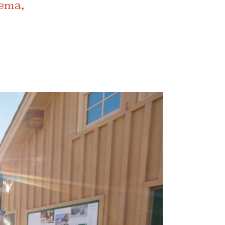
rema,