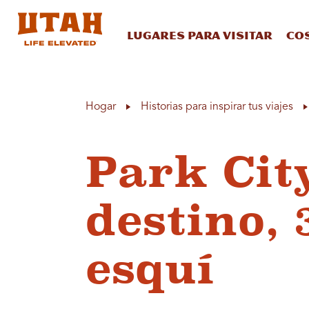
Lugares para visitar
Co
Skip to content
Hogar
Historias para inspirar tus viajes
Park City
destino, 
esquí