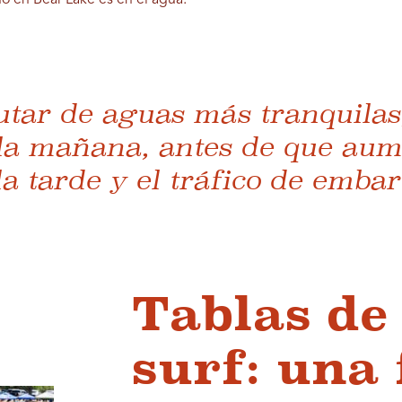
no en Bear Lake es en el agua.
utar de aguas más tranquilas
la mañana, antes de que aum
la tarde y el tráfico de emba
Tablas de
surf: una