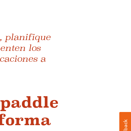
, planifique
enten los
rcaciones a
 paddle
 forma