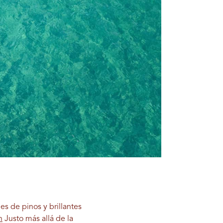
s de pinos y brillantes
n
Justo más allá de la