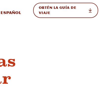
OBTÉN LA GUÍA DE
 en el sitio
ternar Internacional
Español
VIAJE
as
ar