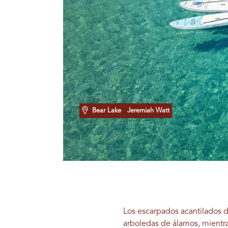
Bear Lake
Jeremiah Watt
Los escarpados acantilados d
arboledas de álamos, mientra