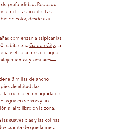
 de profundidad. Rodeado
un efecto fascinante. Las
mbie de color, desde azul
añas comienzan a salpicar las
00 habitantes.
Garden City,
la
na y el característico agua
, alojamientos y similares—
tiene 8 millas de ancho
ies de altitud, las
 a la cuenca en un agradable
del agua en verano y un
n al aire libre en la zona.
las suaves olas y las colinas
doy cuenta de que la mejor