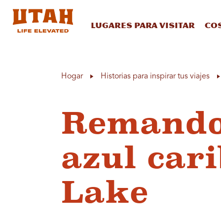
Lugares para visitar
Co
Skip to content
Hogar
Historias para inspirar tus viajes
Remando 
azul car
Lake