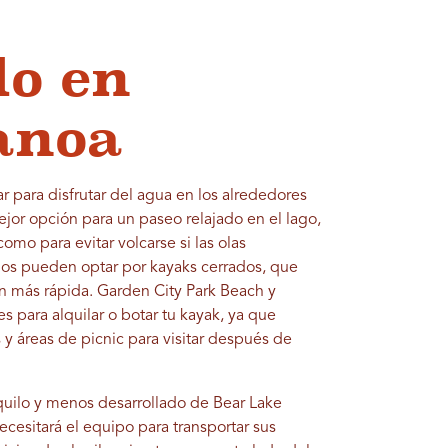
o en
anoa
r para disfrutar del agua en los alrededores
ejor opción para un paseo relajado en el lago,
omo para evitar volcarse si las olas
s pueden optar por kayaks cerrados, que
n más rápida. Garden City Park Beach y
 para alquilar o botar tu kayak, ya que
s y áreas de picnic para visitar después de
quilo y menos desarrollado de Bear Lake
Necesitará el equipo para transportar sus