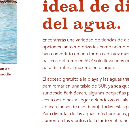
ideal de d
del agua.
Encontrarás una variedad de
tiendas de al
opciones tanto motorizadas como no motori
han convertido en una forma cada vez más
básicos del remo en SUP solo lleva unos mi
para disfrutar al máximo en el agua.
cen de
 paddle
El acceso gratuito a la playa y las aguas t
para remar en una tabla de SUP, ya sea que 
sur desde Park Beach, algunas pequeñas pl
costa oeste hasta llegar a Rendezvous Lake
aplican tarifas de uso diario). Todas estas
Para disfrutar de las aguas más tranquilas
aumenten los vientos de la tarde y el tráf