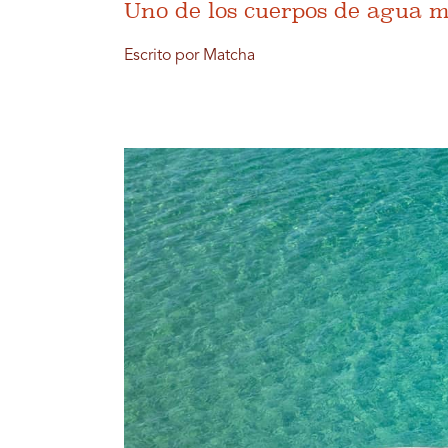
Uno de los cuerpos de agua m
Escrito por Matcha