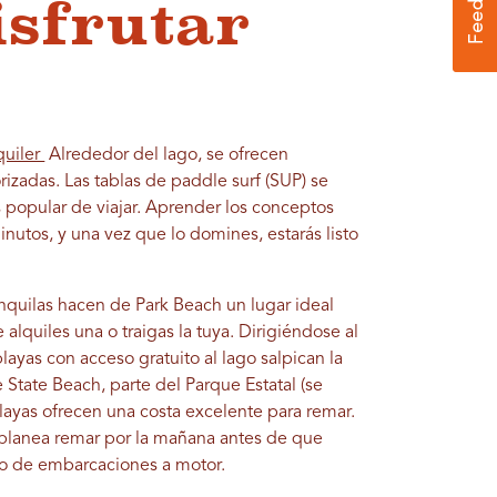
isfrutar
quiler
Alrededor del lago, se ofrecen
zadas. Las tablas de paddle surf (SUP) se
 popular de viajar. Aprender los conceptos
nutos, y una vez que lo domines, estarás listo
ranquilas hacen de Park Beach un lugar ideal
alquiles una o traigas la tuya. Dirigiéndose al
ayas con acceso gratuito al lago salpican la
 State Beach, parte del Parque Estatal (se
 playas ofrecen una costa excelente para remar.
, planea remar por la mañana antes de que
ico de embarcaciones a motor.