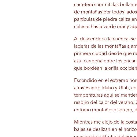
carretera summit, las brillan
de montañas por todos lados, 
partículas de piedra caliza e
celeste hasta verde mar y agu
Al descender a la cuenca, se
laderas de las montañas a am
primera ciudad desde que n
azul caribeña entre los enca
que bordean la orilla occiden
Escondido en el extremo nores
atravesando Idaho y Utah, co
temperaturas aquí se mantien
respiro del calor del verano.
entorno montañoso sereno, es 
Mientras me alejo de la costa
bajas se deslizan en el hori