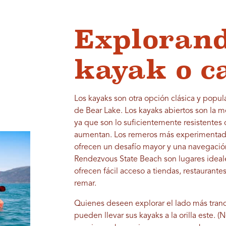
Explorand
kayak o c
Los kayaks son otra opción clásica y popula
de Bear Lake. Los kayaks abiertos son la m
ya que son lo suficientemente resistentes c
aumentan. Los remeros más experimentado
ofrecen un desafío mayor y una navegació
Rendezvous State Beach son lugares ideales
ofrecen fácil acceso a tiendas, restaurante
remar.
Quienes deseen explorar el lado más tran
pueden llevar sus kayaks a la orilla este. (