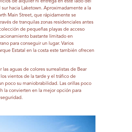
cios de alquiler ni entrega en este lado del
al sur hacia Laketown. Aproximadamente a la
North Main Street, que rápidamente se
través de tranquilas zonas residenciales antes
na colección de pequeñas playas de acceso
stacionamiento bastante limitado en
ano para conseguir un lugar. Varios
que Estatal en la costa este también ofrecen
 las aguas de colores surrealistas de Bear
s vientos de la tarde y el tráfico de
n poco su maniobrabilidad. Las orillas poco
 la convierten en la mejor opción para
n seguridad.