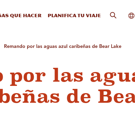
Búsqueda
Al
sas que hacer
Planifica tu viaje
Remando por las aguas azul caribeñas de Bear Lake
por las agu
ibeñas de Be