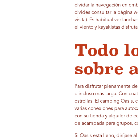
olvidar la navegación en emb
olvides consultar la página 
visita). Es habitual ver lan
el viento y kayakistas disfru
Todo l
sobre 
Para disfrutar plenamente de 
o incluso más larga. Con cuat
estrellas. El camping Oasis,
varias conexiones para auto
con su tienda y alquiler de 
de acampada para grupos, co
Si Oasis está lleno, diríjase