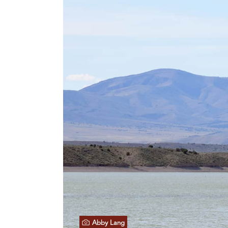
Abby Lang