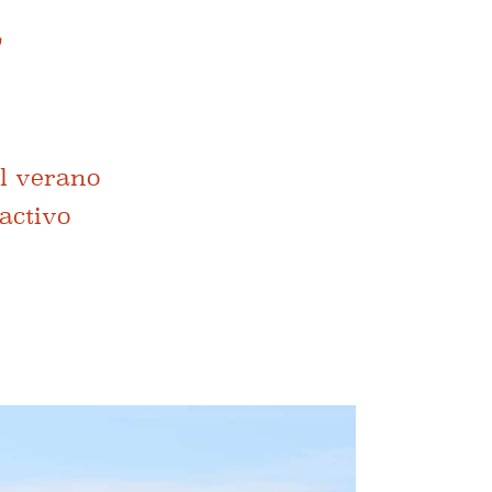
a
el verano
activo