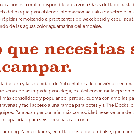
arcaciones a motor, disponible en la zona Oasis del lago hasta 
web del parque para obtener información actualizada sobre el ni
chas rápidas remolcando a practicantes de wakeboard y esquí acu
tando de las aguas color aguamarina del embalse.
o que necesitas
acampar.
la belleza y la serenidad de Yuba State Park, conviértalo en un
ro zonas de acampada para elegir, es fácil encontrar la opción p
 el más consolidado y popular del parque, cuenta con amplias pa
caravanas y fácil acceso a una rampa para botes y a The Docks
equipos. Para acampar con aún más comodidad, reserve una de l
n capacidad para seis personas cada una.
 al camping Painted Rocks, en el lado este del embalse, que cuen