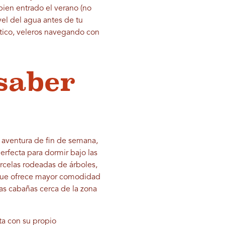
bien entrado el verano (no
vel del agua antes de tu
ático, veleros navegando con
 saber
a aventura de fin de semana,
erfecta para dormir bajo las
rcelas rodeadas de árboles,
, que ofrece mayor comodidad
as cabañas cerca de la zona
ta con su propio