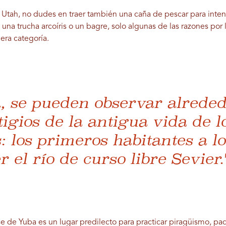
a Utah, no dudes en traer también una caña de pescar para inten
, una trucha arcoíris o un bagre, solo algunas de las razones po
era categoría.
, se pueden observar alreded
igios de la antigua vida de l
 los primeros habitantes a lo
r el río de curso libre Sevier.
 de Yuba es un lugar predilecto para practicar piragüismo, padd