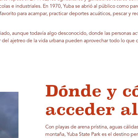
colas e industriales. En 1970, Yuba se abrió al público como pa
favorito para acampar, practicar deportes acuáticos, pescar y re
ciado, aunque todavía algo desconocido, donde las personas act
el ajetreo de la vida urbana pueden aprovechar todo lo que of
Dónde y 
acceder a
Con playas de arena prístina, aguas cálidas
montaña, Yuba State Park es el destino per