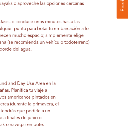
s kayaks o aproveche las opciones cercanas
asis, o conduce unos minutos hasta las
alquier punto para botar tu embarcación a lo
ofrecen mucho espacio; simplemente elige
rena (se recomienda un vehículo todoterreno)
 borde del agua.
ound and Day-Use Area en la
ñas. Planifica tu viaje a
vos americanos pintados en
erca (durante la primavera, el
 tendrás que pedirle a un
 a finales de junio o
ayak o navegar en bote.