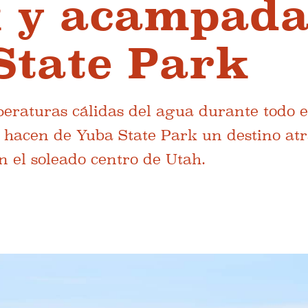
k y acampad
State Park
peraturas cálidas del agua durante todo 
 hacen de Yuba State Park un destino atr
n el soleado centro de Utah.