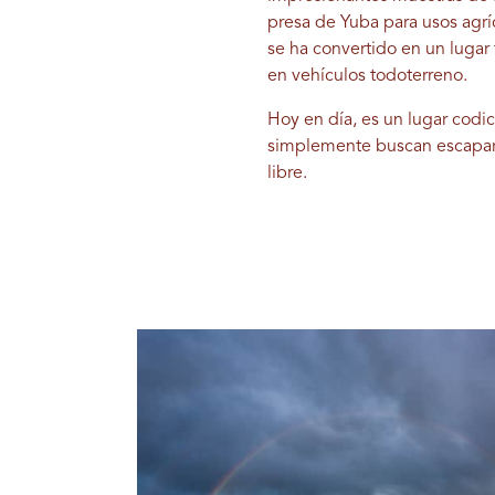
presa de Yuba para usos agrí
se ha convertido en un lugar 
en vehículos todoterreno.
Hoy en día, es un lugar codi
simplemente buscan escapar d
libre.