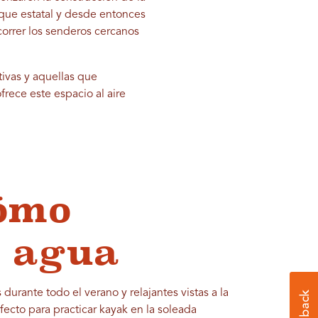
rque estatal y desde entonces
correr los senderos cercanos
ivas y aquellas que
rece este espacio al aire
cómo
l agua
 durante todo el verano y relajantes vistas a la
fecto para practicar kayak en la soleada