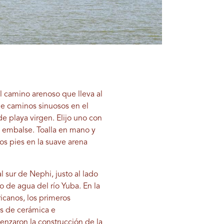
el camino arenoso que lleva al
de caminos sinuosos en el
e playa virgen. Elijo uno con
l embalse. Toalla en mano y
os pies en la suave arena
l sur de Nephi, justo al lado
 de agua del río Yuba. En la
icanos, los primeros
os de cerámica e
enzaron la construcción de la