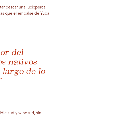
tar pescar una lucioperca,
r las que el embalse de Yuba
or del
os nativos
 largo de lo
"
le surf y windsurf, sin