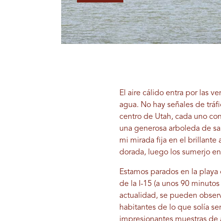
El aire cálido entra por las 
agua. No hay señales de tráfi
centro de Utah, cada uno con
una generosa arboleda de sau
mi mirada fija en el brillant
dorada, luego los sumerjo en 
Estamos parados en la playa
de la I-15 (a unos 90 minutos
actualidad, se pueden observa
habitantes de lo que solía se
impresionantes muestras de a