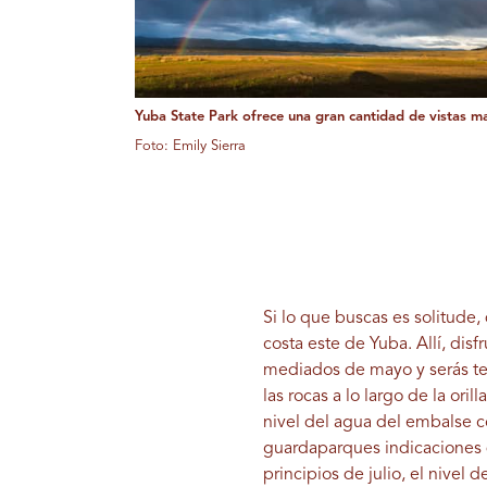
Yuba State Park ofrece una gran cantidad de vistas ma
Foto: Emily Sierra
Si lo que buscas es solitud
costa este de Yuba. Allí, disf
mediados de mayo y serás te
las rocas a lo largo de la or
nivel del agua del embalse co
guardaparques indicaciones d
principios de julio, el nivel