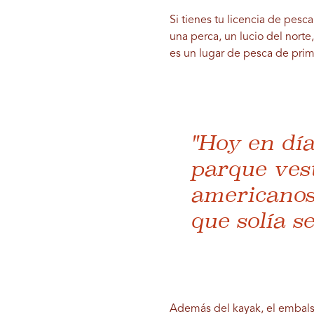
Si tienes tu licencia de pesc
una perca, un lucio del norte
es un lugar de pesca de prim
"Hoy en día
parque vest
americanos:
que solía se
Además del kayak, el embalse