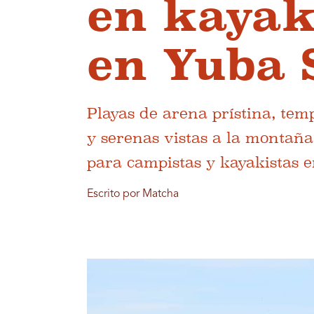
en kaya
en Yuba 
Playas de arena prístina, tem
y serenas vistas a la montaña
para campistas y kayakistas e
Escrito por Matcha