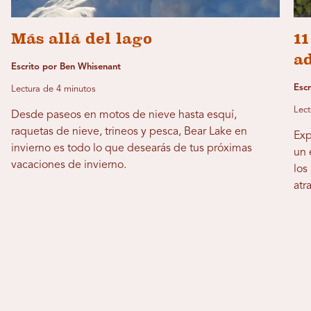
Más allá del lago
1
ad
Escrito por Ben Whisenant
Escr
Lectura de 4 minutos
Lect
Desde paseos en motos de nieve hasta esquí,
raquetas de nieve, trineos y pesca, Bear Lake en
Exp
invierno es todo lo que desearás de tus próximas
un 
vacaciones de invierno.
los
atr