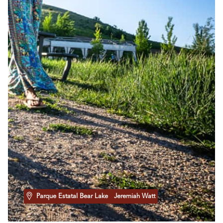
Parque Estatal Bear Lake
Jeremiah Watt