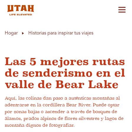
Alt
Skip to content
Hogar
Historias para inspirar tus viajes
Las 5 mejores rutas
de senderismo en el
valle de Bear Lake
Aquí, las colinas dan paso a auténticas montañas al
adentrarse en la cordillera Bear River. Puede optar
por zonas bajas o ascender a través de bosques de
álamos, prados alpinos de flores silvestres y lagos de
montaña dignos de fotografiar.