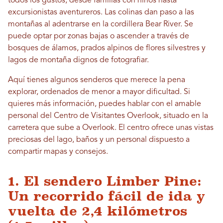
todos los gustos, desde familias con niños hasta
excursionistas aventureros. Las colinas dan paso a las
montañas al adentrarse en la cordillera Bear River. Se
puede optar por zonas bajas o ascender a través de
bosques de álamos, prados alpinos de flores silvestres y
lagos de montaña dignos de fotografiar.
Aquí tienes algunos senderos que merece la pena
explorar, ordenados de menor a mayor dificultad. Si
quieres más información, puedes hablar con el amable
personal del Centro de Visitantes Overlook, situado en la
carretera que sube a Overlook. El centro ofrece unas vistas
preciosas del lago, baños y un personal dispuesto a
compartir mapas y consejos.
1. El sendero Limber Pine:
Un recorrido fácil de ida y
vuelta de 2,4 kilómetros