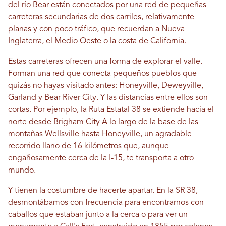
del río Bear están conectados por una red de pequeñas
carreteras secundarias de dos carriles, relativamente
planas y con poco tráfico, que recuerdan a Nueva
Inglaterra, el Medio Oeste o la costa de California.
Estas carreteras ofrecen una forma de explorar el valle.
Forman una red que conecta pequeños pueblos que
quizás no hayas visitado antes: Honeyville, Deweyville,
Garland y Bear River City. Y las distancias entre ellos son
cortas. Por ejemplo, la Ruta Estatal 38 se extiende hacia el
norte desde
Brigham City
A lo largo de la base de las
montañas Wellsville hasta Honeyville, un agradable
recorrido llano de 16 kilómetros que, aunque
engañosamente cerca de la I-15, te transporta a otro
mundo.
Y tienen la costumbre de hacerte apartar. En la SR 38,
desmontábamos con frecuencia para encontrarnos con
caballos que estaban junto a la cerca o para ver un