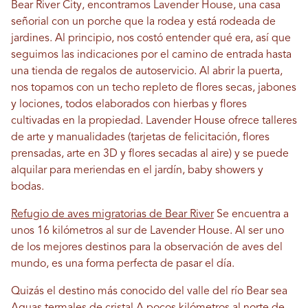
Bear River City, encontramos Lavender House, una casa
señorial con un porche que la rodea y está rodeada de
jardines. Al principio, nos costó entender qué era, así que
seguimos las indicaciones por el camino de entrada hasta
una tienda de regalos de autoservicio. Al abrir la puerta,
nos topamos con un techo repleto de flores secas, jabones
y lociones, todos elaborados con hierbas y flores
cultivadas en la propiedad. Lavender House ofrece talleres
de arte y manualidades (tarjetas de felicitación, flores
prensadas, arte en 3D y flores secadas al aire) y se puede
alquilar para meriendas en el jardín, baby showers y
bodas.
Refugio de aves migratorias de Bear River
Se encuentra a
unos 16 kilómetros al sur de Lavender House. Al ser uno
de los mejores destinos para la observación de aves del
mundo, es una forma perfecta de pasar el día.
Quizás el destino más conocido del valle del río Bear sea