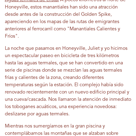
Aguas termales de cristal
A pocos kilómetros al norte de
Honeyville, estos manantiales han sido una atracción
desde antes de la construcción del Golden Spike,
apareciendo en los mapas de las rutas de emigrantes
anteriores al ferrocarril como "Manantiales Calientes y
Fríos".
La noche que pasamos en Honeyville, Juliet y yo hicimos
un espectacular paseo en bicicleta de tres kilómetros
hasta las aguas termales, que se han convertido en una
serie de piscinas donde se mezclan las aguas termales
frías y calientes de la zona, creando diferentes
temperaturas según la estación. El complejo había sido
renovado recientemente con un nuevo edificio principal y
una cueva/cascada. Nos llamaron la atención de inmediato
los toboganes acuáticos, una experiencia novedosa:
deslizarse por aguas termales.
Mientras nos sumergíamos en la gran piscina y
contemplábamos las montañas que se alzaban sobre