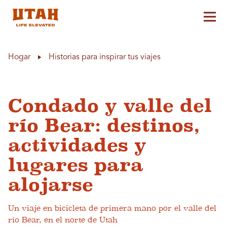
Alt
Skip to content
Hogar
Historias para inspirar tus viajes
Condado y valle del
río Bear: destinos,
actividades y
lugares para
alojarse
Un viaje en bicicleta de primera mano por el valle del
río Bear, en el norte de Utah