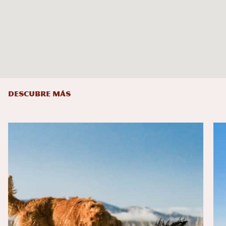
DESCUBRE MÁS