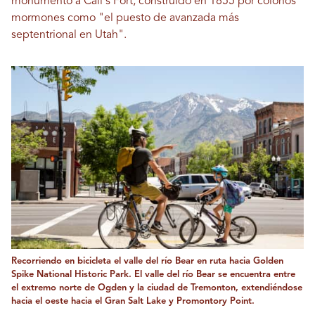
monumento a Call's Fort, construido en 1855 por colonos
mormones como "el puesto de avanzada más
septentrional en Utah".
Recorriendo en bicicleta el valle del río Bear en ruta hacia Golden
Spike National Historic Park. El valle del río Bear se encuentra entre
el extremo norte de Ogden y la ciudad de Tremonton, extendiéndose
hacia el oeste hacia el Gran Salt Lake y Promontory Point.