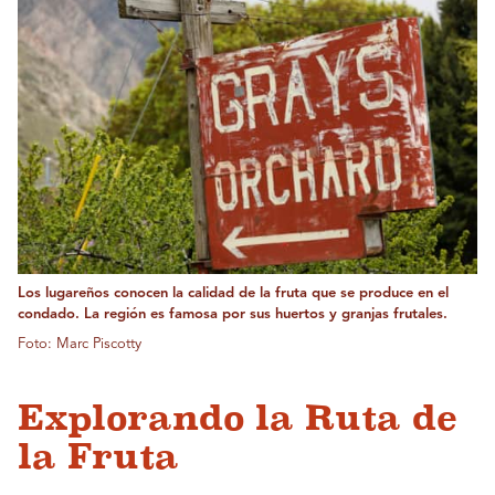
Los lugareños conocen la calidad de la fruta que se produce en el
condado. La región es famosa por sus huertos y granjas frutales.
Foto: Marc Piscotty
Explorando la Ruta de
la Fruta