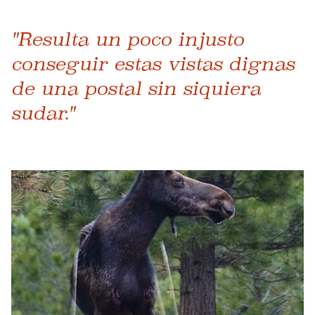
"Resulta un poco injusto
conseguir estas vistas dignas
de una postal sin siquiera
sudar."