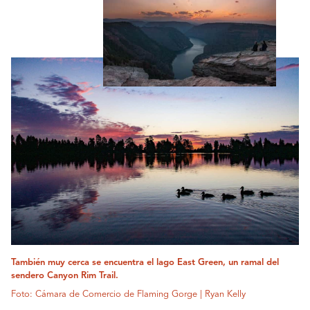
También muy cerca se encuentra el lago East Green, un ramal del
sendero Canyon Rim Trail.
Foto: Cámara de Comercio de Flaming Gorge | Ryan Kelly