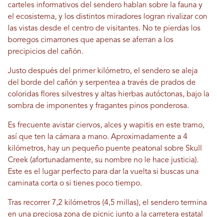
carteles informativos del sendero hablan sobre la fauna y
el ecosistema, y ​​los distintos miradores logran rivalizar con
las vistas desde el centro de visitantes. No te pierdas los
borregos cimarrones que apenas se aferran a los
precipicios del cañón.
Justo después del primer kilómetro, el sendero se aleja
del borde del cañón y serpentea a través de prados de
coloridas flores silvestres y altas hierbas autóctonas, bajo la
sombra de imponentes y fragantes pinos ponderosa.
Es frecuente avistar ciervos, alces y wapitis en este tramo,
así que ten la cámara a mano. Aproximadamente a 4
kilómetros, hay un pequeño puente peatonal sobre Skull
Creek (afortunadamente, su nombre no le hace justicia).
Este es el lugar perfecto para dar la vuelta si buscas una
caminata corta o si tienes poco tiempo.
Tras recorrer 7,2 kilómetros (4,5 millas), el sendero termina
en una preciosa zona de picnic junto a la carretera estatal