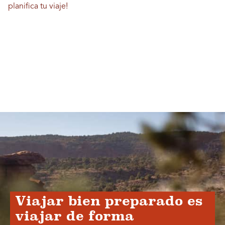
planifica tu viaje!
Viajar bien preparado es
viajar de forma