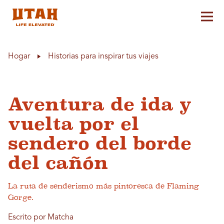
Alt
Skip to content
Hogar
Historias para inspirar tus viajes
Aventura de ida y
vuelta por el
sendero del borde
del cañón
La ruta de senderismo más pintoresca de Flaming
Gorge.
Escrito por Matcha