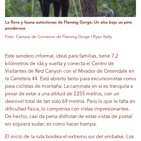
La flora y fauna autóctonas de Flaming Gorge: Un alce bajo un pino
ponderosa.
Foto: Cámara de Comercio de Flaming Gorge | Ryan Kelly
Este sendero informal, ideal para familias, tiene 7,2
kilómetros de ida y vuelta y conecta el Centro de
Visitantes de Red Canyon con el Mirador de Greendale en
la Carretera 44. Está abierto tanto para excursionistas como
para ciclistas de montaña. La caminata en sí es tranquila a
pesar de estar a una altitud de 2255 metros, con un
desnivel total de tan solo 69 metros. Pero lo que le falta en
dificultad física, lo compensa con vistas impresionantes.
De hecho, casi da pena disfrutar de estas vistas de postal
sin siquiera sudar; es como hacer trampa.
El inicio de la ruta bordea el extremo sur del embalse. Los