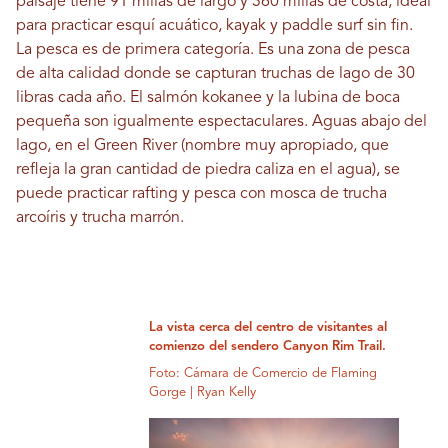
paisaje tiene 91 millas de largo y 360 millas de costa, ideal
para practicar esquí acuático, kayak y paddle surf sin fin.
La pesca es de primera categoría. Es una zona de pesca
de alta calidad donde se capturan truchas de lago de 30
libras cada año. El salmón kokanee y la lubina de boca
pequeña son igualmente espectaculares. Aguas abajo del
lago, en el Green River (nombre muy apropiado, que
refleja la gran cantidad de piedra caliza en el agua), se
puede practicar rafting y pesca con mosca de trucha
arcoíris y trucha marrón.
La vista cerca del centro de visitantes al
comienzo del sendero Canyon Rim Trail.
Foto: Cámara de Comercio de Flaming
Gorge | Ryan Kelly