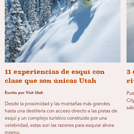
11 experiencias de esquí con
3 
clase que son únicas Utah
ri
Escrito por Visit Utah
Pue
Cit
Desde la proximidad y las montañas más grandes
sab
hasta una destilería con acceso directo a las pistas de
esquí y un complejo turístico construido por una
celebridad, estas son las razones para esquiar ahora
mismo.