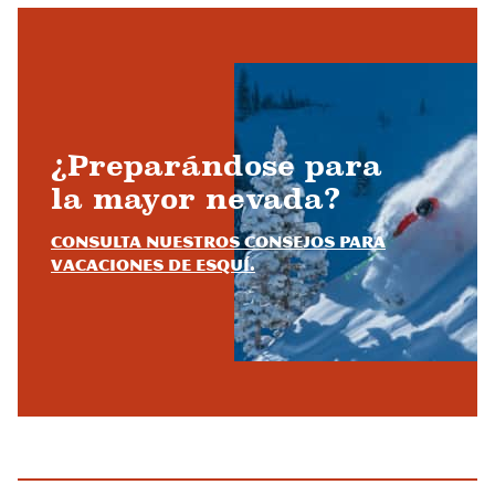
¿Preparándose para
la mayor nevada?
Consulta nuestros consejos para
vacaciones de esquí.