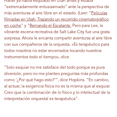
Halter ya había esquiado en Utah antes y estaba
“extremadamente entusiasmado” ante la perspectiva de
más aventuras al aire libre en el estado. (Leer: “
Películas
filmadas en Utah: Trazando un recorrido cinematográfico
en coche
" y "
Remando el Escalante.
Pero para Lee, la
vibrante escena recreativa de Salt Lake City fue una grata
sorpresa. Ahora le encanta compartir aventuras al aire libre
con sus compañeros de la orquesta. «Es terapéutico para
todos nosotros no estar encerrados tocando nuestros
instrumentos todo el tiempo», dice.
“Solo esquiar no me satisface del todo porque es pura
diversión, pero no me planteo preguntas más profundas
como ‘¿Por qué hago esto?’”, dice Hopkins. “En cambio,
al actuar, la exigencia física no es la misma que al esquiar.
Creo que la combinación de lo físico y lo intelectual de la
interpretación orquestal es terapéutica”.