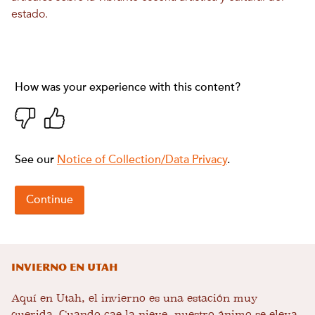
estado.
Invierno en Utah
Aquí en Utah, el invierno es una estación muy
querida. Cuando cae la nieve, nuestro ánimo se eleva.