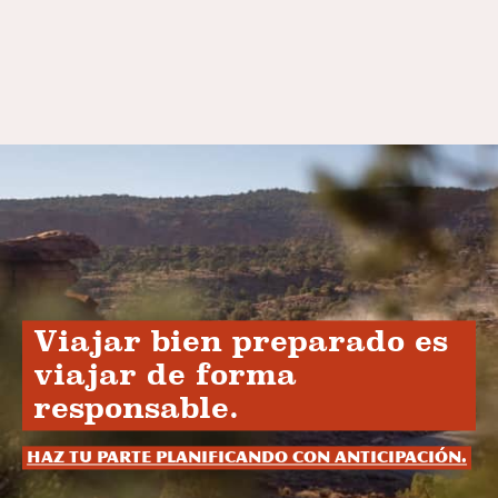
Viajar bien preparado es
viajar de forma
responsable.
Haz tu parte planificando con anticipación.