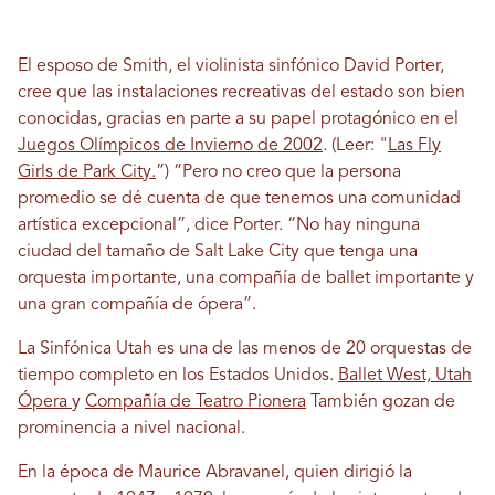
El esposo de Smith, el violinista sinfónico David Porter,
cree que las instalaciones recreativas del estado son bien
conocidas, gracias en parte a su papel protagónico en el
Juegos Olímpicos de Invierno de 2002
. (Leer: "
Las Fly
Girls de Park City.
”) “Pero no creo que la persona
promedio se dé cuenta de que tenemos una comunidad
artística excepcional”, dice Porter. “No hay ninguna
ciudad del tamaño de Salt Lake City que tenga una
orquesta importante, una compañía de ballet importante y
una gran compañía de ópera”.
La Sinfónica Utah es una de las menos de 20 orquestas de
tiempo completo en los Estados Unidos.
Ballet West, Utah
Ópera
y
Compañía de Teatro Pionera
También gozan de
prominencia a nivel nacional.
En la época de Maurice Abravanel, quien dirigió la