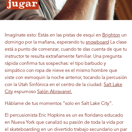
jugar
Imagínate esto: Estás en las pistas de esquí en
Brighton
un
domingo por la mañana, esperando tu
snowboard
La clase
está a punto de comenzar, cuando te das cuenta de que tu
instructor te resulta extrañamente familiar. Una pregunta
rápida confirma tus sospechas: el tipo barbudo y
simpático con ropa de nieve es el mismo hombre que
viste con esmoquin la noche anterior, tocando la percusión
con la Utah Sinfónica en el centro de la ciudad.
Salt Lake
City
espumoso
Salón Abravanel.
Háblame de tus momentos “solo en Salt Lake City”.
El percusionista Eric Hopkins es un ex floridano educado
en Nueva York que canalizó su pasión de toda la vida por
el skateboarding en un divertido trabajo secundario un par