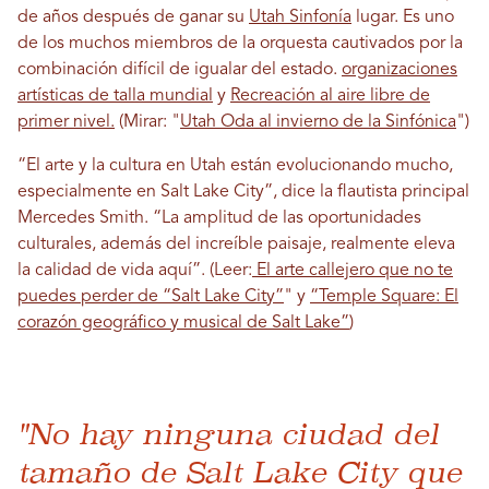
de años después de ganar su
Utah Sinfonía
lugar. Es uno
de los muchos miembros de la orquesta cautivados por la
combinación difícil de igualar del estado.
organizaciones
artísticas de talla mundial
y
Recreación al aire libre de
primer nivel.
(Mirar: "
Utah Oda al invierno de la Sinfónica
")
“El arte y la cultura en Utah están evolucionando mucho,
especialmente en Salt Lake City”, dice la flautista principal
Mercedes Smith. “La amplitud de las oportunidades
culturales, además del increíble paisaje, realmente eleva
la calidad de vida aquí”. (Leer:
El arte callejero que no te
puedes perder de “Salt Lake City”
" y
“Temple Square: El
corazón geográfico y musical de Salt Lake”
)
"No hay ninguna ciudad del
tamaño de Salt Lake City que