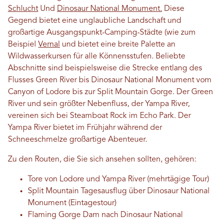
Schlucht
Und
Dinosaur National Monument.
Diese
Gegend bietet eine unglaubliche Landschaft und
großartige Ausgangspunkt-Camping-Städte (wie zum
Beispiel
Vernal
und bietet eine breite Palette an
Wildwasserkursen für alle Könnensstufen. Beliebte
Abschnitte sind beispielsweise die Strecke entlang des
Flusses Green River bis Dinosaur National Monument vom
Canyon of Lodore bis zur Split Mountain Gorge. Der Green
River und sein größter Nebenfluss, der Yampa River,
vereinen sich bei Steamboat Rock im Echo Park. Der
Yampa River bietet im Frühjahr während der
Schneeschmelze großartige Abenteuer.
Zu den Routen, die Sie sich ansehen sollten, gehören:
Tore von Lodore und Yampa River (mehrtägige Tour)
Split Mountain Tagesausflug über Dinosaur National
Monument (Eintagestour)
Flaming Gorge Dam nach Dinosaur National