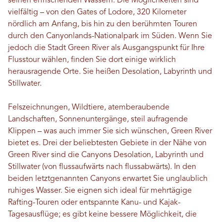
seinen erfrischenden Wassern. Die Möglichkeiten sind
vielfältig – von den Gates of Lodore, 320 Kilometer
nördlich am Anfang, bis hin zu den berühmten Touren
durch den Canyonlands-Nationalpark im Süden. Wenn Sie
jedoch die Stadt Green River als Ausgangspunkt für Ihre
Flusstour wählen, finden Sie dort einige wirklich
herausragende Orte. Sie heißen Desolation, Labyrinth und
Stillwater.
Felszeichnungen, Wildtiere, atemberaubende
Landschaften, Sonnenuntergänge, steil aufragende
Klippen – was auch immer Sie sich wünschen, Green River
bietet es. Drei der beliebtesten Gebiete in der Nähe von
Green River sind die Canyons Desolation, Labyrinth und
Stillwater (von flussaufwärts nach flussabwärts). In den
beiden letztgenannten Canyons erwartet Sie unglaublich
ruhiges Wasser. Sie eignen sich ideal für mehrtägige
Rafting-Touren oder entspannte Kanu- und Kajak-
Tagesausflüge; es gibt keine bessere Möglichkeit, die