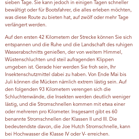
sieben Tage. Sie kann jedoch in einigen Tagen schneller
bewältigt oder für Bootsfahrer, die alles erleben möchten,
was diese Route zu bieten hat, auf zwölf oder mehr Tage
verlängert werden.
Auf den ersten 42 Kilometern der Strecke können Sie sich
entspannen und die Ruhe und die Landschaft des ruhigen
Wasserabschnitts genießen, der von weitem Himmel,
Wüstenschluchten und steil aufragenden Klippen
umgeben ist. Gerade hier werden Sie froh sein, Ihr
Insektenschutzmittel dabei zu haben. Von Ende Mai bis
Juli können die Mücken nämlich extrem lästig sein. Auf
den folgenden 93 Kilometern verengen sich die
Schluchtenwände, die Insekten werden deutlich weniger
lästig, und die Stromschnellen kommen mit etwa einer
oder mehreren pro Kilometer. Insgesamt gibt es 60
benannte Stromschnellen der Klassen II und III. Die
bedeutendste davon, die Joe Hutch Stromschnelle, kann
bei Hochwasser die Klasse IV oder V- erreichen.