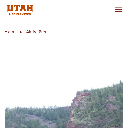
Hau
Skip to content
Heim
Aktivitäten