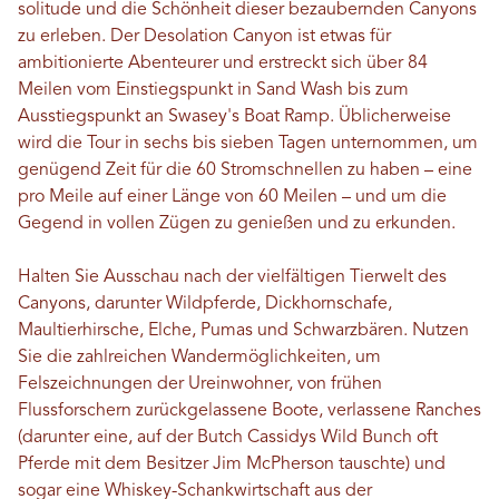
solitude und die Schönheit dieser bezaubernden Canyons
zu erleben. Der Desolation Canyon ist etwas für
ambitionierte Abenteurer und erstreckt sich über 84
Meilen vom Einstiegspunkt in Sand Wash bis zum
Ausstiegspunkt an Swasey's Boat Ramp. Üblicherweise
wird die Tour in sechs bis sieben Tagen unternommen, um
genügend Zeit für die 60 Stromschnellen zu haben – eine
pro Meile auf einer Länge von 60 Meilen – und um die
Gegend in vollen Zügen zu genießen und zu erkunden.
Halten Sie Ausschau nach der vielfältigen Tierwelt des
Canyons, darunter Wildpferde, Dickhornschafe,
Maultierhirsche, Elche, Pumas und Schwarzbären. Nutzen
Sie die zahlreichen Wandermöglichkeiten, um
Felszeichnungen der Ureinwohner, von frühen
Flussforschern zurückgelassene Boote, verlassene Ranches
(darunter eine, auf der Butch Cassidys Wild Bunch oft
Pferde mit dem Besitzer Jim McPherson tauschte) und
sogar eine Whiskey-Schankwirtschaft aus der