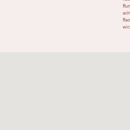
Run
ach
Rad
wic