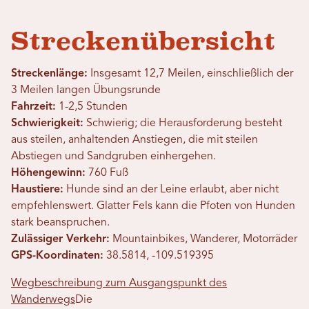
Streckenübersicht
Streckenlänge:
Insgesamt 12,7 Meilen, einschließlich der
3 Meilen langen Übungsrunde
Fahrzeit:
1-2,5 Stunden
Schwierigkeit:
Schwierig; die Herausforderung besteht
aus steilen, anhaltenden Anstiegen, die mit steilen
Abstiegen und Sandgruben einhergehen.
Höhengewinn:
760 Fuß
Haustiere:
Hunde sind an der Leine erlaubt, aber nicht
empfehlenswert. Glatter Fels kann die Pfoten von Hunden
stark beanspruchen.
Zulässiger Verkehr:
Mountainbikes, Wanderer, Motorräder
GPS-Koordinaten:
38.5814, -109.519395
Wegbeschreibung zum Ausgangspunkt des
Wanderwegs
Die