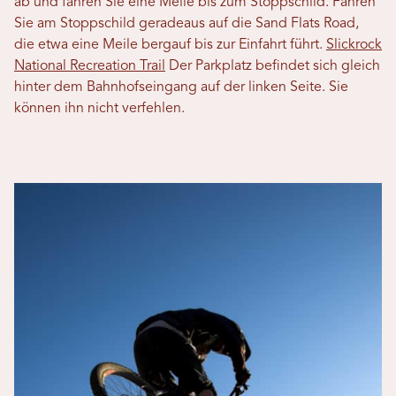
ab und fahren Sie eine Meile bis zum Stoppschild. Fahren
Sie am Stoppschild geradeaus auf die Sand Flats Road,
die etwa eine Meile bergauf bis zur Einfahrt führt.
Slickrock
National Recreation Trail
Der Parkplatz befindet sich gleich
hinter dem Bahnhofseingang auf der linken Seite. Sie
können ihn nicht verfehlen.