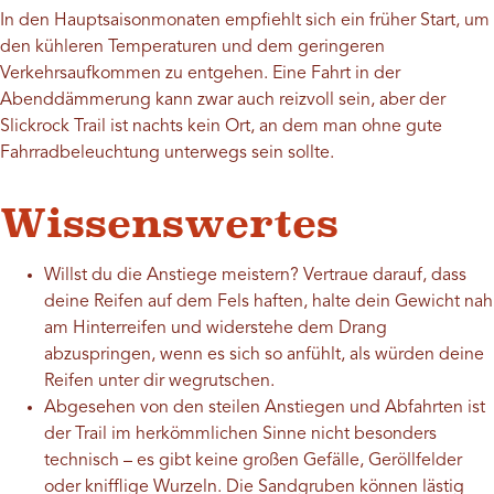
In den Hauptsaisonmonaten empfiehlt sich ein früher Start, um
den kühleren Temperaturen und dem geringeren
Verkehrsaufkommen zu entgehen. Eine Fahrt in der
Abenddämmerung kann zwar auch reizvoll sein, aber der
Slickrock Trail ist nachts kein Ort, an dem man ohne gute
Fahrradbeleuchtung unterwegs sein sollte.
Wissenswertes
Willst du die Anstiege meistern? Vertraue darauf, dass
deine Reifen auf dem Fels haften, halte dein Gewicht nah
am Hinterreifen und widerstehe dem Drang
abzuspringen, wenn es sich so anfühlt, als würden deine
Reifen unter dir wegrutschen.
Abgesehen von den steilen Anstiegen und Abfahrten ist
der Trail im herkömmlichen Sinne nicht besonders
technisch – es gibt keine großen Gefälle, Geröllfelder
oder knifflige Wurzeln. Die Sandgruben können lästig