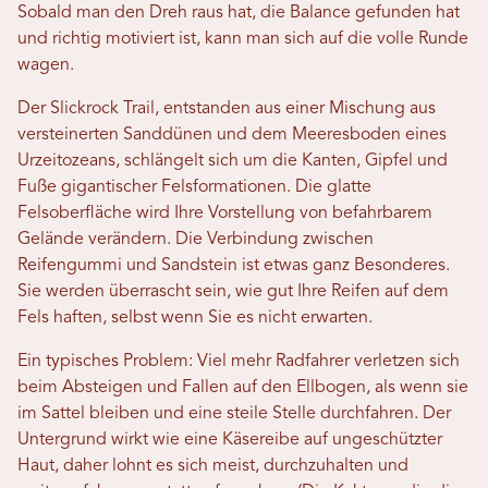
Sobald man den Dreh raus hat, die Balance gefunden hat
und richtig motiviert ist, kann man sich auf die volle Runde
wagen.
Der Slickrock Trail, entstanden aus einer Mischung aus
versteinerten Sanddünen und dem Meeresboden eines
Urzeitozeans, schlängelt sich um die Kanten, Gipfel und
Fuße gigantischer Felsformationen. Die glatte
Felsoberfläche wird Ihre Vorstellung von befahrbarem
Gelände verändern. Die Verbindung zwischen
Reifengummi und Sandstein ist etwas ganz Besonderes.
Sie werden überrascht sein, wie gut Ihre Reifen auf dem
Fels haften, selbst wenn Sie es nicht erwarten.
Ein typisches Problem: Viel mehr Radfahrer verletzen sich
beim Absteigen und Fallen auf den Ellbogen, als wenn sie
im Sattel bleiben und eine steile Stelle durchfahren. Der
Untergrund wirkt wie eine Käsereibe auf ungeschützter
Haut, daher lohnt es sich meist, durchzuhalten und