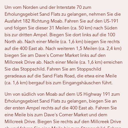
Um vom Norden und der Interstate 70 zum
Erholungsgebiet Sand Flats zu gelangen, nehmen Sie die
Ausfahrt 182 Richtung Moab. Fahren Sie auf den US-191
und folgen Sie dieser 31 Meilen (ca. 50 km) nach Süden
bis zur dritten Ampel. Biegen Sie dort links auf die 100
North ab. Nach einer Meile (ca. 1,6 km) biegen Sie rechts
auf die 400 East ab. Nach weiteren 1,5 Meilen (ca. 2,4 km)
biegen Sie am Dave's Corner Market links auf den
Millcreek Drive ab. Nach einer Meile (ca. 1,6 km) erreichen
Sie das Stoppschild. Fahren Sie am Stoppschild
geradeaus auf die Sand Flats Road, die etwa eine Meile
(ca. 1,6 km) bergauf bis zum Eingangshäuschen führt.
Um von südlich von Moab auf dem US Highway 191 zum
Erholungsgebiet Sand Flats zu gelangen, biegen Sie an
der ersten Ampel rechts auf die 400 East ab. Fahren Sie
eine Meile bis zum Dave's Corner Market und dem
Millcreek Drive. Biegen Sie rechts auf den Millcreek Drive