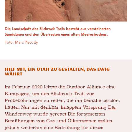
Die Landschaft des Slickrock Trails besteht aus versteinerten
Sanddünen und den Überresten eines alten Meeresbodens.
Foto: Marc Piscotty
Hilf mit, ein Utah zu gestalten, das ewig
währt
Im Februar 2020 leitete die Outdoor Alliance eine
Kampagne, um den Slickrock Trail vor
Probebohrungen zu retten, die ihn beinahe zerstört
hätten. Nur mit denkbar knappem Vorsprung
Der
Wanderweg wurde gerettet
Die fortgesetzten
Bemühungen von Gas- und Ölkonzernen stellen
jedoch weiterhin eine Bedrohung für dieses