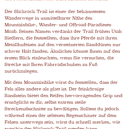
Der Slickrock Trail ist einer der bekanntesten
Wanderwege in unmittelbarer Nähe des
Mountainbike-, Wander- und Offroad-Paradieses
Moab. Seinen Namen verdankt der Trail frühen Utah
Siedlern, die feststellten, dass ihre Pferde mit ihren
Metallhufeisen auf den versteinerten Sanddünen nur
schwer Halt fanden. Ähnliches könnte Ihnen auf den
ersten Blick einleuchten, wenn Sie versuchen, die
Strecke mit Ihren Fahrradschuhen zu Fuß
zurückzulegen.
Mit dem Mountainbike wirst du feststellen, dass der
Fels alles andere als glatt ist. Der feinkörnige
Sandstein bietet den Reifen hervorragenden Grip und
ermöglicht es dir, selbst extrem steile
Streckenabschnitte zu bewältigen. Solltest du jedoch
während eines der seltenen Regenschauer auf dem
Felsen unterwegs sein, wirst du schnell merken, wie
rutschig der Slickrock Trail werden kann.