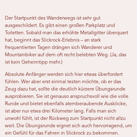
Der Startpunkt des Wanderwegs ist sehr gut
ausgeschildert. Es gibt einen großen Parkplatz und
Toiletten. Sobald man das erhöhte Metallgitter überquert
hat, beginnt das Slickrock-Erlebnis – an stark
frequentierten Tagen drängen sich Wanderer und
Mountainbiker auf dem oft recht belebten Weg. (Ja, das
ist kein Geheimtipp mehr.)
Absolute Anfänger werden sich hier etwas überfordert
fühlen. Wer aber erst einmal testen möchte, ob er das
Zeug dazu hat, sollte die deutlich kürzere Übungsrunde
ausprobieren. Sie ist genauso anspruchsvoll wie die volle
Runde und bietet ebenfalls atemberaubende Ausblicke,
ist aber nur etwa drei Kilometer lang. Falls man sich
unwohl fühlt, ist der Rückweg zum Startpunkt nicht allzu
weit. Die Übungsrunde eignet sich auch hervorragend, um
ein Gefühl für das Fahren in Slickrock zu bekommen.