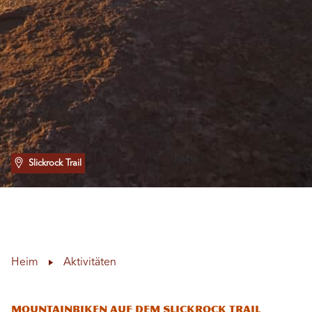
Slickrock Trail
Heim
Aktivitäten
Mountainbiken auf dem Slickrock Trail