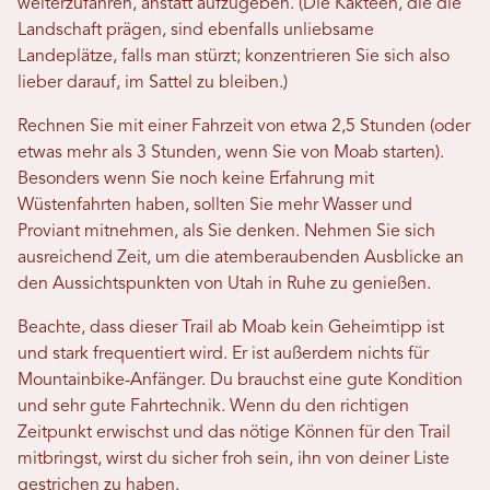
weiterzufahren, anstatt aufzugeben. (Die Kakteen, die die
Landschaft prägen, sind ebenfalls unliebsame
Landeplätze, falls man stürzt; konzentrieren Sie sich also
lieber darauf, im Sattel zu bleiben.)
Rechnen Sie mit einer Fahrzeit von etwa 2,5 Stunden (oder
etwas mehr als 3 Stunden, wenn Sie von Moab starten).
Besonders wenn Sie noch keine Erfahrung mit
Wüstenfahrten haben, sollten Sie mehr Wasser und
Proviant mitnehmen, als Sie denken. Nehmen Sie sich
ausreichend Zeit, um die atemberaubenden Ausblicke an
den Aussichtspunkten von Utah in Ruhe zu genießen.
Beachte, dass dieser Trail ab Moab kein Geheimtipp ist
und stark frequentiert wird. Er ist außerdem nichts für
Mountainbike-Anfänger. Du brauchst eine gute Kondition
und sehr gute Fahrtechnik. Wenn du den richtigen
Zeitpunkt erwischst und das nötige Können für den Trail
mitbringst, wirst du sicher froh sein, ihn von deiner Liste
gestrichen zu haben.