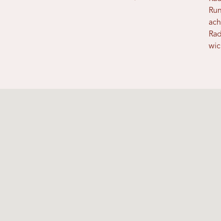
Run
ach
Rad
wic