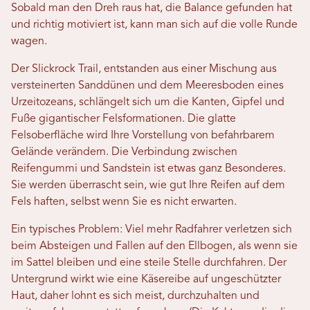
Sobald man den Dreh raus hat, die Balance gefunden hat
und richtig motiviert ist, kann man sich auf die volle Runde
wagen.
Der Slickrock Trail, entstanden aus einer Mischung aus
versteinerten Sanddünen und dem Meeresboden eines
Urzeitozeans, schlängelt sich um die Kanten, Gipfel und
Fuße gigantischer Felsformationen. Die glatte
Felsoberfläche wird Ihre Vorstellung von befahrbarem
Gelände verändern. Die Verbindung zwischen
Reifengummi und Sandstein ist etwas ganz Besonderes.
Sie werden überrascht sein, wie gut Ihre Reifen auf dem
Fels haften, selbst wenn Sie es nicht erwarten.
Ein typisches Problem: Viel mehr Radfahrer verletzen sich
beim Absteigen und Fallen auf den Ellbogen, als wenn sie
im Sattel bleiben und eine steile Stelle durchfahren. Der
Untergrund wirkt wie eine Käsereibe auf ungeschützter
Haut, daher lohnt es sich meist, durchzuhalten und