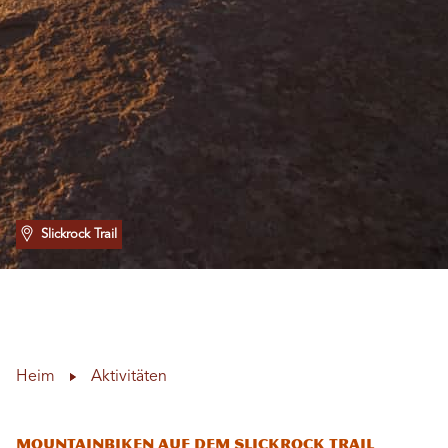
Slickrock Trail
Heim
Aktivitäten
Mountainbiken auf dem Slickrock Trail