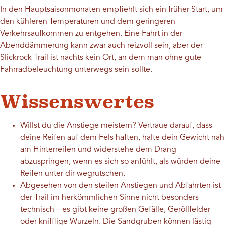
In den Hauptsaisonmonaten empfiehlt sich ein früher Start, um
den kühleren Temperaturen und dem geringeren
Verkehrsaufkommen zu entgehen. Eine Fahrt in der
Abenddämmerung kann zwar auch reizvoll sein, aber der
Slickrock Trail ist nachts kein Ort, an dem man ohne gute
Fahrradbeleuchtung unterwegs sein sollte.
Wissenswertes
Willst du die Anstiege meistern? Vertraue darauf, dass
deine Reifen auf dem Fels haften, halte dein Gewicht nah
am Hinterreifen und widerstehe dem Drang
abzuspringen, wenn es sich so anfühlt, als würden deine
Reifen unter dir wegrutschen.
Abgesehen von den steilen Anstiegen und Abfahrten ist
der Trail im herkömmlichen Sinne nicht besonders
technisch – es gibt keine großen Gefälle, Geröllfelder
oder knifflige Wurzeln. Die Sandgruben können lästig