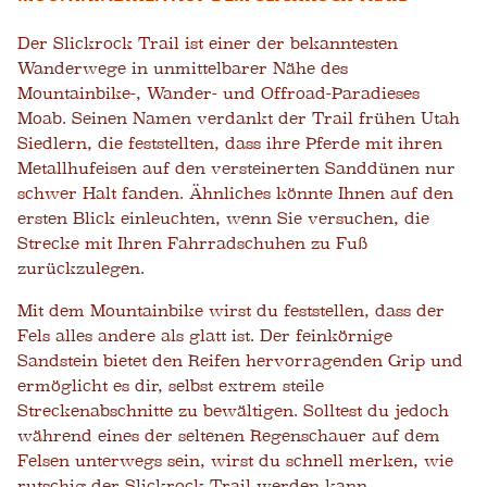
Der Slickrock Trail ist einer der bekanntesten
Wanderwege in unmittelbarer Nähe des
Mountainbike-, Wander- und Offroad-Paradieses
Moab. Seinen Namen verdankt der Trail frühen Utah
Siedlern, die feststellten, dass ihre Pferde mit ihren
Metallhufeisen auf den versteinerten Sanddünen nur
schwer Halt fanden. Ähnliches könnte Ihnen auf den
ersten Blick einleuchten, wenn Sie versuchen, die
Strecke mit Ihren Fahrradschuhen zu Fuß
zurückzulegen.
Mit dem Mountainbike wirst du feststellen, dass der
Fels alles andere als glatt ist. Der feinkörnige
Sandstein bietet den Reifen hervorragenden Grip und
ermöglicht es dir, selbst extrem steile
Streckenabschnitte zu bewältigen. Solltest du jedoch
während eines der seltenen Regenschauer auf dem
Felsen unterwegs sein, wirst du schnell merken, wie
rutschig der Slickrock Trail werden kann.