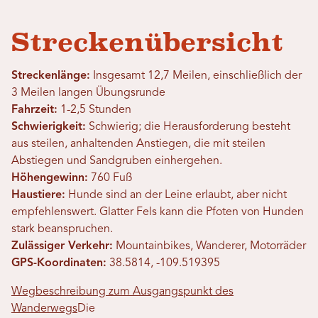
Streckenübersicht
Streckenlänge:
Insgesamt 12,7 Meilen, einschließlich der
3 Meilen langen Übungsrunde
Fahrzeit:
1-2,5 Stunden
Schwierigkeit:
Schwierig; die Herausforderung besteht
aus steilen, anhaltenden Anstiegen, die mit steilen
Abstiegen und Sandgruben einhergehen.
Höhengewinn:
760 Fuß
Haustiere:
Hunde sind an der Leine erlaubt, aber nicht
empfehlenswert. Glatter Fels kann die Pfoten von Hunden
stark beanspruchen.
Zulässiger Verkehr:
Mountainbikes, Wanderer, Motorräder
GPS-Koordinaten:
38.5814, -109.519395
Wegbeschreibung zum Ausgangspunkt des
Wanderwegs
Die