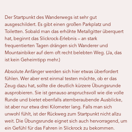
Der Startpunkt des Wanderwegs ist sehr gut
ausgeschildert. Es gibt einen großen Parkplatz und
Toiletten. Sobald man das erhöhte Metallgitter überquert
hat, beginnt das Slickrock-Erlebnis – an stark
frequentierten Tagen drängen sich Wanderer und
Mountainbiker auf dem oft recht belebten Weg. (Ja, das
ist kein Geheimtipp mehr.)
Absolute Anfänger werden sich hier etwas überfordert
fühlen. Wer aber erst einmal testen möchte, ob er das
Zeug dazu hat, sollte die deutlich kürzere Übungsrunde
ausprobieren. Sie ist genauso anspruchsvoll wie die volle
Runde und bietet ebenfalls atemberaubende Ausblicke,
ist aber nur etwa drei Kilometer lang. Falls man sich
unwohl fühlt, ist der Rückweg zum Startpunkt nicht allzu
weit. Die Übungsrunde eignet sich auch hervorragend, um
ein Gefühl für das Fahren in Slickrock zu bekommen.