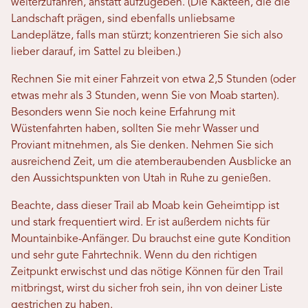
weiterzufahren, anstatt aufzugeben. (Die Kakteen, die die
Landschaft prägen, sind ebenfalls unliebsame
Landeplätze, falls man stürzt; konzentrieren Sie sich also
lieber darauf, im Sattel zu bleiben.)
Rechnen Sie mit einer Fahrzeit von etwa 2,5 Stunden (oder
etwas mehr als 3 Stunden, wenn Sie von Moab starten).
Besonders wenn Sie noch keine Erfahrung mit
Wüstenfahrten haben, sollten Sie mehr Wasser und
Proviant mitnehmen, als Sie denken. Nehmen Sie sich
ausreichend Zeit, um die atemberaubenden Ausblicke an
den Aussichtspunkten von Utah in Ruhe zu genießen.
Beachte, dass dieser Trail ab Moab kein Geheimtipp ist
und stark frequentiert wird. Er ist außerdem nichts für
Mountainbike-Anfänger. Du brauchst eine gute Kondition
und sehr gute Fahrtechnik. Wenn du den richtigen
Zeitpunkt erwischst und das nötige Können für den Trail
mitbringst, wirst du sicher froh sein, ihn von deiner Liste
gestrichen zu haben.