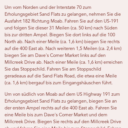
Um vom Norden und der Interstate 70 zum
Erholungsgebiet Sand Flats zu gelangen, nehmen Sie die
Ausfahrt 182 Richtung Moab. Fahren Sie auf den US-191
und folgen Sie dieser 31 Meilen (ca. 50 km) nach Süden
bis zur dritten Ampel. Biegen Sie dort links auf die 100
North ab. Nach einer Meile (ca. 1,6 km) biegen Sie rechts
auf die 400 East ab. Nach weiteren 1,5 Meilen (ca. 2,4 km)
biegen Sie am Dave's Corner Market links auf den
Millcreek Drive ab. Nach einer Meile (ca. 1,6 km) erreichen
Sie das Stoppschild. Fahren Sie am Stoppschild
geradeaus auf die Sand Flats Road, die etwa eine Meile
(ca. 1,6 km) bergauf bis zum Eingangshäuschen führt.
Um von südlich von Moab auf dem US Highway 191 zum
Erholungsgebiet Sand Flats zu gelangen, biegen Sie an
der ersten Ampel rechts auf die 400 East ab. Fahren Sie
eine Meile bis zum Dave's Corner Market und dem
Millcreek Drive. Biegen Sie rechts auf den Millcreek Drive