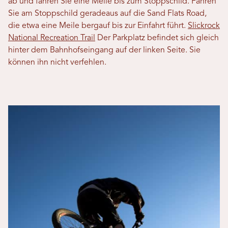
ab und fahren Sie eine Meile bis zum Stoppschild. Fahren
Sie am Stoppschild geradeaus auf die Sand Flats Road,
die etwa eine Meile bergauf bis zur Einfahrt führt.
Slickrock
National Recreation Trail
Der Parkplatz befindet sich gleich
hinter dem Bahnhofseingang auf der linken Seite. Sie
können ihn nicht verfehlen.