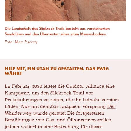
Die Landschaft des Slickrock Trails besteht aus versteinerten
Sanddünen und den Überresten eines alten Meeresbodens.
Foto: Marc Piscotty
Hilf mit, ein Utah zu gestalten, das ewig
währt
Im Februar 2020 leitete die Outdoor Alliance eine
Kampagne, um den Slickrock Trail vor
Probebohrungen zu retten, die ihn beinahe zerstört
hätten. Nur mit denkbar knappem Vorsprung
Der
Wanderweg wurde gerettet
Die fortgesetzten
Bemühungen von Gas- und Ölkonzernen stellen
jedoch weiterhin eine Bedrohung für dieses