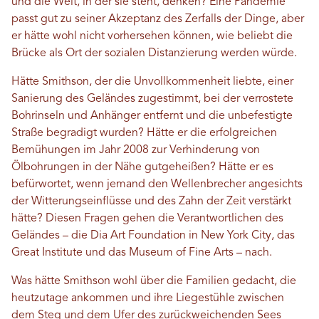
und die Welt, in der sie steht, denken? Eine Pandemie
passt gut zu seiner Akzeptanz des Zerfalls der Dinge, aber
er hätte wohl nicht vorhersehen können, wie beliebt die
Brücke als Ort der sozialen Distanzierung werden würde.
Hätte Smithson, der die Unvollkommenheit liebte, einer
Sanierung des Geländes zugestimmt, bei der verrostete
Bohrinseln und Anhänger entfernt und die unbefestigte
Straße begradigt wurden? Hätte er die erfolgreichen
Bemühungen im Jahr 2008 zur Verhinderung von
Ölbohrungen in der Nähe gutgeheißen? Hätte er es
befürwortet, wenn jemand den Wellenbrecher angesichts
der Witterungseinflüsse und des Zahn der Zeit verstärkt
hätte? Diesen Fragen gehen die Verantwortlichen des
Geländes – die Dia Art Foundation in New York City, das
Great Institute und das Museum of Fine Arts – nach.
Was hätte Smithson wohl über die Familien gedacht, die
heutzutage ankommen und ihre Liegestühle zwischen
dem Steg und dem Ufer des zurückweichenden Sees