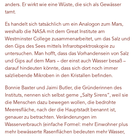
anders. Er wirkt wie eine Wüste, die sich als Gewässer
tarnt.
Es handelt sich tatsächlich um ein Analogon zum Mars,
weshalb die NASA mit dem Great Institute am
Westminster College zusammenarbeitet, um das Salz und
den Gips des Sees mittels Infrarotspektroskopie zu
untersuchen. Man hofft, dass das Vorhandensein von Salz
und Gips auf dem Mars – der einst auch Wasser besaß –
darauf hindeuten könnte, dass sich dort noch immer
salzliebende Mikroben in den Kristallen befinden.
Bonnie Baxter und Jaimi Butler, die Gründerinnen des
Instituts, nennen sich selbst gerne „Salty Sirens“, weil sie
die Menschen dazu bewegen wollen, die bedrohte
Meeresfläche, nach der die Hauptstadt benannt ist,
genauer zu betrachten. Veränderungen im
Wasserverbrauch (einfache Formel: mehr Einwohner plus
mehr bewässerte Rasenflächen bedeuten mehr Wasser,