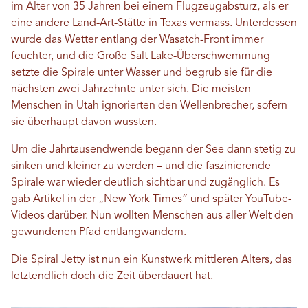
im Alter von 35 Jahren bei einem Flugzeugabsturz, als er
eine andere Land-Art-Stätte in Texas vermass. Unterdessen
wurde das Wetter entlang der Wasatch-Front immer
feuchter, und die Große Salt Lake-Überschwemmung
setzte die Spirale unter Wasser und begrub sie für die
nächsten zwei Jahrzehnte unter sich. Die meisten
Menschen in Utah ignorierten den Wellenbrecher, sofern
sie überhaupt davon wussten.
Um die Jahrtausendwende begann der See dann stetig zu
sinken und kleiner zu werden – und die faszinierende
Spirale war wieder deutlich sichtbar und zugänglich. Es
gab Artikel in der „New York Times“ und später YouTube-
Videos darüber. Nun wollten Menschen aus aller Welt den
gewundenen Pfad entlangwandern.
Die Spiral Jetty ist nun ein Kunstwerk mittleren Alters, das
letztendlich doch die Zeit überdauert hat.