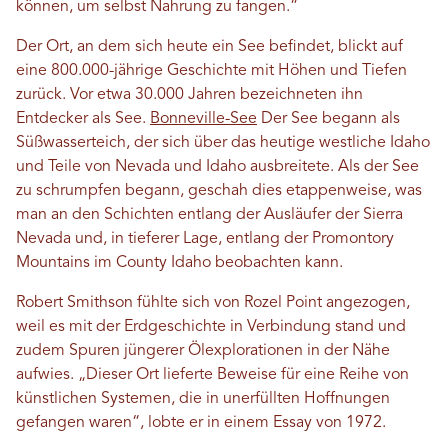
können, um selbst Nahrung zu fangen.“
Der Ort, an dem sich heute ein See befindet, blickt auf
eine 800.000-jährige Geschichte mit Höhen und Tiefen
zurück. Vor etwa 30.000 Jahren bezeichneten ihn
Entdecker als See.
Bonneville-See
Der See begann als
Süßwasserteich, der sich über das heutige westliche Idaho
und Teile von Nevada und Idaho ausbreitete. Als der See
zu schrumpfen begann, geschah dies etappenweise, was
man an den Schichten entlang der Ausläufer der Sierra
Nevada und, in tieferer Lage, entlang der Promontory
Mountains im County Idaho beobachten kann.
Robert Smithson fühlte sich von Rozel Point angezogen,
weil es mit der Erdgeschichte in Verbindung stand und
zudem Spuren jüngerer Ölexplorationen in der Nähe
aufwies. „Dieser Ort lieferte Beweise für eine Reihe von
künstlichen Systemen, die in unerfüllten Hoffnungen
gefangen waren“, lobte er in einem Essay von 1972.