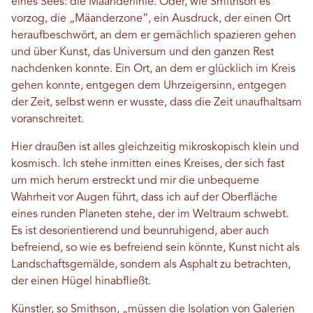
eines Sees: die Mäanderlinie. Oder, wie Smithson es
vorzog, die „Mäanderzone“, ein Ausdruck, der einen Ort
heraufbeschwört, an dem er gemächlich spazieren gehen
und über Kunst, das Universum und den ganzen Rest
nachdenken konnte. Ein Ort, an dem er glücklich im Kreis
gehen konnte, entgegen dem Uhrzeigersinn, entgegen
der Zeit, selbst wenn er wusste, dass die Zeit unaufhaltsam
voranschreitet.
Hier draußen ist alles gleichzeitig mikroskopisch klein und
kosmisch. Ich stehe inmitten eines Kreises, der sich fast
um mich herum erstreckt und mir die unbequeme
Wahrheit vor Augen führt, dass ich auf der Oberfläche
eines runden Planeten stehe, der im Weltraum schwebt.
Es ist desorientierend und beunruhigend, aber auch
befreiend, so wie es befreiend sein könnte, Kunst nicht als
Landschaftsgemälde, sondern als Asphalt zu betrachten,
der einen Hügel hinabfließt.
Künstler, so Smithson, „müssen die Isolation von Galerien