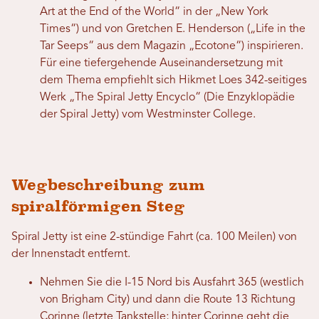
Art at the End of the World“ in der „New York
Times“) und von Gretchen E. Henderson („Life in the
Tar Seeps“ aus dem Magazin „Ecotone“) inspirieren.
Für eine tiefergehende Auseinandersetzung mit
dem Thema empfiehlt sich Hikmet Loes 342-seitiges
Werk „The Spiral Jetty Encyclo“ (Die Enzyklopädie
der Spiral Jetty) vom Westminster College.
Wegbeschreibung zum
spiralförmigen Steg
Spiral Jetty ist eine 2-stündige Fahrt (ca. 100 Meilen) von
der Innenstadt entfernt.
Nehmen Sie die I-15 Nord bis Ausfahrt 365 (westlich
von Brigham City) und dann die Route 13 Richtung
Corinne (letzte Tankstelle; hinter Corinne geht die