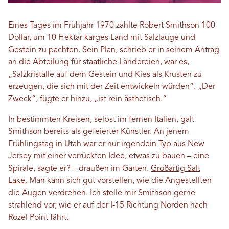
Eines Tages im Frühjahr 1970 zahlte Robert Smithson 100
Dollar, um 10 Hektar karges Land mit Salzlauge und
Gestein zu pachten. Sein Plan, schrieb er in seinem Antrag
an die Abteilung für staatliche Ländereien, war es,
„Salzkristalle auf dem Gestein und Kies als Krusten zu
erzeugen, die sich mit der Zeit entwickeln würden“. „Der
Zweck“, fügte er hinzu, „ist rein ästhetisch.“
In bestimmten Kreisen, selbst im fernen Italien, galt
Smithson bereits als gefeierter Künstler. An jenem
Frühlingstag in Utah war er nur irgendein Typ aus New
Jersey mit einer verrückten Idee, etwas zu bauen – eine
Spirale, sagte er? – draußen im Garten.
Großartig Salt
Lake.
Man kann sich gut vorstellen, wie die Angestellten
die Augen verdrehen. Ich stelle mir Smithson gerne
strahlend vor, wie er auf der I-15 Richtung Norden nach
Rozel Point fährt.