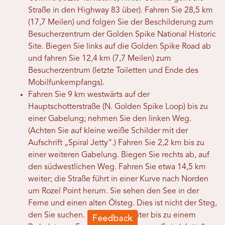
Straße in den Highway 83 über). Fahren Sie 28,5 km
(17,7 Meilen) und folgen Sie der Beschilderung zum
Besucherzentrum der Golden Spike National Historic
Site. Biegen Sie links auf die Golden Spike Road ab
und fahren Sie 12,4 km (7,7 Meilen) zum
Besucherzentrum (letzte Toiletten und Ende des
Mobilfunkempfangs).
Fahren Sie 9 km westwärts auf der
Hauptschotterstraße (N. Golden Spike Loop) bis zu
einer Gabelung; nehmen Sie den linken Weg.
(Achten Sie auf kleine weiße Schilder mit der
Aufschrift „Spiral Jetty“.) Fahren Sie 2,2 km bis zu
einer weiteren Gabelung. Biegen Sie rechts ab, auf
den südwestlichen Weg. Fahren Sie etwa 14,5 km
weiter; die Straße führt in einer Kurve nach Norden
um Rozel Point herum. Sie sehen den See in der
Ferne und einen alten Ölsteg. Dies ist nicht der Steg,
den Sie suchen. Fahren Sie weiter bis zu einem