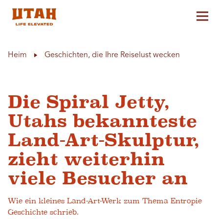
Hau
Skip to content
Heim
Geschichten, die Ihre Reiselust wecken
Die Spiral Jetty,
Utahs bekannteste
Land-Art-Skulptur,
zieht weiterhin
viele Besucher an
Wie ein kleines Land-Art-Werk zum Thema Entropie
Geschichte schrieb.