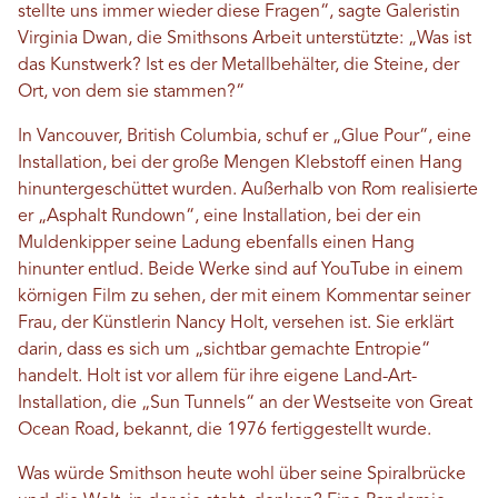
stellte uns immer wieder diese Fragen“, sagte Galeristin
Virginia Dwan, die Smithsons Arbeit unterstützte: „Was ist
das Kunstwerk? Ist es der Metallbehälter, die Steine, der
Ort, von dem sie stammen?“
In Vancouver, British Columbia, schuf er „Glue Pour“, eine
Installation, bei der große Mengen Klebstoff einen Hang
hinuntergeschüttet wurden. Außerhalb von Rom realisierte
er „Asphalt Rundown“, eine Installation, bei der ein
Muldenkipper seine Ladung ebenfalls einen Hang
hinunter entlud. Beide Werke sind auf YouTube in einem
körnigen Film zu sehen, der mit einem Kommentar seiner
Frau, der Künstlerin Nancy Holt, versehen ist. Sie erklärt
darin, dass es sich um „sichtbar gemachte Entropie“
handelt. Holt ist vor allem für ihre eigene Land-Art-
Installation, die „Sun Tunnels“ an der Westseite von Great
Ocean Road, bekannt, die 1976 fertiggestellt wurde.
Was würde Smithson heute wohl über seine Spiralbrücke