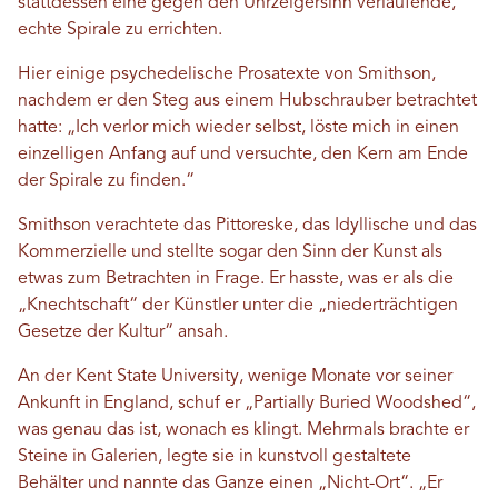
stattdessen eine gegen den Uhrzeigersinn verlaufende,
echte Spirale zu errichten.
Hier einige psychedelische Prosatexte von Smithson,
nachdem er den Steg aus einem Hubschrauber betrachtet
hatte: „Ich verlor mich wieder selbst, löste mich in einen
einzelligen Anfang auf und versuchte, den Kern am Ende
der Spirale zu finden.“
Smithson verachtete das Pittoreske, das Idyllische und das
Kommerzielle und stellte sogar den Sinn der Kunst als
etwas zum Betrachten in Frage. Er hasste, was er als die
„Knechtschaft“ der Künstler unter die „niederträchtigen
Gesetze der Kultur“ ansah.
An der Kent State University, wenige Monate vor seiner
Ankunft in England, schuf er „Partially Buried Woodshed“,
was genau das ist, wonach es klingt. Mehrmals brachte er
Steine ​​in Galerien, legte sie in kunstvoll gestaltete
Behälter und nannte das Ganze einen „Nicht-Ort“. „Er