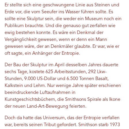
Er stellte sich eine geschwungene Linie aus Steinen und
Erde vor, die vom Seeufer ins Wasser führen sollte. Es
sollte eine Skulptur sein, die weder ein Museum noch ein
Publikum brauchte. Und die genauso gut zerfallen wie
ewig bestehen konnte. Es wäre ein Denkmal der
Vergänglichkeit gewesen, wenn er denn ein Mann
gewesen wäre, der an Denkmäler glaubte. Er war, wie er
oft sagte, ein Anhänger der Entropie.
Der Bau der Skulptur im April desselben Jahres dauerte
sechs Tage, kostete 625 Arbeitsstunden, 292 Lkw-
Stunden, 9.000 US-Dollar und 6.500 Tonnen Basalt,
Kalkstein und Lehm. Nur wenige Jahre später erschienen
beeindruckende Luftaufnahmen in
Kunstgeschichtsbüchern, die Smithsons Spirale als Ikone
der neuen Land-Art-Bewegung feierten.
Doch da hatte das Universum, das der Entropie verfallen
war, bereits seinen Tribut gefordert. Smithson starb 1973