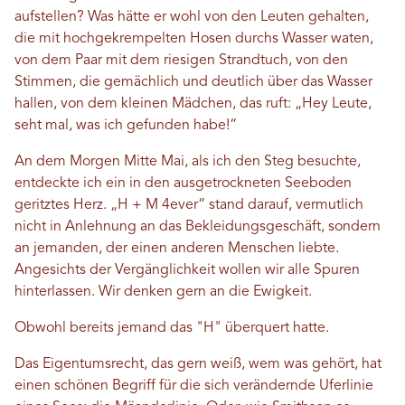
aufstellen? Was hätte er wohl von den Leuten gehalten,
die mit hochgekrempelten Hosen durchs Wasser waten,
von dem Paar mit dem riesigen Strandtuch, von den
Stimmen, die gemächlich und deutlich über das Wasser
hallen, von dem kleinen Mädchen, das ruft: „Hey Leute,
seht mal, was ich gefunden habe!“
An dem Morgen Mitte Mai, als ich den Steg besuchte,
entdeckte ich ein in den ausgetrockneten Seeboden
geritztes Herz. „H + M 4ever“ stand darauf, vermutlich
nicht in Anlehnung an das Bekleidungsgeschäft, sondern
an jemanden, der einen anderen Menschen liebte.
Angesichts der Vergänglichkeit wollen wir alle Spuren
hinterlassen. Wir denken gern an die Ewigkeit.
Obwohl bereits jemand das "H" überquert hatte.
Das Eigentumsrecht, das gern weiß, wem was gehört, hat
einen schönen Begriff für die sich verändernde Uferlinie