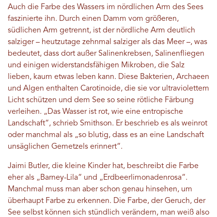
Auch die Farbe des Wassers im nördlichen Arm des Sees
faszinierte ihn. Durch einen Damm vom größeren,
südlichen Arm getrennt, ist der nördliche Arm deutlich
salziger – heutzutage zehnmal salziger als das Meer –, was
bedeutet, dass dort außer Salinenkrebsen, Salinenfliegen
und einigen widerstandsfähigen Mikroben, die Salz
lieben, kaum etwas leben kann. Diese Bakterien, Archaeen
und Algen enthalten Carotinoide, die sie vor ultraviolettem
Licht schützen und dem See so seine rötliche Färbung
verleihen. „Das Wasser ist rot, wie eine entropische
Landschaft“, schrieb Smithson. Er beschrieb es als weinrot
oder manchmal als „so blutig, dass es an eine Landschaft
unsäglichen Gemetzels erinnert“.
Jaimi Butler, die kleine Kinder hat, beschreibt die Farbe
eher als „Barney-Lila“ und „Erdbeerlimonadenrosa“.
Manchmal muss man aber schon genau hinsehen, um
überhaupt Farbe zu erkennen. Die Farbe, der Geruch, der
See selbst können sich stündlich verändern, man weiß also