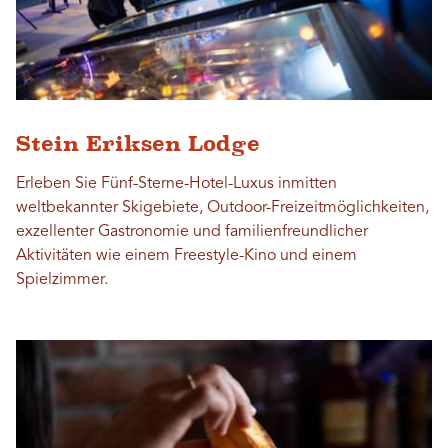
Stein Eriksen Lodge
Erleben Sie Fünf-Sterne-Hotel-Luxus inmitten
weltbekannter Skigebiete, Outdoor-Freizeitmöglichkeiten,
exzellenter Gastronomie und familienfreundlicher
Aktivitäten wie einem Freestyle-Kino und einem
Spielzimmer.