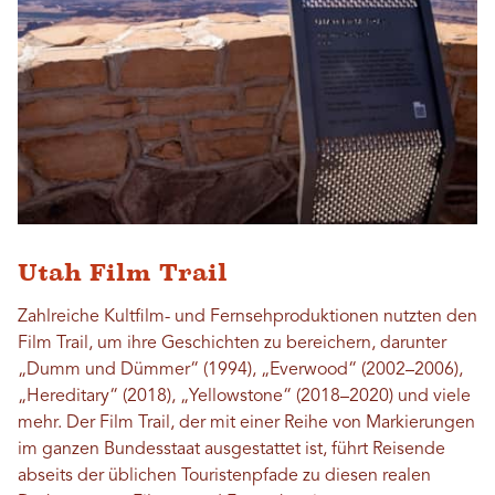
Utah Film Trail
Zahlreiche Kultfilm- und Fernsehproduktionen nutzten den
Film Trail, um ihre Geschichten zu bereichern, darunter
„Dumm und Dümmer“ (1994), „Everwood“ (2002–2006),
„Hereditary“ (2018), „Yellowstone“ (2018–2020) und viele
mehr. Der Film Trail, der mit einer Reihe von Markierungen
im ganzen Bundesstaat ausgestattet ist, führt Reisende
abseits der üblichen Touristenpfade zu diesen realen