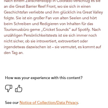
Nach einem Zwischenstopp in Colorado verschlug es sie
an die Great Barrier Reef Front, wo sie sich in einen
Geschichtsfan verliebte und ihm glücklich ins Great Valley
folgte. Sie ist ein großer Fan von alten Seelen und hört
beim Schreiben und Redigieren von Inhalten für das
Tourismusbüro gerne „Cricket Sounds“ auf Spotify. Nach
unzähligen Persönlichkeitstests ist sie sich immer noch
nicht sicher, ob sie introvertiert, extrovertiert oder
irgendetwas dazwischen ist – sie vermutet, es kommt auf
den Tag an.