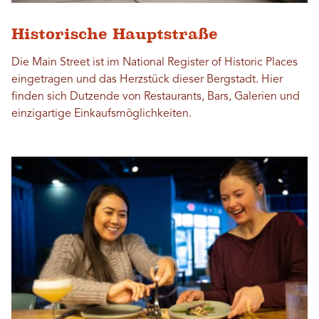
Historische Hauptstraße
Die Main Street ist im National Register of Historic Places
eingetragen und das Herzstück dieser Bergstadt. Hier
finden sich Dutzende von Restaurants, Bars, Galerien und
einzigartige Einkaufsmöglichkeiten.