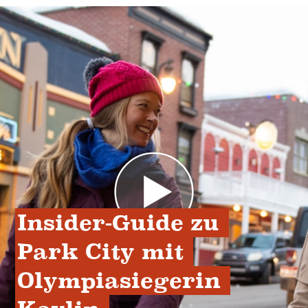
Insider-Guide zu 
Park City mit 
Olympiasiegerin 