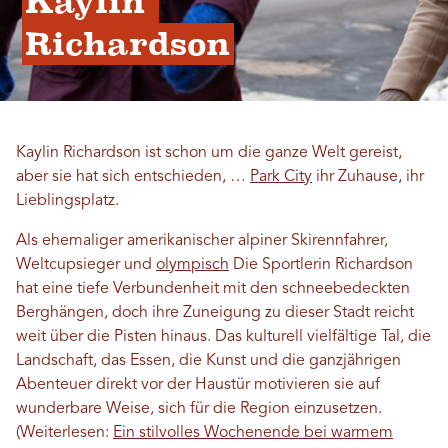
Kaylin 
Richardson
Kaylin Richardson ist schon um die ganze Welt gereist,
aber sie hat sich entschieden, …
Park City
ihr Zuhause, ihr
Lieblingsplatz.
Als ehemaliger amerikanischer alpiner Skirennfahrer,
Weltcupsieger und
olympisch
Die Sportlerin Richardson
hat eine tiefe Verbundenheit mit den schneebedeckten
Berghängen, doch ihre Zuneigung zu dieser Stadt reicht
weit über die Pisten hinaus. Das kulturell vielfältige Tal, die
Landschaft, das Essen, die Kunst und die ganzjährigen
Abenteuer direkt vor der Haustür motivieren sie auf
wunderbare Weise, sich für die Region einzusetzen.
(Weiterlesen:
Ein stilvolles Wochenende bei warmem