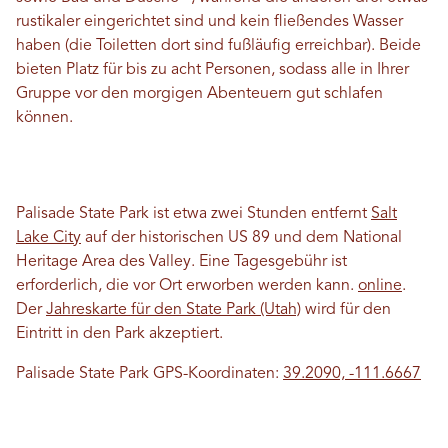
rustikaler eingerichtet sind und kein fließendes Wasser
haben (die Toiletten dort sind fußläufig erreichbar). Beide
bieten Platz für bis zu acht Personen, sodass alle in Ihrer
Gruppe vor den morgigen Abenteuern gut schlafen
können.
Palisade State Park ist etwa zwei Stunden entfernt
Salt
Lake City
auf der historischen US 89 und dem National
Heritage Area des Valley. Eine Tagesgebühr ist
erforderlich, die vor Ort erworben werden kann.
online
.
Der
Jahreskarte für den State Park (Utah)
wird für den
Eintritt in den Park akzeptiert.
Palisade State Park GPS-Koordinaten:
39.2090, -111.6667