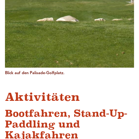
Blick auf den Palisade-Golfplatz.
Aktivitäten
Bootfahren, Stand-Up-
Paddling und
Kajakfahren