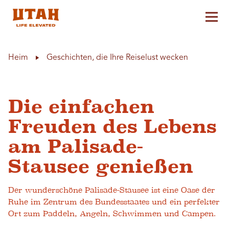
Hau
Skip to content
Heim
Geschichten, die Ihre Reiselust wecken
Die einfachen
Freuden des Lebens
am Palisade-
Stausee genießen
Der wunderschöne Palisade-Stausee ist eine Oase der
Ruhe im Zentrum des Bundesstaates und ein perfekter
Ort zum Paddeln, Angeln, Schwimmen und Campen.