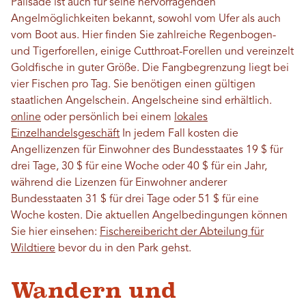
Palisade ist auch für seine hervorragenden
Angelmöglichkeiten bekannt, sowohl vom Ufer als auch
vom Boot aus. Hier finden Sie zahlreiche Regenbogen-
und Tigerforellen, einige Cutthroat-Forellen und vereinzelt
Goldfische in guter Größe. Die Fangbegrenzung liegt bei
vier Fischen pro Tag. Sie benötigen einen gültigen
staatlichen Angelschein. Angelscheine sind erhältlich.
online
oder persönlich bei einem
lokales
Einzelhandelsgeschäft
In jedem Fall kosten die
Angellizenzen für Einwohner des Bundesstaates 19 $ für
drei Tage, 30 $ für eine Woche oder 40 $ für ein Jahr,
während die Lizenzen für Einwohner anderer
Bundesstaaten 31 $ für drei Tage oder 51 $ für eine
Woche kosten. Die aktuellen Angelbedingungen können
Sie hier einsehen:
Fischereibericht der Abteilung für
Wildtiere
bevor du in den Park gehst.
Wandern und