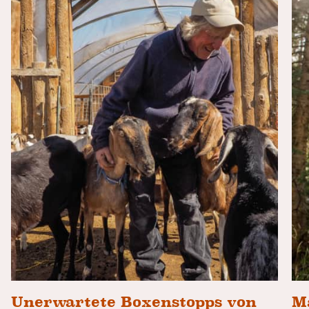
Unerwartete Boxenstopps von
M