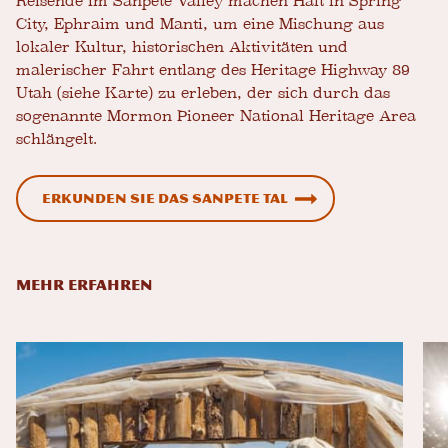
Reisende im Sanpete Valley machen Halt in Spring
City, Ephraim und Manti, um eine Mischung aus
lokaler Kultur, historischen Aktivitäten und
malerischer Fahrt entlang des Heritage Highway 89
Utah (siehe Karte) zu erleben, der sich durch das
sogenannte Mormon Pioneer National Heritage Area
schlängelt.
Erkunden Sie das Sanpete Tal
MEHR ERFAHREN