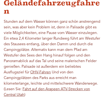
Geländefahrzeugfahre
n
Stunden auf dem Wasser können ganz schön anstrengend
sein, was aber kein Problem ist, denn in Palisade gibt es
viele Möglichkeiten, eine Pause vom Wasser einzulegen.
Ein etwa 2,4 Kilometer langer Rundweg führt am Westufer
des Stausees entlang, über den Damm und durch die
Campingplätze. Alternativ kann man dem Pfad am
Westufer des Sees den Hang hinauf folgen und den
Panoramablick auf das Tal und seine malerischen Felder
genießen. Palisade ist außerdem ein beliebtes
Ausflugsziel für
OHV-Fahren
Und von den
Campingplätzen des Parks aus erreicht man
kilometerlange, leichte und mittelschwere Wanderwege.
(Lesen Sie:
Fahrt auf den Arapeen ATV-Strecken von
Central Utah
)