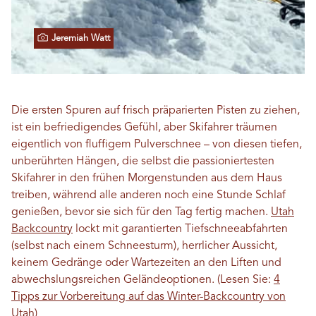
Jeremiah Watt
Die ersten Spuren auf frisch präparierten Pisten zu ziehen,
ist ein befriedigendes Gefühl, aber Skifahrer träumen
eigentlich von fluffigem Pulverschnee – von diesen tiefen,
unberührten Hängen, die selbst die passioniertesten
Skifahrer in den frühen Morgenstunden aus dem Haus
treiben, während alle anderen noch eine Stunde Schlaf
genießen, bevor sie sich für den Tag fertig machen.
Utah
Backcountry
lockt mit garantierten Tiefschneeabfahrten
(selbst nach einem Schneesturm), herrlicher Aussicht,
keinem Gedränge oder Wartezeiten an den Liften und
abwechslungsreichen Geländeoptionen. (Lesen Sie:
4
Tipps zur Vorbereitung auf das Winter-Backcountry von
Utah
)