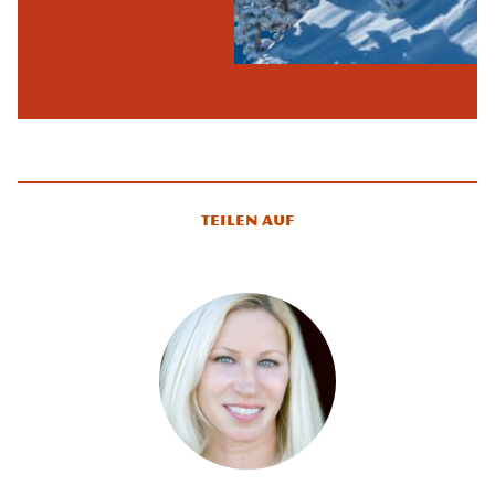
Teilen auf