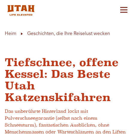
Hau
Skip to content
Heim
Geschichten, die Ihre Reiselust wecken
Tiefschnee, offene
Kessel: Das Beste
Utah
Katzenskifahren
Das unberührte Hinterland lockt mit
Pulverschneegarantie (selbst nach einem
Schneesturm), fantastischen Ausblicken, ohne
Menschenmassen oder Warteschlangen an den Liften