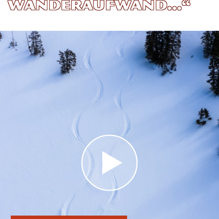
Wanderaufwand…“