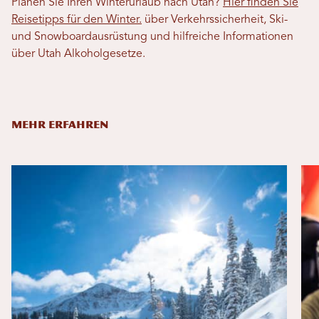
Planen Sie Ihren Winterurlaub nach Utah?
Hier finden Sie
Reisetipps für den Winter.
über Verkehrssicherheit, Ski-
und Snowboardausrüstung und hilfreiche Informationen
über Utah Alkoholgesetze.
MEHR ERFAHREN