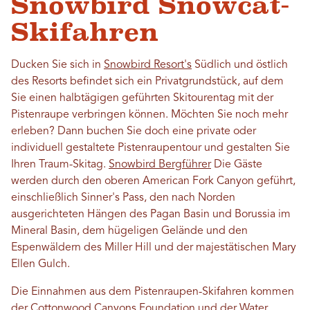
Snowbird Snowcat-
Skifahren
Ducken Sie sich in
Snowbird Resort's
Südlich und östlich
des Resorts befindet sich ein Privatgrundstück, auf dem
Sie einen halbtägigen geführten Skitourentag mit der
Pistenraupe verbringen können. Möchten Sie noch mehr
erleben? Dann buchen Sie doch eine private oder
individuell gestaltete Pistenraupentour und gestalten Sie
Ihren Traum-Skitag.
Snowbird Bergführer
Die Gäste
werden durch den oberen American Fork Canyon geführt,
einschließlich Sinner's Pass, den nach Norden
ausgerichteten Hängen des Pagan Basin und Borussia im
Mineral Basin, dem hügeligen Gelände und den
Espenwäldern des Miller Hill und der majestätischen Mary
Ellen Gulch.
Die Einnahmen aus dem Pistenraupen-Skifahren kommen
der Cottonwood Canyons Foundation und der Water