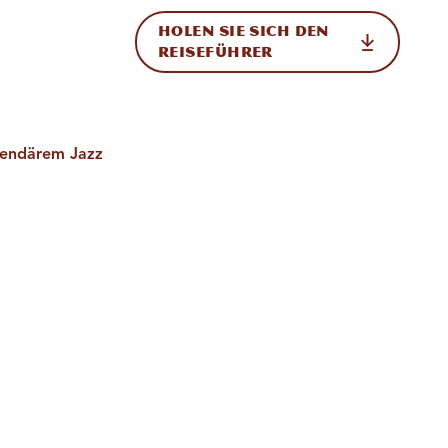
HOLEN SIE SICH DEN
ational
REISEFÜHRER
egendärem Jazz
,