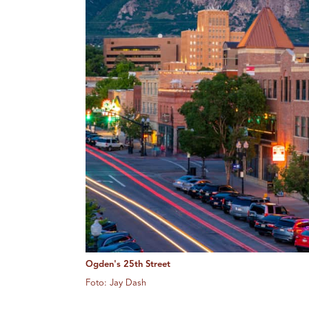
Ogden's 25th Street
Foto: Jay Dash