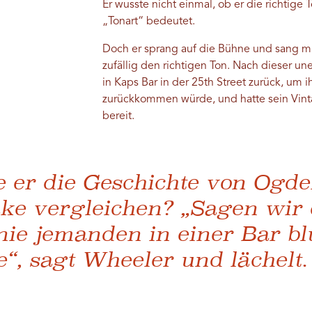
Er wusste nicht einmal, ob er die richtige 
„Tonart“ bedeutet.
Doch er sprang auf die Bühne und sang mit
zufällig den richtigen Ton. Nach dieser 
in Kaps Bar in der 25th Street zurück, um
zurückkommen würde, und hatte sein Vin
bereit.
 er die Geschichte von Ogde
ke vergleichen? „Sagen wir e
nie jemanden in einer Bar bl
e“, sagt Wheeler und lächelt.