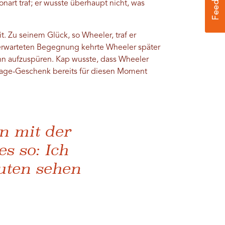
Tonart traf; er wusste überhaupt nicht, was
. Zu seinem Glück, so Wheeler, traf er
unerwarteten Begegnung kehrte Wheeler später
 ihn aufzuspüren. Kap wusste, dass Wheeler
tage-Geschenk bereits für diesen Moment
n mit der
s so: Ich
uten sehen