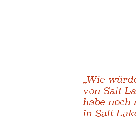
„Wie würde
von Salt La
habe noch 
in Salt Lak