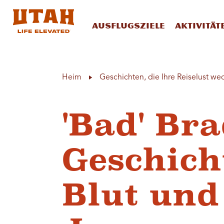
Ausflugsziele
Aktivität
Skip to content
Heim
Geschichten, die Ihre Reiselust we
'Bad' Bra
Geschich
Blut und