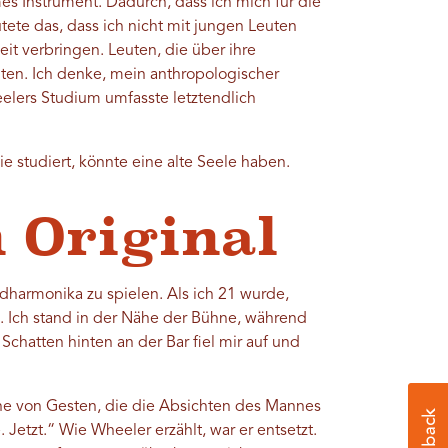
s Instrument. Dadurch, dass ich mich für die
te das, dass ich nicht mit jungen Leuten
it verbringen. Leuten, die über ihre
ten. Ich denke, mein anthropologischer
eelers Studium umfasste letztendlich
 studiert, könnte eine alte Seele haben.
 Original
harmonika zu spielen. Als ich 21 wurde,
 Ich stand in der Nähe der Bühne, während
Schatten hinten an der Bar fiel mir auf und
eihe von Gesten, die die Absichten des Mannes
 Jetzt.“ Wie Wheeler erzählt, war er entsetzt.