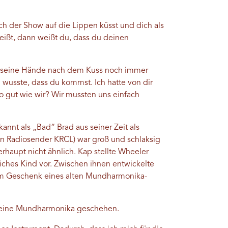
h der Show auf die Lippen küsst und dich als
ßt, dann weißt du, dass du deinen
d seine Hände nach dem Kuss noch immer
usste, dass du kommst. Ich hatte von dir
o gut wie wir? Wir mussten uns einfach
annt als „Bad“ Brad aus seiner Zeit als
en Radiosender KRCL) war groß und schlaksig
aupt nicht ähnlich. Kap stellte Wheeler
ches Kind vor. Zwischen ihnen entwickelte
dem Geschenk eines alten Mundharmonika-
r eine Mundharmonika geschehen.