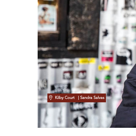
Kilby Court
| Sandra Salvas