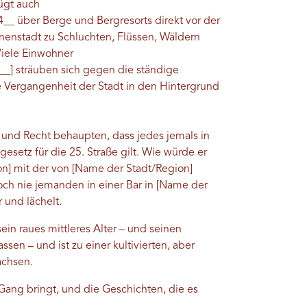
ügt auch
 über Berge und Bergresorts direkt vor der
nenstadt zu Schluchten, Flüssen, Wäldern
Viele Einwohner
] sträuben sich gegen die ständige
re Vergangenheit der Stadt in den Hintergrund
und Recht behaupten, dass jedes jemals in
esetz für die 25. Straße gilt. Wie würde er
n] mit der von [Name der Stadt/Region]
och nie jemanden in einer Bar in [Name der
 und lächelt.
in raues mittleres Alter – und seinen
ssen – und ist zu einer kultivierten, aber
achsen.
ang bringt, und die Geschichten, die es