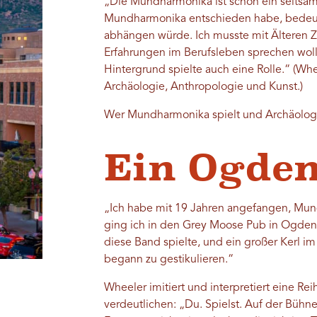
„Die Mundharmonika ist schon ein seltsame
Mundharmonika entschieden habe, bedeute
abhängen würde. Ich musste mit Älteren Ze
Erfahrungen im Berufsleben sprechen woll
Hintergrund spielte auch eine Rolle.“ (Wh
Archäologie, Anthropologie und Kunst.)
Wer Mundharmonika spielt und Archäologie
Ein Ogden
„Ich habe mit 19 Jahren angefangen, Mund
ging ich in den Grey Moose Pub in Ogden.
diese Band spielte, und ein großer Kerl im 
begann zu gestikulieren.“
Wheeler imitiert und interpretiert eine R
verdeutlichen: „Du. Spielst. Auf der Bühne.