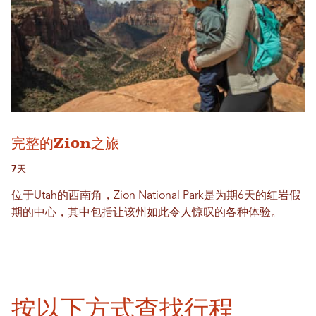
完整的Zion之旅
7天
位于Utah的西南角，Zion National Park是为期6天的红岩假
期的中心，其中包括让该州如此令人惊叹的各种体验。
按以下方式查找行程