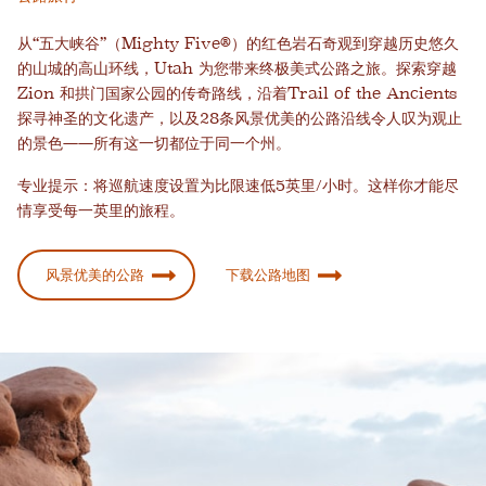
从“五大峡谷”（Mighty Five®）的红色岩石奇观到穿越历史悠久
的山城的高山环线，Utah 为您带来终极美式公路之旅。探索穿越
Zion 和拱门国家公园的传奇路线，沿着Trail of the Ancients
探寻神圣的文化遗产，以及28条风景优美的公路沿线令人叹为观止
的景色——所有这一切都位于同一个州。
专业提示：将巡航速度设置为比限速低5英里/小时。这样你才能尽
情享受每一英里的旅程。
风景优美的公路
下载公路地图