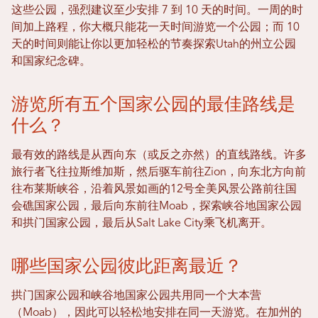
这些公园，强烈建议至少安排 7 到 10 天的时间。一周的时
间加上路程，你大概只能花一天时间游览一个公园；而 10
天的时间则能让你以更加轻松的节奏探索Utah的州立公园
和国家纪念碑。
游览所有五个国家公园的最佳路线是
什么？
最有效的路线是从西向东（或反之亦然）的直线路线。许多
旅行者飞往拉斯维加斯，然后驱车前往Zion，向东北方向前
往布莱斯峡谷，沿着风景如画的12号全美风景公路前往国
会礁国家公园，最后向东前往Moab，探索峡谷地国家公园
和拱门国家公园，最后从Salt Lake City乘飞机离开。
哪些国家公园彼此距离最近？
拱门国家公园和峡谷地国家公园共用同一个大本营
（Moab），因此可以轻松地安排在同一天游览。在加州的