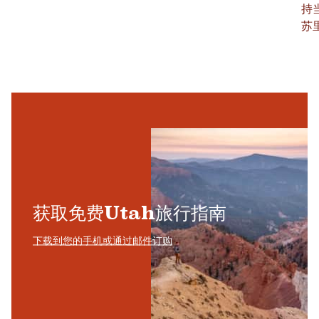
持
苏
获取免费Utah旅行指南
下载到您的手机或通过邮件订购