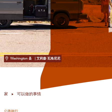
Washington 县
| 艾莉森·瓦格尼尼
家
可以做的事情
公路旅行