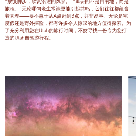
“放慢脚步，欣赏沿途的风景。”“重要的不是目的地，而是
旅程。”无论哪句老生常谈更能引起共鸣，它们往往都蕴含
着真理——要不急于从A点赶到B点，并非易事。无论是宅
度假还是野外探险，都有许多令人惊叹的地方值得探索。为
了充分利用您在Utah的旅行时间，不妨寻找一份专为您打
造的Utah自驾游行程。