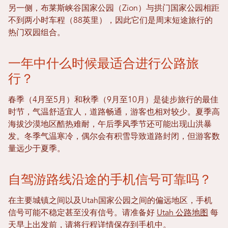
另一侧，布莱斯峡谷国家公园（Zion）与拱门国家公园相距
不到两小时车程（88英里），因此它们是周末短途旅行的
热门双园组合。
一年中什么时候最适合进行公路旅
行？
春季（4月至5月）和秋季（9月至10月）是徒步旅行的最佳
时节，气温舒适宜人，道路畅通，游客也相对较少。夏季高
海拔沙漠地区酷热难耐，午后季风季节还可能出现山洪暴
发。冬季气温寒冷，偶尔会有积雪导致道路封闭，但游客数
量远少于夏季。
自驾游路线沿途的手机信号可靠吗？
在主要城镇之间以及Utah国家公园之间的偏远地区，手机
信号可能不稳定甚至没有信号。请准备好
Utah 公路地图
每
天早上出发前，请将行程详情保存到手机中。