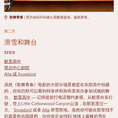
歌舞青春
|
照片由©2006迪士尼频道提供。版权所有。
第二天
滑雪和舞台
52英里
默里高中
黑尔中心剧院
Alta 或 Snowbird
虽然《歌舞青春》电影的大部分场景都是在东部高中拍摄
的，但你仍然可以看到特洛伊和加布里埃尔参加试镜的舞
台。
默里高中
— 记得提前打电话预约参观。从默里向东行
驶，登上Little Cottonwood Canyon山顶，在那里度过一
天。
Snowbird
或者
Alta
滑雪胜地。虽然你可能在那里找不
到真爱和合唱搭档，但你肯定会找到
地球上最棒的雪®