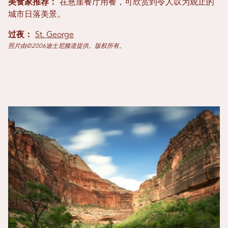
美食家推荐：
在悬崖餐厅用餐，可欣赏到令人叹为观止的
城市日落美景。
过夜：
St. George
照片由©2006迪士尼频道提供。版权所有。