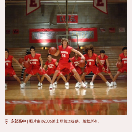
东部高中
|
照片由©2006迪士尼频道提供。版权所有。