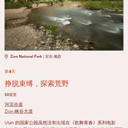
Zion National Park
|
安吉·佩恩
第4天
挣脱束缚，探索荒野
50英里
河滨步道
Zion 峡谷大道
Utah 的国家公园虽然没有出现在《歌舞青春》系列电影