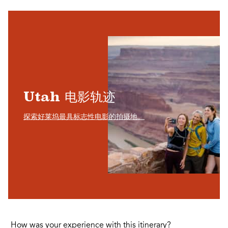
Utah 电影轨迹
探索好莱坞最具标志性电影的拍摄地。