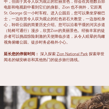
中，但由于其令人叹为观止的壮丽景色，你会在其他数百部
电影和电视剧中看到它们的身影。Zion 也不例外，它距离
St. George 仅一小时车程。进入公园后，您可以乘坐穿梭巴
士，一边欣赏令人叹为观止的红色岩石大教堂，一边放松身
心，聆听公园的简要历史介绍。您可以沿着平缓的河滨步道
（轮椅可通行）漫步，欣赏Zion的美丽景色。经验丰富的徒
步者可以挑战惊险刺激的天使降临步道，从令人眩晕的鸟瞰
视角俯瞰公园。徒步时务必格外小心。
延长您的停留时间：
深入探索
Zion National Park
探索举世
闻名的锡安峡谷和其他热门的徒步旅行路线。