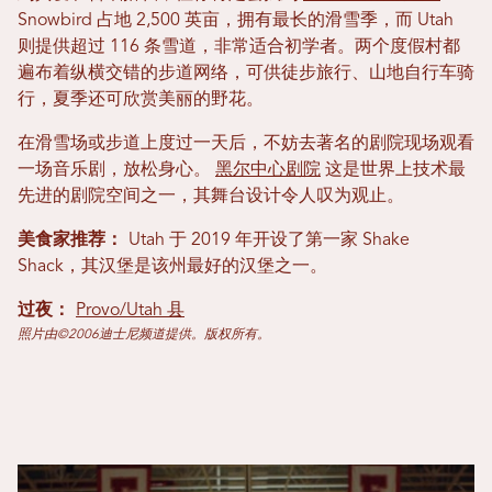
Snowbird 占地 2,500 英亩，拥有最长的滑雪季，而 Utah
则提供超过 116 条雪道，非常适合初学者。两个度假村都
遍布着纵横交错的步道网络，可供徒步旅行、山地自行车骑
行，夏季还可欣赏美丽的野花。
在滑雪场或步道上度过一天后，不妨去著名的剧院现场观看
一场音乐剧，放松身心。
黑尔中心剧院
这是世界上技术最
先进的剧院空间之一，其舞台设计令人叹为观止。
美食家推荐：
Utah 于 2019 年开设了第一家 Shake
Shack，其汉堡是该州最好的汉堡之一。
过夜：
Provo/Utah 县
照片由©2006迪士尼频道提供。版权所有。