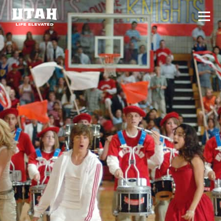
切换
Skip to content