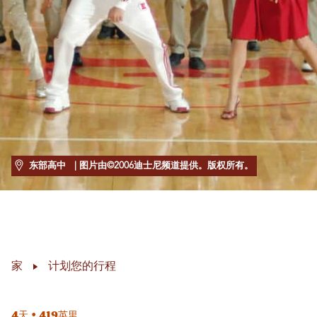
东部高中
| 图片由©2006迪士尼频道提供。版权所有。
家
计划您的行程
4天 • 419英里