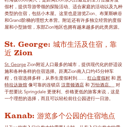
村海拔6500英尺，是距离Zion东入口最近的全方位服务度
假村，提供导游带领的探险活动、适合家庭的活动以及九种
类型的住宿，包括小木屋。这里也是游览Zion、布莱斯峡谷
和Grand阶梯的理想大本营。附近还有许多独立经营的度假
屋和小型旅馆，东部Zion地区也拥有越来越多的此类房源。
St. George: 城市生活及住宿，靠
近 Zion
St. George
Zion附近人口最多的城市，提供现代化的舒适设
施和各种各样的住宿选择。距离Zion南入口约45分钟车
程，住宿选择多样，从养生度假村到……
红山度假村
和
恩
特拉达旅馆
像可靠的连锁店
汉普顿酒店
和
万怡酒店。
对
于想要比 Springdale 更便利、价格更低的旅客来说，这是
一个理想的选择，而且可以轻松前往公园进行一日游。
Kanab: 游览多个公园的住宿地点