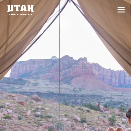
切换
Skip to content