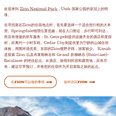
欢迎来到
Zion National Park
，Utah 国家公园的皇冠上的明
珠。
在寻找靠近Zion的住宿地点时，首先要选择一个适合您行程的大本
营。Springdale地理位置优越，就在入口附近，步行即可到达，
而且有便捷的班车服务；St. George则提供设施齐全的酒店和度假
村，距离约一小时车程。Cedar City则提供更为宁静的山城住宿
体验，周围环境优美。东部的Zion视野开阔，游客较少。 Kanab
是探索 Zion 以及布莱斯峡谷和 Grand 阶梯峡谷 (Staircase)–
Escalante 的绝佳起点。从酒店、旅馆到民宿和露营地，应有尽
有，建议尽早预订，并将您的住宿作为开启冒险之旅的起点。
在Zion可以做的事情
如何访问Zion