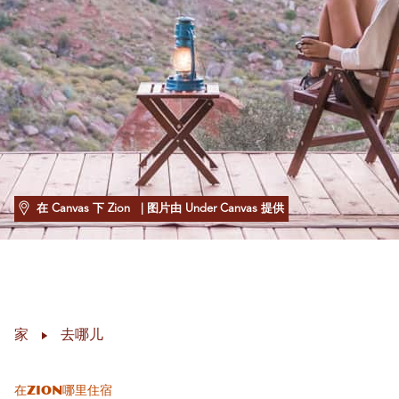
在 Canvas 下 Zion
| 图片由 Under Canvas 提供
家
去哪儿
在Zion哪里住宿