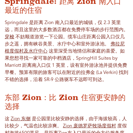
Springdale: 距离 Zion 南入口
最近的住宿
Springdale 是距离 Zion 南入口最近的城镇，仅 2.3 英里
远，而且这里的大多数酒店都在免费停车场的步行范围内。
穿梭
不妨顺道游览一下公园。缆车山庄距离公园入口仅几
步之遥，拥有峡谷美景、水疗中心和室外游泳池。
弗拉尼
根度假村及水疗中心
这里深受当地情侣和家庭的喜爱。如
果您想寻找一家可靠的中档酒店，SpringHill Suites by
Marriott 距离南入口仅 1 英里，设有室外游泳池并提供免费
早餐。预算有限的旅客可以在附近的拉弗金 (La Verkin) 找到
不错的选择，沿着 SR-9 公路驱车不远即可到达。
东部 Zion：比 Zion 住宿更安静的
选择
这
Zion 东侧
是公园里比较安静的选择，由于海拔较高，人
比较少，气温也比较凉爽。
Zion 庞德罗萨牧场度假村
度假