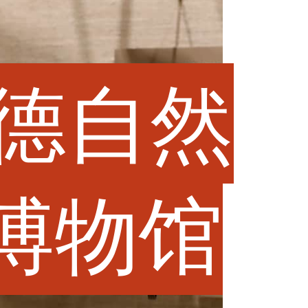
尔德自然
博物馆