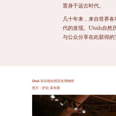
置身于远古时代。
几十年来，来自世界各
代的发现。Utah自然
与公众分享在此获得的
Utah 菲尔德自然历史博物馆
照片：萨拉·霍布斯