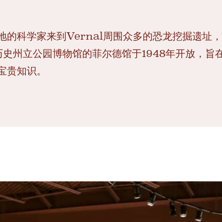
地的科学家来到Vernal周围众多的恐龙挖掘遗址
历史州立公园博物馆的菲尔德馆于1948年开放，
宝贵知识。