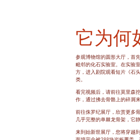
它为何
参观博物馆的圆形大厅，首先
毗邻的化石实验室。在实验
方，进入剧院观看短片《石
类。
看完视频后，请前往莫里森
作，通过拂去骨骼上的碎屑
前往侏罗纪展厅，欣赏更多骨
几乎完整的单棘龙骨架，它
来到始新世展厅，您将穿越