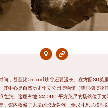
时间，甚至比Grand峡谷还要漫长。在方圆80英
。其中心是自然历史州立公园博物馆（菲尔德博物
之旅。这座占地 22,000 平方英尺的场馆位于
带，馆内收藏了大量的恐龙骨骼、全尺寸恐龙模型