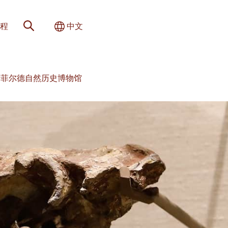
网站搜索
切换国际
程
中文
ah 菲尔德自然历史博物馆