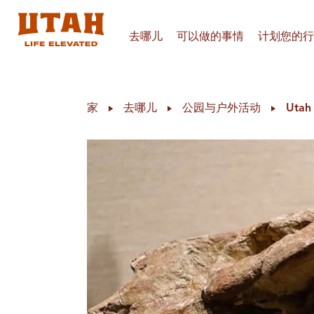
去哪儿
可以做的事情
计划您的行
Skip to content
家
去哪儿
公园与户外活动
Ut