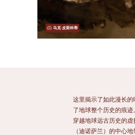
马克·皮斯科蒂
这里揭示了如此漫长的
了地球整个历史的痕迹
穿越地球远古历史的虚拟
（迪诺萨兰）的中心地