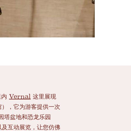
里内
Vernal
这里展现
馆），它为游客提供一次
尤因塔盆地和恐龙乐园
以及互动展览，让您仿佛