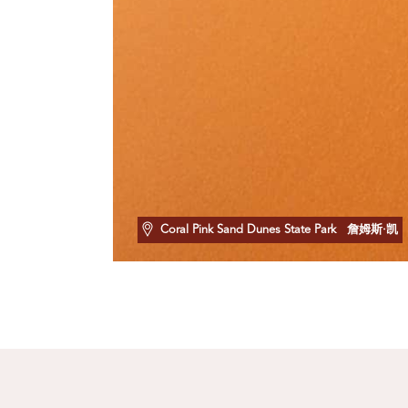
Coral Pink Sand Dunes State Park
詹姆斯·凯