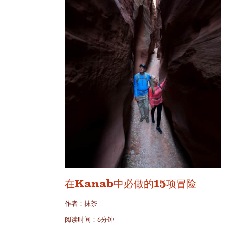
在Kanab中必做的15项冒险
作者：抹茶
阅读时间：6分钟