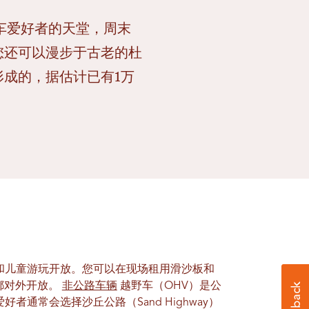
和越野车爱好者的天堂，周末
您还可以漫步于古老的杜
成的，据估计已有1万
和儿童游玩开放。您可以在现场租用滑沙板和
都对外开放。
非公路车辆
越野车（OHV）是公
者通常会选择沙丘公路（Sand Highway）