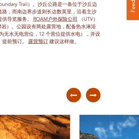
oundary Trail）。沙丘公路是一条位于沙丘边
道路，而南边界步道则长达数英里，沿着主沙
提供导览服务。
ROAM户外探险公司
（UTV）
攀岩）。公园设有两处露营地，配备热水淋浴
位为无水无电营位，12 个营位提供水电），并设
。提前预订。
露营预订
建议这样做。