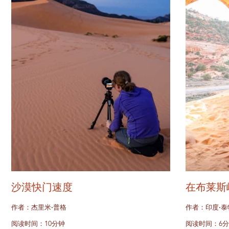
沙漠快门速度
在布莱斯
作者：杰里米·普格
作者：印度·泰
阅读时间：10分钟
阅读时间：6