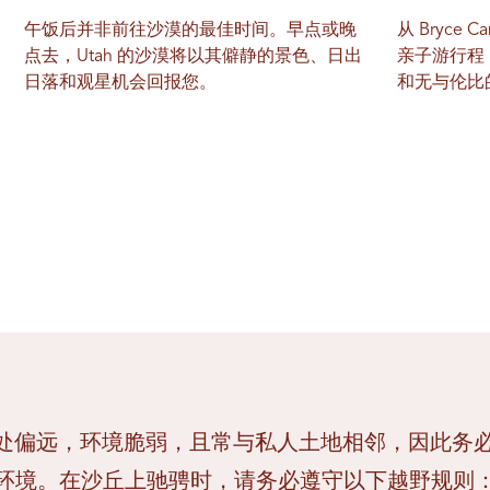
午饭后并非前往沙漠的最佳时间。早点或晚
从 Bryce Ca
点去，Utah 的沙漠将以其僻静的景色、日出
亲子游行程
日落和观星机会回报您。
和无与伦比
漠地处偏远，环境脆弱，且常与私人土地相邻，因此务
环境。在沙丘上驰骋时，请务必遵守以下越野规则