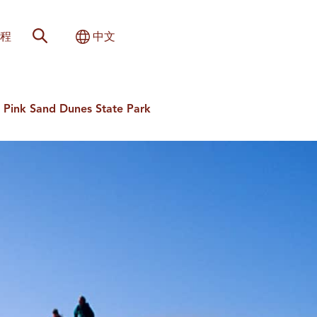
网站搜索
切换国际
程
中文
 Pink Sand Dunes State Park