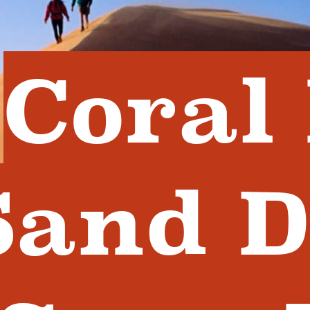
Coral
Sand D