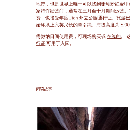
地带，也是世界上唯一可以找到珊瑚粉红虎甲
家特许经营商，通常在三月至十月期间运营。
费，也接受年度Utah 州立公园通行证。旅游
始终系上六英尺长的牵引绳。海拔高度为 6,00
需缴纳日间使用费，可现场购买或
在线的
。 
行证
可用于入园。
阅读故事