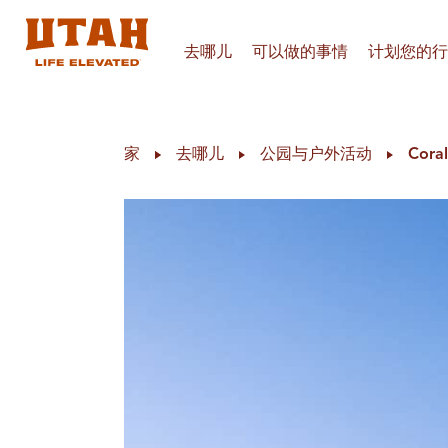
去哪儿
可以做的事情
计划您的行
Skip to content
家
去哪儿
公园与户外活动
Coral