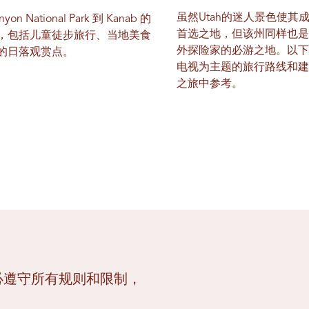
虽然Utah的迷人景色使其
nyon National Park 到 Kanab 的
首选之地，但该州同样也
，包括儿童徒步旅行、当地美食
外探险家的必游之地。以
的日落观赏点。
电视为主题的旅行路线和建议
之旅中参考。
必遵守所有规则和限制，
：