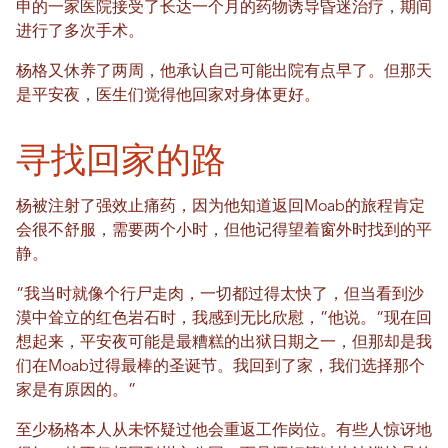
申的一家医院接受了长达一个月的药物诱导昏迷治疗，期间
进行了多次手术。
杨格又休养了两周，他承认自己可能出院有点早了。但那天
是平安夜，医生们觉得他回家对身体更好。
寻找回家的路
杨被注射了强效止痛药，因为他知道返回Moab的旅程肯定
会很不舒服，需要两个小时，但他记得望着窗外时找到的平
静。
“我当时就像个行尸走肉，一切都过得太快了，但当看到沙
漠中耸立的红色岩石时，我感到无比欣慰，”他说。“现在回
想起来，平安夜可能是最糟糕的出狱日期之一，但那却是我
们在Moab过得最棒的圣诞节。我回到了家，我们选择那个
家是有原因的。”
至少杨格本人从未怀疑过他会重返工作岗位。有些人惊讶地