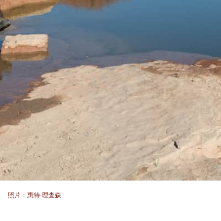
照片：惠特·理查森