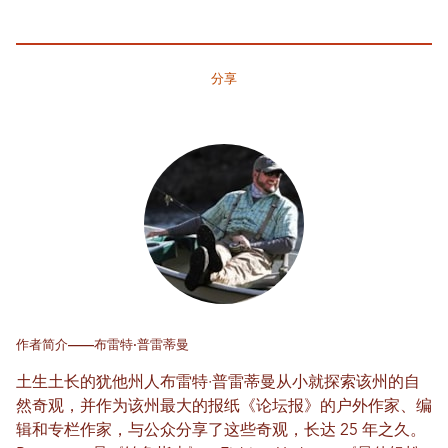
分享
作者简介——布雷特·普雷蒂曼
土生土长的犹他州人布雷特·普雷蒂曼从小就探索该州的自
然奇观，并作为该州最大的报纸《论坛报》的户外作家、编
辑和专栏作家，与公众分享了这些奇观，长达 25 年之久。