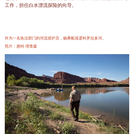
工作，担任白水漂流探险的向导。
作为一名执法部门的河流巡护员，杨乘船巡逻科罗拉多河。
照片：惠特·理查森