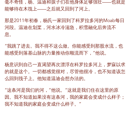
毫不奇怪，杨、温迪和孩子们在他身体足够强壮——也就是
能够待在木筏上——之后就又回到了河上。
那是2011年初春，杨氏一家回到了科罗拉多河的Moab每日
河段。温迪在划桨，河水冰冷湍急，积雪融化后奔流不
息。
“我跳了进去。我不得不这么做。你能感受到那股水流，也
能感受到落基山脉的力量推动你顺流而下，”他说。
杨意识到自己一直渴望再次漂浮在科罗拉多河上，梦寐以求
的就是这个。一切都感觉很对，尽管他很冷，也不知道该怎
么回到筏子上。他知道温迪会想办法的。
“这条河是我们的河，”他说。“这就是我们住在这里的原
因。我不知道如果没有这条河，我的家庭会变成什么样子；
我不知道我的家庭会变成什么样子。”