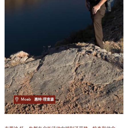
Moab
惠特·理查森