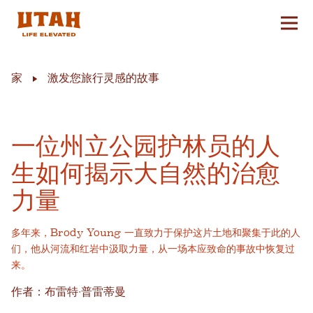
切换
Skip to content
家
激发您旅行灵感的故事
一位州立公园护林员的人
生如何揭示大自然的治愈
力量
多年来，Brody Young 一直致力于保护这片土地和聚集于此的人
们，他从河流和红岩中汲取力量，从一场本应致命的事故中恢复过
来。
作者：布雷特·普雷蒂曼