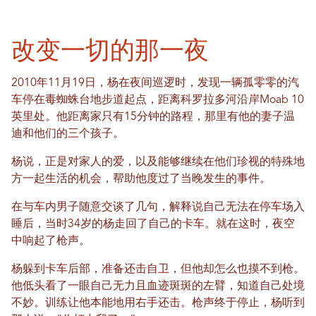
改变一切的那一夜
2010年11月19日，杨在夜间巡逻时，发现一辆孤零零的汽
车停在毒蜘蛛台地步道起点，距离科罗拉多河沿岸Moab 10
英里处。他距离家只有15分钟的路程，那里有他的妻子温
迪和他们的三个孩子。
杨说，正是对家人的爱，以及能够继续在他们珍视的特殊地
方一起生活的机会，帮助他度过了当晚发生的事件。
在与车内男子随意交谈了几句，解释说自己无法在停车场入
睡后，当时34岁的杨走回了自己的卡车。就在这时，夜空
中响起了枪声。
杨躲到卡车后部，准备还击自卫，但他却怎么也摸不到枪。
他低头看了一眼自己无力且血迹斑斑的左臂，知道自己处境
不妙。训练让他本能地用右手还击。枪声终于停止，杨听到