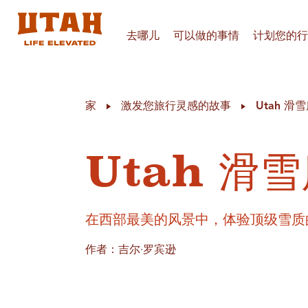
去哪儿
可以做的事情
计划您的行
Skip to content
家
激发您旅行灵感的故事
Utah 
Utah 滑
在西部最美的风景中，体验顶级雪质
作者：吉尔·罗宾逊