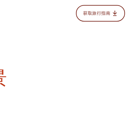
获取旅行指南
景