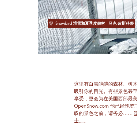
Snowbird 滑雪和夏季度假村
马克·皮斯科蒂
这里有白雪皑皑的森林、树
吸引你的目光。有些景色甚
享受，更会为在美国西部最美
OpenSnow.com
他已经饱览
叹的景色之前，请务必……
士。
。