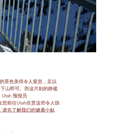
的景色美得令人窒息，足以
全下山即可。而这片刻的静谧
tah 预报员
您前往Utah欣赏这些令人惊
，请先了解我们的健康小贴