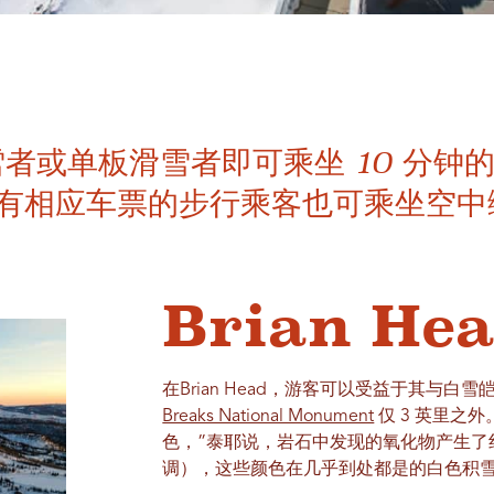
雪者或单板滑雪者即可乘坐 10 分钟
有相应车票的步行乘客也可乘坐空中
Brian He
在Brian Head，游客可以受益于其与
Breaks National Monument
仅 3 英里之
色，”泰耶说，岩石中发现的氧化物产生了
调），这些颜色在几乎到处都是的白色积