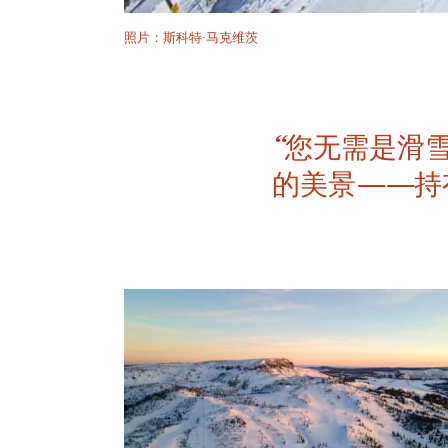
照片：斯科特·马克维茨
“您无需是滑
的美景——持