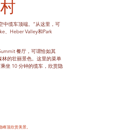
假村
）的空中缆车顶端。“从这里，可
er Valley和Park
ummit 餐厅，可谓恰如其
国家森林的壮丽景色。这里的菜单
坐 10 分钟的缆车，欣赏隐
的隐峰顶欣赏美景。