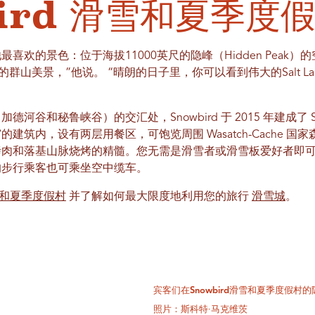
bird 滑雪和夏季度
喜欢的景色：位于海拔11000英尺的隐峰（Hidden Peak
美景，”他说。 “晴朗的日子里，你可以看到伟大的Salt Lake、Heb
河谷和秘鲁峡谷）的交汇处，Snowbird 于 2015 年建成了 S
建筑内，设有两层用餐区，可饱览周围 Wasatch-Cache 
肉和落基山脉烧烤的精髓。您无需是滑雪者或滑雪板爱好者即可乘
的步行乘客也可乘坐空中缆车。
滑雪和夏季度假村
并了解如何最大限度地利用您的旅行
滑雪城
。
宾客们在Snowbird滑雪和夏季度假村
照片：斯科特·马克维茨