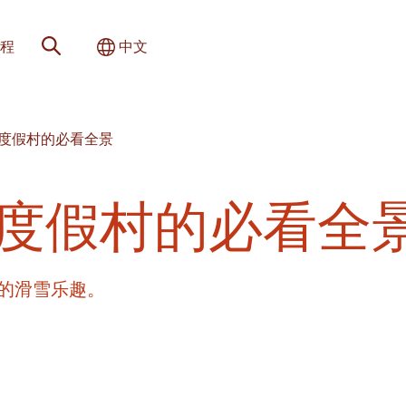
网站搜索
切换国际
程
中文
滑雪度假村的必看全景
雪度假村的必看全
的滑雪乐趣。