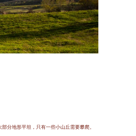
大部分地形平坦，只有一些小山丘需要攀爬。