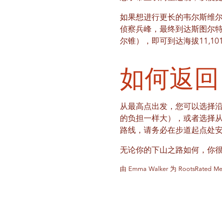
如果想进行更长的韦尔斯维尔
侦察兵峰，最终到达斯图尔特
尔锥），即可到达海拔11,1
如何返回
从最高点出发，您可以选择沿深峡
的负担一样大），或者选择从斯图尔特
路线，请务必在步道起点处
无论你的下山之路如何，你很快
由 Emma Walker 为 RootsRate