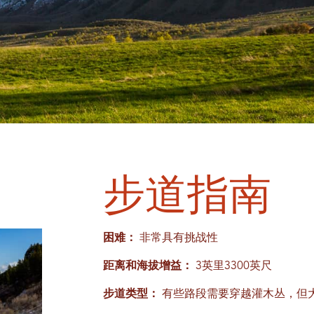
步道指南
困难：
非常具有挑战性
距离和海拔增益：
3英里3300英尺
步道类型：
有些路段需要穿越灌木丛，但