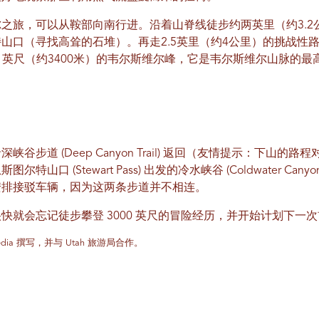
之旅，可以从鞍部向南行进。沿着山脊线徒步约两英里（约3.2
山口（寻找高耸的石堆）。再走2.5英里（约4公里）的挑战性
01英尺（约3400米）的韦尔斯维尔峰，它是韦尔斯维尔山脉的最
谷步道 (Deep Canyon Trail) 返回（友情提示：下山
山口 (Stewart Pass) 出发的冷水峡谷 (Coldwater Ca
安排接驳车辆，因为这两条步道并不相连。
就会忘记徒步攀登 3000 英尺的冒险经历，并开始计划下一次前
d Media 撰写，并与 Utah 旅游局合作。