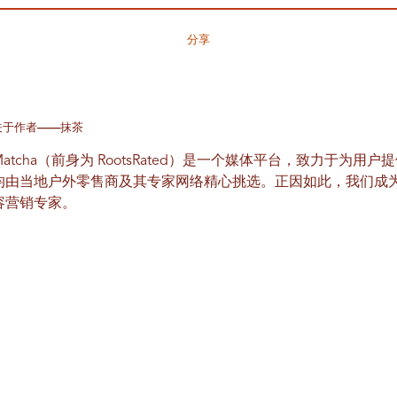
分享
关于作者——抹茶
Matcha（前身为 RootsRated）是一个媒体平台，致力于为
均由当地户外零售商及其专家网络精心挑选。正因如此，我们成
容营销专家。