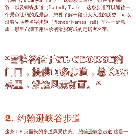
（Jenny's Canyon Trail），这条步道通往一条狭窄的峡
谷；以及蝴蝶步道（Butterfly Trail），这条步道可以通往一
个景色壮丽的观景点。想要了解一段引人入胜的历史，可以
沿着先驱者名字步道（Pioneer Names Trail）前往一处悬
崖，那里布满了用轴承润滑脂写成的定居者名字。
“雪峡谷位于St. George的
门口，提供13条步道，总长38
英里，沿途风景如画。”
2. 约翰逊峡谷步道
这条 0.8 英里长的步道风景优美。
约翰逊峡谷步道
这是一