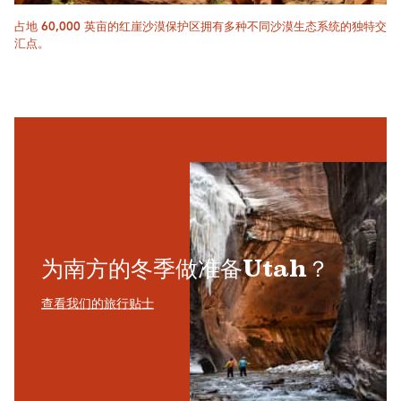
占地 60,000 英亩的红崖沙漠保护区拥有多种不同沙漠生态系统的独特交
汇点。
为南方的冬季做准备Utah？
查看我们的旅行贴士