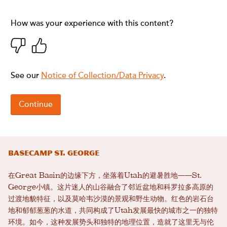
Basecamp St. George
在Great Basin的边缘下方，坐落着Utah的避暑胜地——St.
George小镇。这片迷人的山谷融合了邻近盆地和科罗拉多高原的
过渡地貌特征，以及莫哈韦沙漠的景观和野生动物。红色的岩石台
地和郁郁葱葱的水道，共同构成了Utah发展最快的城市之一的独特
环境。如今，这种发展势头和独特的地理位置，造就了这里无与伦