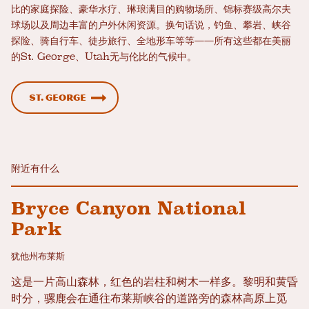
比的家庭探险、豪华水疗、琳琅满目的购物场所、锦标赛级高尔夫
球场以及周边丰富的户外休闲资源。换句话说，钓鱼、攀岩、峡谷
探险、骑自行车、徒步旅行、全地形车等等——所有这些都在美丽
的St. George、Utah无与伦比的气候中。
St. George
附近有什么
Bryce Canyon National
Park
犹他州布莱斯
这是一片高山森林，红色的岩柱和树木一样多。黎明和黄昏
时分，骡鹿会在通往布莱斯峡谷的道路旁的森林高原上觅