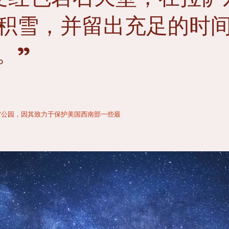
积雪，并留出充足的时
。”
一个暗夜星空公园，因其致力于保护美国西南部一些最