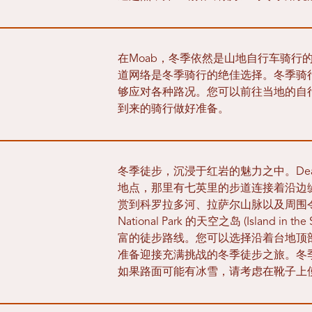
在Moab，冬季依然是山地自行车骑行的好时
道网络是冬季骑行的绝佳选择。冬季骑
够应对各种路况。您可以前往当地的自
到来的骑行做好准备。
冬季徒步，沉浸于红岩的魅力之中。Dead Hor
地点，那里有七英里的步道连接着沿边
赏到科罗拉多河、拉萨尔山脉以及周围令人叹
National Park 的天空之岛 (Island i
富的徒步路线。您可以选择沿着台地顶
准备迎接充满挑战的冬季徒步之旅。冬
如果路面可能有冰雪，请考虑在靴子上