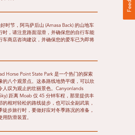
节，阿马萨后山 (Amasa Back) 的山地车
行时，请注意路面湿滑，并确保您的自行车能
行车商店咨询建议，并确保您的爱车已为即将
se Point State Park 是一个热门的探索
缘的八个观景点。这条路线地势平缓，可以欣
为观止的壮丽景色。Canyonlands
n the Sky) 距离 Moab 仅 45 分钟车程，那里提供丰
部的相对轻松的路线徒步，也可以全副武装，
季徒步旅行时，要做好应对冬季路况的准备，
使用防滑装置。