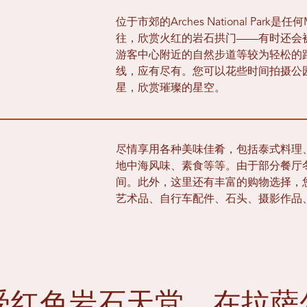
位于市郊的Arches National Pa
往，欣赏火红的岩石拱门——有时还会
游客中心附近的自然步道等较为轻松的
线，应有尽有。您可以花些时间拍摄公
星，欣赏璀璨的星空。
尽情享用各种美味佳肴，包括泰式料理
地中海风味、素食等等。由于部分餐厅
间。此外，这里还有丰富的购物选择，
艺术品、自行车配件、石头、摄影作品
受红色岩石天堂，在拉萨