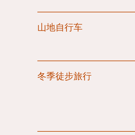
山地自行车
冬季徒步旅行