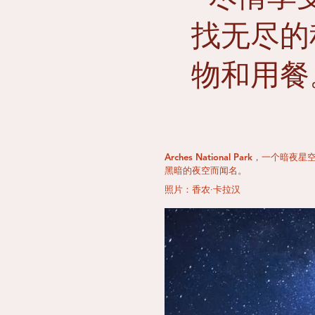
找无尽的
物和用餐
Arches National Park，
黑暗的夜空而闻名。
照片：香农·卡拉汉