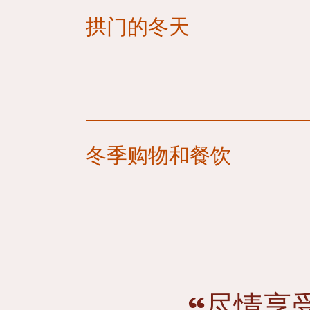
拱门的冬天
冬季购物和餐饮
“尽情享