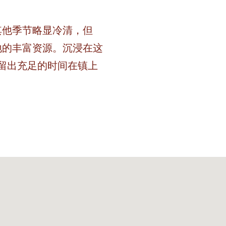
其他季节略显冷清，但
地的丰富资源。沉浸在这
留出充足的时间在镇上