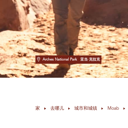
Arches National Park
亚当·克拉克
家
去哪儿
城市和城镇
Moab