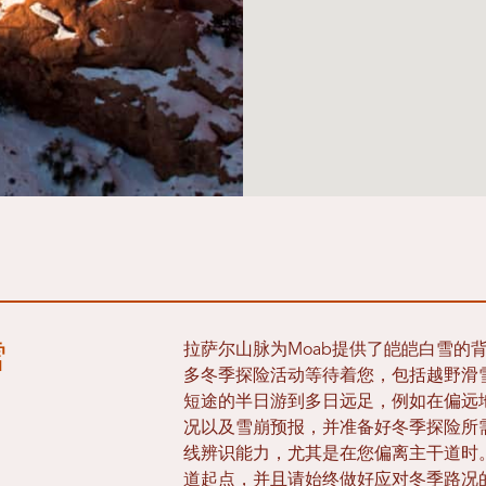
雪
拉萨尔山脉为Moab提供了皑皑白雪的
多冬季探险活动等待着您，包括越野滑
短途的半日游到多日远足，例如在偏远
况以及雪崩预报，并准备好冬季探险所
线辨识能力，尤其是在您偏离主干道时
道起点，并且请始终做好应对冬季路况