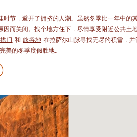
最佳时节，避开了拥挤的人潮。虽然冬季比一年中的
节原因而关闭。找个地方住下，尽情享受附近公共土
！
拱门
和
峡谷地
在拉萨尔山脉寻找无尽的积雪，并
是完美的冬季度假胜地。