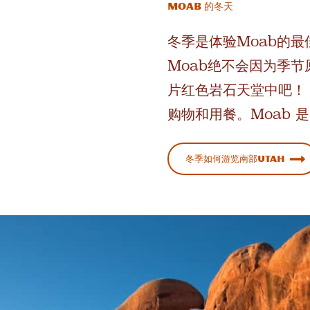
Moab 的冬天
冬季是体验Moab的
Moab绝不会因为季
片红色岩石天堂中吧
购物和用餐。Moab 
冬季如何游览南部Utah