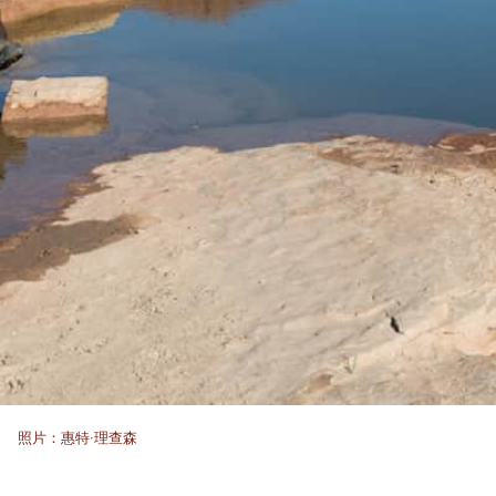
照片：惠特·理查森