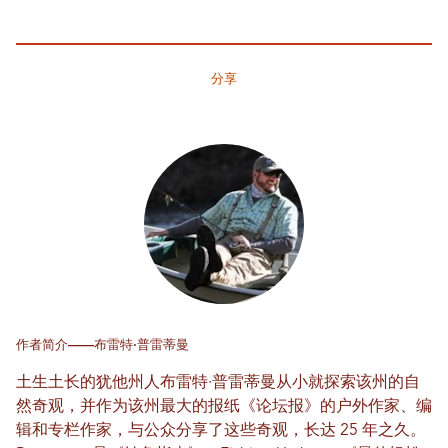
分享
作者简介——布雷特·普雷蒂曼
土生土长的犹他州人布雷特·普雷蒂曼从小就探索该州的自
然奇观，并作为该州最大的报纸《论坛报》的户外作家、编
辑和专栏作家，与公众分享了这些奇观，长达 25 年之久。