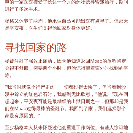
申的一家医院接受了长达一个月的药物诱导昏迷治疗，期间
进行了多次手术。
杨格又休养了两周，他承认自己可能出院有点早了。但那天
是平安夜，医生们觉得他回家对身体更好。
寻找回家的路
杨被注射了强效止痛药，因为他知道返回Moab的旅程肯定
会很不舒服，需要两个小时，但他记得望着窗外时找到的平
静。
“我当时就像个行尸走肉，一切都过得太快了，但当看到沙
漠中耸立的红色岩石时，我感到无比欣慰，”他说。“现在回
想起来，平安夜可能是最糟糕的出狱日期之一，但那却是我
们在Moab过得最棒的圣诞节。我回到了家，我们选择那个
家是有原因的。”
至少杨格本人从未怀疑过他会重返工作岗位。有些人惊讶地