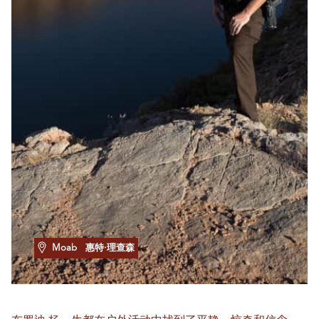
Moab
惠特·理查森