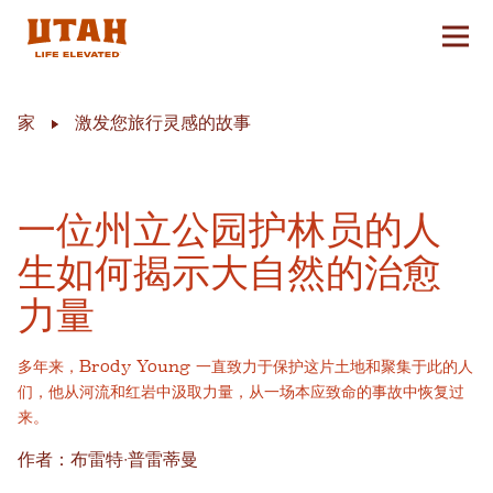
切换
Skip to content
家
激发您旅行灵感的故事
一位州立公园护林员的人
生如何揭示大自然的治愈
力量
多年来，Brody Young 一直致力于保护这片土地和聚集于此的人
们，他从河流和红岩中汲取力量，从一场本应致命的事故中恢复过
来。
作者：布雷特·普雷蒂曼