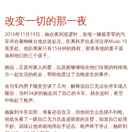
改变一切的那一夜
2010年11月19日，杨在夜间巡逻时，发现一辆孤零零的汽
车停在毒蜘蛛台地步道起点，距离科罗拉多河沿岸Moab 10
英里处。他距离家只有15分钟的路程，那里有他的妻子温
迪和他们的三个孩子。
杨说，正是对家人的爱，以及能够继续在他们珍视的特殊地
方一起生活的机会，帮助他度过了当晚发生的事件。
在与车内男子随意交谈了几句，解释说自己无法在停车场入
睡后，当时34岁的杨走回了自己的卡车。就在这时，夜空
中响起了枪声。
杨躲到卡车后部，准备还击自卫，但他却怎么也摸不到枪。
他低头看了一眼自己无力且血迹斑斑的左臂，知道自己处境
不妙。训练让他本能地用右手还击。枪声终于停止，杨听到