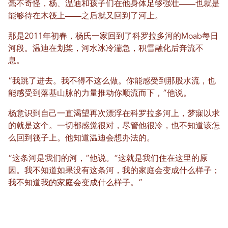
毫不奇怪，杨、温迪和孩子们在他身体足够强壮——也就是
能够待在木筏上——之后就又回到了河上。
那是2011年初春，杨氏一家回到了科罗拉多河的Moab每日
河段。温迪在划桨，河水冰冷湍急，积雪融化后奔流不
息。
“我跳了进去。我不得不这么做。你能感受到那股水流，也
能感受到落基山脉的力量推动你顺流而下，”他说。
杨意识到自己一直渴望再次漂浮在科罗拉多河上，梦寐以求
的就是这个。一切都感觉很对，尽管他很冷，也不知道该怎
么回到筏子上。他知道温迪会想办法的。
“这条河是我们的河，”他说。“这就是我们住在这里的原
因。我不知道如果没有这条河，我的家庭会变成什么样子；
我不知道我的家庭会变成什么样子。”