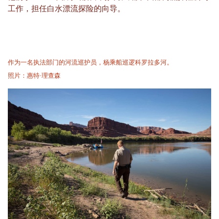
工作，担任白水漂流探险的向导。
作为一名执法部门的河流巡护员，杨乘船巡逻科罗拉多河。
照片：惠特·理查森