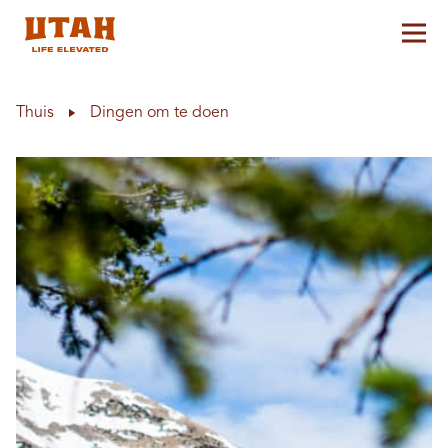
Hoo
Skip to content
Thuis
Dingen om te doen