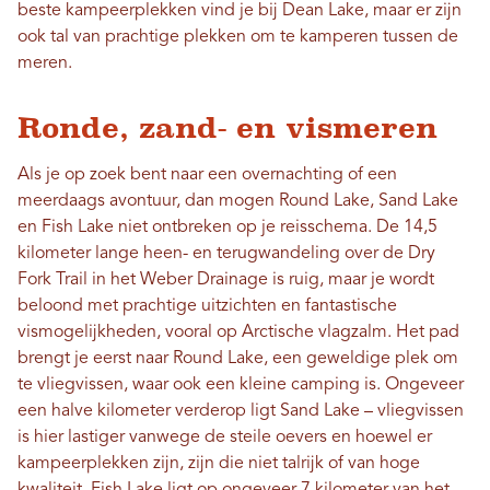
beste kampeerplekken vind je bij Dean Lake, maar er zijn
ook tal van prachtige plekken om te kamperen tussen de
meren.
Ronde, zand- en vismeren
Als je op zoek bent naar een overnachting of een
meerdaags avontuur, dan mogen Round Lake, Sand Lake
en Fish Lake niet ontbreken op je reisschema. De 14,5
kilometer lange heen- en terugwandeling over de Dry
Fork Trail in het Weber Drainage is ruig, maar je wordt
beloond met prachtige uitzichten en fantastische
vismogelijkheden, vooral op Arctische vlagzalm. Het pad
brengt je eerst naar Round Lake, een geweldige plek om
te vliegvissen, waar ook een kleine camping is. Ongeveer
een halve kilometer verderop ligt Sand Lake – vliegvissen
is hier lastiger vanwege de steile oevers en hoewel er
kampeerplekken zijn, zijn die niet talrijk of van hoge