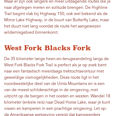
Maar er zijn ook langere en meer uitdagende routes die je
naar afgelegen meren en solitude brengen. De Highline
Trail begint vlak bij Highway 150, ook wel bekend als de
Mirror Lake Highway, in de buurt van Butterfly Lake, maar
het duurt niet lang voordat de route het aangewezen
wildernisgebied binnenkomt.
West Fork Blacks Fork
De 35 kilometer lange heen-en-terugwandeling langs de
West Fork Blacks Fork Trail is perfect als je op zoek bent
naar een fantastisch meerdaags trektochtavontuur met
geweldige vismogelijkheden. Deze route ligt in het
noordwestelijke deel van de Uinta Mountains en is een
van de meest schilderachtige in de omgeving, met
uitzicht op de bergen in het oosten en westen. Wandel 18
kilometer (enkele reis) naar Dead Horse Lake, waar je kunt
vissen en kamperen in een prachtige omgeving. Let op:
de Amerikaanse wetgeving vereist dat kampeerders