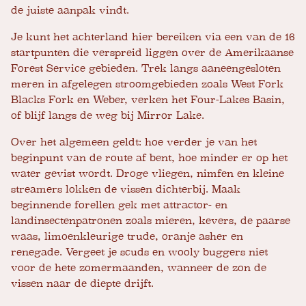
de juiste aanpak vindt.
Je kunt het achterland hier bereiken via een van de 16
startpunten die verspreid liggen over de Amerikaanse
Forest Service gebieden. Trek langs aaneengesloten
meren in afgelegen stroomgebieden zoals West Fork
Blacks Fork en Weber, verken het Four-Lakes Basin,
of blijf langs de weg bij Mirror Lake.
Over het algemeen geldt: hoe verder je van het
beginpunt van de route af bent, hoe minder er op het
water gevist wordt. Droge vliegen, nimfen en kleine
streamers lokken de vissen dichterbij. Maak
beginnende forellen gek met attractor- en
landinsectenpatronen zoals mieren, kevers, de paarse
waas, limoenkleurige trude, oranje asher en
renegade. Vergeet je scuds en wooly buggers niet
voor de hete zomermaanden, wanneer de zon de
vissen naar de diepte drijft.