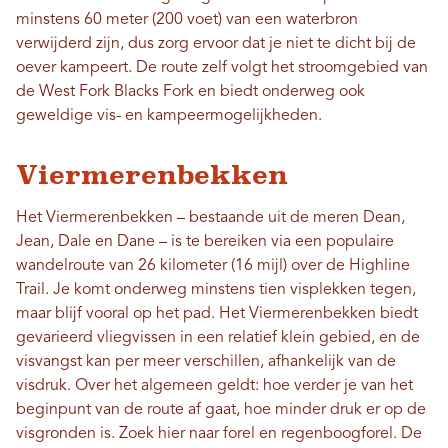
minstens 60 meter (200 voet) van een waterbron
verwijderd zijn, dus zorg ervoor dat je niet te dicht bij de
oever kampeert. De route zelf volgt het stroomgebied van
de West Fork Blacks Fork en biedt onderweg ook
geweldige vis- en kampeermogelijkheden.
Viermerenbekken
Het Viermerenbekken – bestaande uit de meren Dean,
Jean, Dale en Dane – is te bereiken via een populaire
wandelroute van 26 kilometer (16 mijl) over de Highline
Trail. Je komt onderweg minstens tien visplekken tegen,
maar blijf vooral op het pad. Het Viermerenbekken biedt
gevarieerd vliegvissen in een relatief klein gebied, en de
visvangst kan per meer verschillen, afhankelijk van de
visdruk. Over het algemeen geldt: hoe verder je van het
beginpunt van de route af gaat, hoe minder druk er op de
visgronden is. Zoek hier naar forel en regenboogforel. De