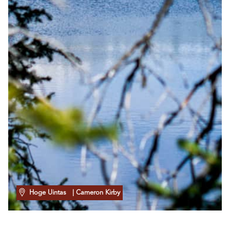
Hoge Uintas
| Cameron Kirby