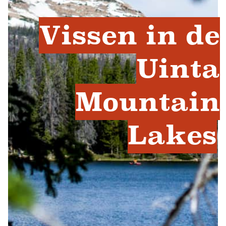
Vissen in de
Uinta
Mountain
Lakes