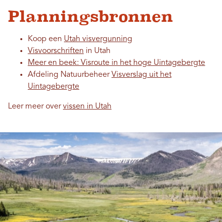
Planningsbronnen
Koop een
Utah visvergunning
Visvoorschriften
in Utah
Meer en beek: Visroute in het hoge Uintagebergte
Afdeling Natuurbeheer
Visverslag uit het
Uintagebergte
Leer meer over
vissen in Utah