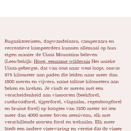
Rugzaktoeristen, dagwandelaars, camperaars en
recreatieve kampeerders kunnen allemaal op hun
eigen manier de Uinta Mountains beleven
(Lees/bekijk:
Hoge, eenzame wildernis
Het unieke
Uinta-gebergte, dat van oost naar west loopt, omvat
875 kilometer aan paden die leiden naar meer dan
1800 meren en vijvers, naast talloze kilometers aan
beken en kreken. Je vindt er meren met een
verscheidenheid aan vissoorten (beekforel,
cutthroatforel, tijgerforel, vlagzalm, regenboogforel
en bruine forel) op hoogtes van 2100 meter tot iets
meer dan 4000 meter boven zeeniveau, elk met
verschillende soorten forel en trekzalm. Elk meer
biedt een andere viservaring en vereist dat de visser