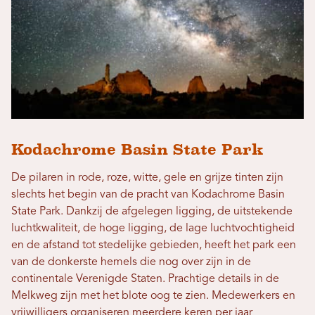
Kodachrome Basin State Park
De pilaren in rode, roze, witte, gele en grijze tinten zijn
slechts het begin van de pracht van Kodachrome Basin
State Park. Dankzij de afgelegen ligging, de uitstekende
luchtkwaliteit, de hoge ligging, de lage luchtvochtigheid
en de afstand tot stedelijke gebieden, heeft het park een
van de donkerste hemels die nog over zijn in de
continentale Verenigde Staten. Prachtige details in de
Melkweg zijn met het blote oog te zien. Medewerkers en
vrijwilligers organiseren meerdere keren per jaar