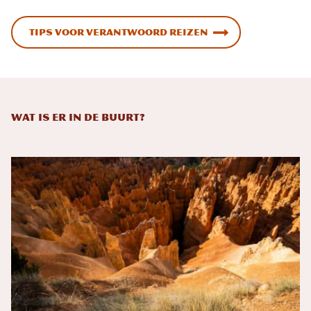
Tips voor verantwoord reizen
Wat is er in de buurt?