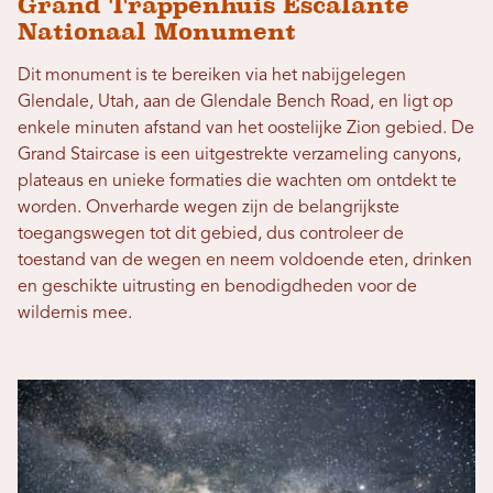
Grand Trappenhuis Escalante
Nationaal Monument
Dit monument is te bereiken via het nabijgelegen
Glendale, Utah, aan de Glendale Bench Road, en ligt op
enkele minuten afstand van het oostelijke Zion gebied. De
Grand Staircase is een uitgestrekte verzameling canyons,
plateaus en unieke formaties die wachten om ontdekt te
worden. Onverharde wegen zijn de belangrijkste
toegangswegen tot dit gebied, dus controleer de
toestand van de wegen en neem voldoende eten, drinken
en geschikte uitrusting en benodigdheden voor de
wildernis mee.