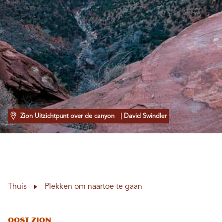
Zion Uitzichtpunt over de canyon
| David Swindler
Thuis
Plekken om naartoe te gaan
Oost Zion