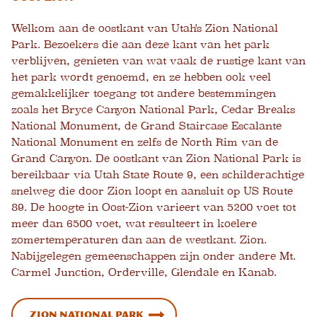
Welkom aan de oostkant van Utah's Zion National
Park. Bezoekers die aan deze kant van het park
verblijven, genieten van wat vaak de rustige kant van
het park wordt genoemd, en ze hebben ook veel
gemakkelijker toegang tot andere bestemmingen
zoals het Bryce Canyon National Park, Cedar Breaks
National Monument, de Grand Staircase Escalante
National Monument en zelfs de North Rim van de
Grand Canyon. De oostkant van Zion National Park is
bereikbaar via Utah State Route 9, een schilderachtige
snelweg die door Zion loopt en aansluit op US Route
89. De hoogte in Oost-Zion varieert van 5200 voet tot
meer dan 6500 voet, wat resulteert in koelere
zomertemperaturen dan aan de westkant. Zion.
Nabijgelegen gemeenschappen zijn onder andere Mt.
Carmel Junction, Orderville, Glendale en Kanab.
Zion National Park