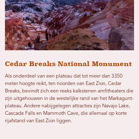
Cedar Breaks National Monument
Als onderdeel van een plateau dat tot meer dan 3350
meter hoogte reikt, ten noorden van East Zion, Cedar
Breaks, bevindt zich een reeks kalkstenen amfitheaters die
zijn uitgehouwen in de westelijke rand van het Markagunt-
plateau. Andere nabijgelegen attracties zijn Navajo Lake,
Cascade Falls en Mammoth Cave, die allemaal op korte
rijafstand van East Zion liggen.