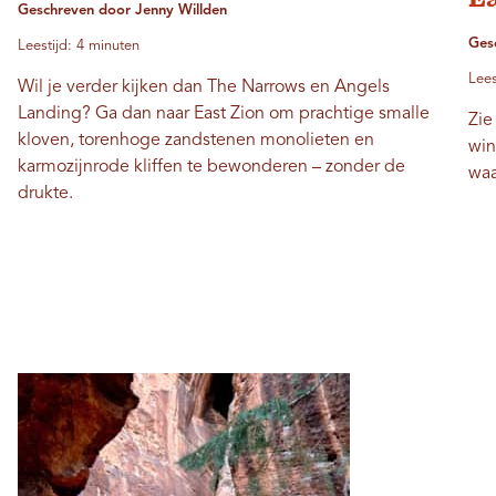
Geschreven door Jenny Willden
Ges
Leestijd: 4 minuten
Lees
Wil je verder kijken dan The Narrows en Angels
Landing? Ga dan naar East Zion om prachtige smalle
Zie
kloven, torenhoge zandstenen monolieten en
win
karmozijnrode kliffen te bewonderen – zonder de
waa
drukte.