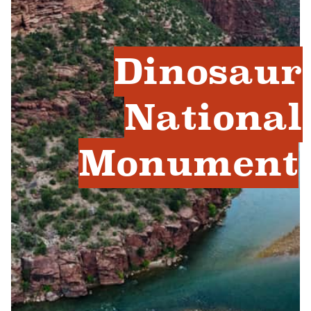
Dinosaur
National
Monument