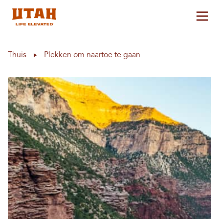
Hoo
Skip to content
Thuis
Plekken om naartoe te gaan