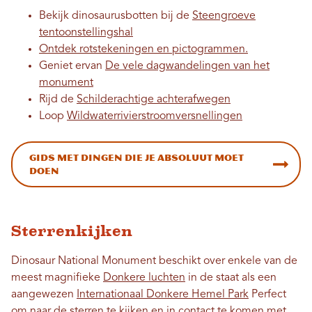
Bekijk dinosaurusbotten bij de
Steengroeve
tentoonstellingshal
Ontdek rotstekeningen en pictogrammen.
Geniet ervan
De vele dagwandelingen van het
monument
Rijd de
Schilderachtige achterafwegen
Loop
Wildwaterrivierstroomversnellingen
Gids met dingen die je absoluut moet
doen
Sterrenkijken
Dinosaur National Monument beschikt over enkele van de
meest magnifieke
Donkere luchten
in de staat als een
aangewezen
Internationaal Donkere Hemel Park
Perfect
om naar de sterren te kijken en in contact te komen met