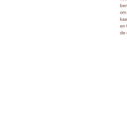
ber
om 
kaa
en 
de 