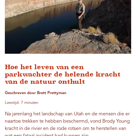
Hoe het leven van een
parkwachter de helende kracht
van de natuur onthult
Geschreven door Brett Prettyman
Leestijd: 7 minuten
Na jarenlang het landschap van Utah en de mensen die er
naartoe trekken te hebben beschermd, vond Brody Young
kracht in de rivier en de rode rotsen om te herstellen van
wat een fataal incident had kunnen zijn.