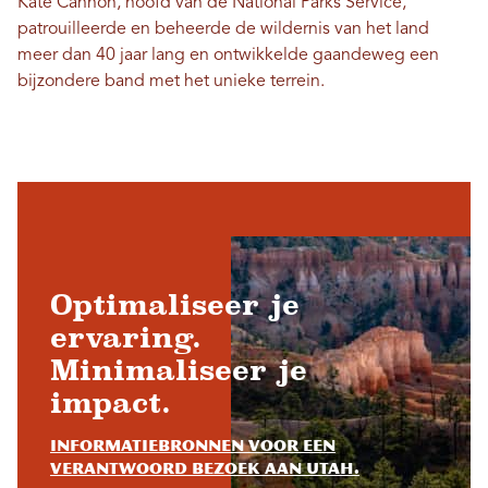
Kate Cannon, hoofd van de National Parks Service,
patrouilleerde en beheerde de wildernis van het land
meer dan 40 jaar lang en ontwikkelde gaandeweg een
bijzondere band met het unieke terrein.
Optimaliseer je
ervaring.
Minimaliseer je
impact.
Informatiebronnen voor een
verantwoord bezoek aan Utah.