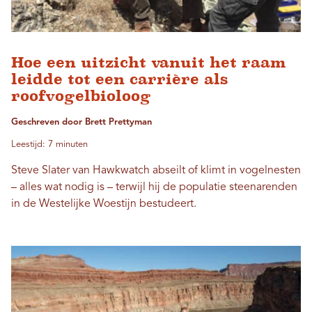
Hoe een uitzicht vanuit het raam
leidde tot een carrière als
roofvogelbioloog
Geschreven door Brett Prettyman
Leestijd: 7 minuten
Steve Slater van Hawkwatch abseilt of klimt in vogelnesten
– alles wat nodig is – terwijl hij de populatie steenarenden
in de Westelijke Woestijn bestudeert.