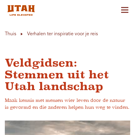
Hoo
Skip to content
Thuis
Verhalen ter inspiratie voor je reis
Veldgidsen:
Stemmen uit het
Utah landschap
Maak kennis met mensen wier leven door de natuur
is gevormd en die anderen helpen hun weg te vinden.