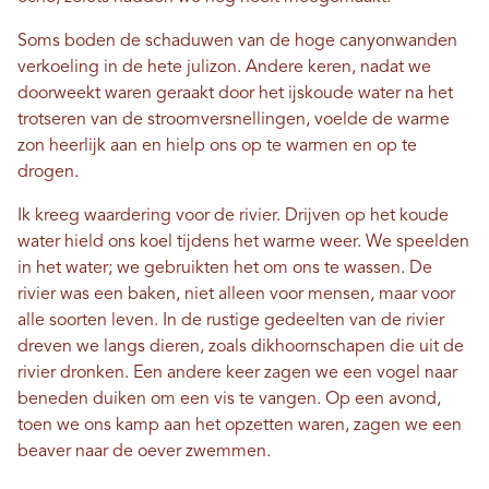
Soms boden de schaduwen van de hoge canyonwanden
verkoeling in de hete julizon. Andere keren, nadat we
doorweekt waren geraakt door het ijskoude water na het
trotseren van de stroomversnellingen, voelde de warme
zon heerlijk aan en hielp ons op te warmen en op te
drogen.
Ik kreeg waardering voor de rivier. Drijven op het koude
water hield ons koel tijdens het warme weer. We speelden
in het water; we gebruikten het om ons te wassen. De
rivier was een baken, niet alleen voor mensen, maar voor
alle soorten leven. In de rustige gedeelten van de rivier
dreven we langs dieren, zoals dikhoornschapen die uit de
rivier dronken. Een andere keer zagen we een vogel naar
beneden duiken om een ​​vis te vangen. Op een avond,
toen we ons kamp aan het opzetten waren, zagen we een
beaver naar de oever zwemmen.