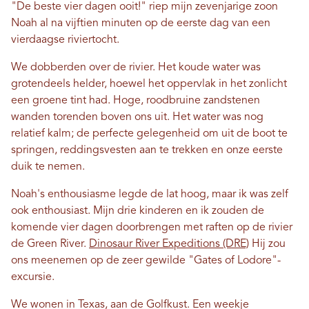
"De beste vier dagen ooit!" riep mijn zevenjarige zoon
Noah al na vijftien minuten op de eerste dag van een
vierdaagse riviertocht.
We dobberden over de rivier. Het koude water was
grotendeels helder, hoewel het oppervlak in het zonlicht
een groene tint had. Hoge, roodbruine zandstenen
wanden torenden boven ons uit. Het water was nog
relatief kalm; de perfecte gelegenheid om uit de boot te
springen, reddingsvesten aan te trekken en onze eerste
duik te nemen.
Noah's enthousiasme legde de lat hoog, maar ik was zelf
ook enthousiast. Mijn drie kinderen en ik zouden de
komende vier dagen doorbrengen met raften op de rivier
de Green River.
Dinosaur River Expeditions (DRE)
Hij zou
ons meenemen op de zeer gewilde "Gates of Lodore"-
excursie.
We wonen in Texas, aan de Golfkust. Een weekje