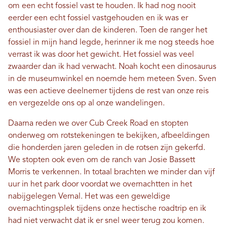
om een ​​echt fossiel vast te houden. Ik had nog nooit
eerder een echt fossiel vastgehouden en ik was er
enthousiaster over dan de kinderen. Toen de ranger het
fossiel in mijn hand legde, herinner ik me nog steeds hoe
verrast ik was door het gewicht. Het fossiel was veel
zwaarder dan ik had verwacht. Noah kocht een dinosaurus
in de museumwinkel en noemde hem meteen Sven. Sven
was een actieve deelnemer tijdens de rest van onze reis
en vergezelde ons op al onze wandelingen.
Daarna reden we over Cub Creek Road en stopten
onderweg om rotstekeningen te bekijken, afbeeldingen
die honderden jaren geleden in de rotsen zijn gekerfd.
We stopten ook even om de ranch van Josie Bassett
Morris te verkennen. In totaal brachten we minder dan vijf
uur in het park door voordat we overnachtten in het
nabijgelegen Vernal. Het was een geweldige
overnachtingsplek tijdens onze hectische roadtrip en ik
had niet verwacht dat ik er snel weer terug zou komen.