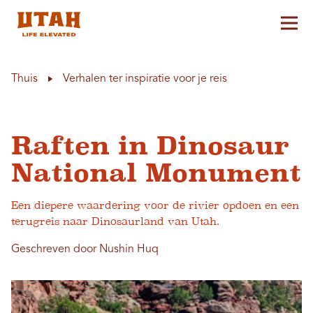
Hoo
Skip to content
Thuis
Verhalen ter inspiratie voor je reis
Raften in Dinosaur
National Monument
Een diepere waardering voor de rivier opdoen en een
terugreis naar Dinosaurland van Utah.
Geschreven door Nushin Huq