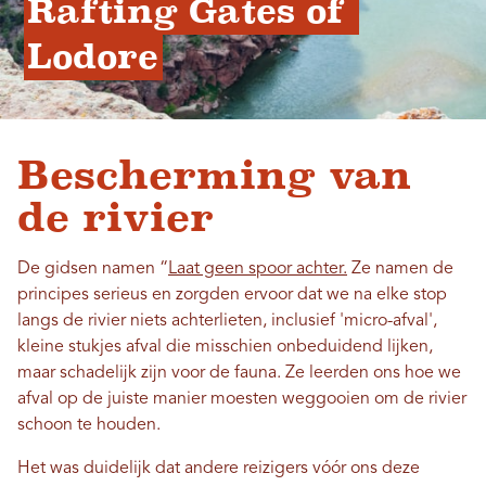
Rafting Gates of 
Lodore
Bescherming van
de rivier
De gidsen namen “
Laat geen spoor achter.
Ze namen de
principes serieus en zorgden ervoor dat we na elke stop
langs de rivier niets achterlieten, inclusief 'micro-afval',
kleine stukjes afval die misschien onbeduidend lijken,
maar schadelijk zijn voor de fauna. Ze leerden ons hoe we
afval op de juiste manier moesten weggooien om de rivier
schoon te houden.
Het was duidelijk dat andere reizigers vóór ons deze