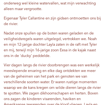
onderweg wel kleine watervallen, wat mijn verwachting
alleen maar vergrootte.
Eigenaar Tyler Callantine en zijn gidsen ontmoetten ons bij
de rivier.
Nadat onze spullen op de boten waren geladen en de
veiligheidsregels waren uitgelegd, vertrokken we. Noah
en mijn 12-jarige dochter Layla zaten in de raft met Tyler
en mij, terwijl mijn 16-jarige zoon Eesa in de kajak naast
ons in de 'ducky' peddelde.
Vier dagen langs de rivier doorbrengen was een werkelijk
meeslepende ervaring en elke dag ontdekten we meer
van de geheimen van het park en genoten we van
verschillende soorten water. Er waren rustige momenten
waarop we de kans kregen om wilde dieren langs de rivier
te spotten. We zagen dikhoornschapen en herten. Boven
ons zagen de kinderen visarenden, haviken en
Amerikaanse zeearenden over de kloof vliegen. Layla en