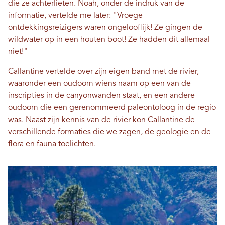
die ze achterlieten. Noah, onder de indruk van de
informatie, vertelde me later: "Vroege
ontdekkingsreizigers waren ongelooflijk! Ze gingen de
wildwater op in een houten boot! Ze hadden dit allemaal
niet!"
Callantine vertelde over zijn eigen band met de rivier,
waaronder een oudoom wiens naam op een van de
inscripties in de canyonwanden staat, en een andere
oudoom die een gerenommeerd paleontoloog in de regio
was. Naast zijn kennis van de rivier kon Callantine de
verschillende formaties die we zagen, de geologie en de
flora en fauna toelichten.