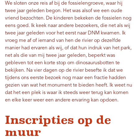
We sloten onze reis af bij de fossielengroeve, waar hij
twee jaar geleden begon. Het was alsof we een oude
vriend bezochten. De kinderen bekeken de fossielen nog
eens goed. Ik keek naar andere bezoekers, die net als wij
twee jaar geleden voor het eerst naar DNM kwamen. Ik
vroeg me af of iemand van hen de rivier op dezelfde
manier had ervaren als wij, of dat hun indruk van het park,
net als die van mij twee jaar geleden, beperkt was
gebleven tot een korte stop om dinosaurusbotten te
bekijken. Na vier dagen op de rivier besefte ik dat we
tijdens ons eerste bezoek nog maar een fractie hadden
gezien van wat het monument te bieden heeft. Ik weet nu
dat het een plek is waar ik steeds weer terug kan komen
en elke keer weer een andere ervaring kan opdoen.
Inscripties op de
muur