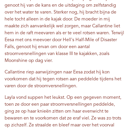
genoot hij van de kans en de uitdaging om zelfstandig
over het water te varen. Sterker nog, hij bracht bijna de
hele tocht alleen in de kajak door. De moeder in mij
maakte zich aanvankelijk wel zorgen, maar Callantine liet
hem in de raft meevaren als er te veel rotsen waren. Terwijl
Eesa met ons meevoer door Hell's Half-Mile of Disaster
Falls, genoot hij ervan om door een aantal
stroomversnellingen van klasse III te kajakken, zoals
Moonshine op dag vier.
Callantine riep aanwijzingen naar Eesa zodat hij kon
voorkomen dat hij tegen rotsen aan peddelde tijdens het
varen door de stroomversnellingen.
Layla vond suppen het leukst. Op een gegeven moment,
toen ze door een paar stroomversnellingen peddelde,
ging ze op haar knieën zitten om haar evenwicht te
bewaren en te voorkomen dat ze eraf viel. Ze was zo trots
op zichzelf. Ze straalde en bleef maar over het voorval