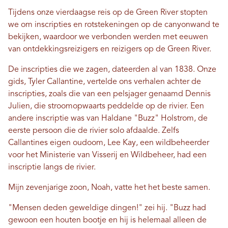
Tijdens onze vierdaagse reis op de Green River stopten
we om inscripties en rotstekeningen op de canyonwand te
bekijken, waardoor we verbonden werden met eeuwen
van ontdekkingsreizigers en reizigers op de Green River.
De inscripties die we zagen, dateerden al van 1838. Onze
gids, Tyler Callantine, vertelde ons verhalen achter de
inscripties, zoals die van een pelsjager genaamd Dennis
Julien, die stroomopwaarts peddelde op de rivier. Een
andere inscriptie was van Haldane "Buzz" Holstrom, de
eerste persoon die de rivier solo afdaalde. Zelfs
Callantines eigen oudoom, Lee Kay, een wildbeheerder
voor het Ministerie van Visserij en Wildbeheer, had een
inscriptie langs de rivier.
Mijn zevenjarige zoon, Noah, vatte het het beste samen.
"Mensen deden geweldige dingen!" zei hij. "Buzz had
gewoon een houten bootje en hij is helemaal alleen de