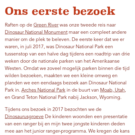
Ons eerste bezoek
Raften op de
Green River
was onze tweede reis naar
Dinosaur National Monument
maar een compleet andere
manier om de plek te beleven. De eerste keer dat we er
waren, in juli 2017, was Dinosaur National Park een
tussenstop van een halve dag tijdens een roadtrip van drie
weken door de nationale parken van het Amerikaanse
Westen. Omdat we zoveel mogelijk parken binnen die tijd
wilden bezoeken, maakten we een kleine omweg en
planden we een eendaags bezoek aan Dinosaur National
Park in.
Arches National Park
in de buurt van
Moab, Utah
,
en Grand Teton National Park nabij Jackson, Wyoming.
Tijdens ons bezoek in 2017 bezochten we de
Dinosaurusgroeve
De kinderen woonden een presentatie
van een ranger bij en mijn twee jongste kinderen deden
mee aan het junior ranger-programma. We kregen de kans