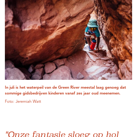
In juli is het waterpeil van de Green River meestal laag genoeg dat
sommige gidsbedrijven kinderen vanaf zes jaar oud meenemen.
Foto: Jeremiah Watt
"Onze fantasie sloeg op hol