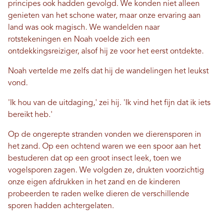
principes ook hadden gevolgd. We konden niet alleen
genieten van het schone water, maar onze ervaring aan
land was ook magisch. We wandelden naar
rotstekeningen en Noah voelde zich een
ontdekkingsreiziger, alsof hij ze voor het eerst ontdekte.
Noah vertelde me zelfs dat hij de wandelingen het leukst
vond.
'Ik hou van de uitdaging,' zei hij. 'Ik vind het fijn dat ik iets
bereikt heb.'
Op de ongerepte stranden vonden we dierensporen in
het zand. Op een ochtend waren we een spoor aan het
bestuderen dat op een groot insect leek, toen we
vogelsporen zagen. We volgden ze, drukten voorzichtig
onze eigen afdrukken in het zand en de kinderen
probeerden te raden welke dieren de verschillende
sporen hadden achtergelaten.