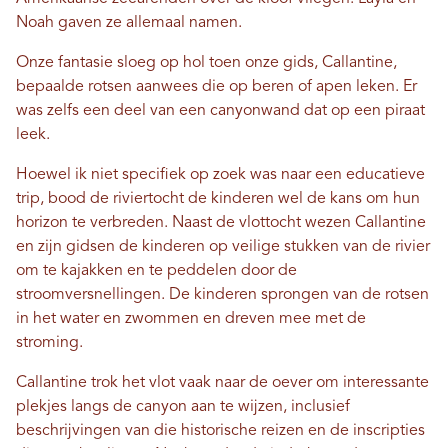
Noah gaven ze allemaal namen.
Onze fantasie sloeg op hol toen onze gids, Callantine,
bepaalde rotsen aanwees die op beren of apen leken. Er
was zelfs een deel van een canyonwand dat op een piraat
leek.
Hoewel ik niet specifiek op zoek was naar een educatieve
trip, bood de riviertocht de kinderen wel de kans om hun
horizon te verbreden. Naast de vlottocht wezen Callantine
en zijn gidsen de kinderen op veilige stukken van de rivier
om te kajakken en te peddelen door de
stroomversnellingen. De kinderen sprongen van de rotsen
in het water en zwommen en dreven mee met de
stroming.
Callantine trok het vlot vaak naar de oever om interessante
plekjes langs de canyon aan te wijzen, inclusief
beschrijvingen van die historische reizen en de inscripties