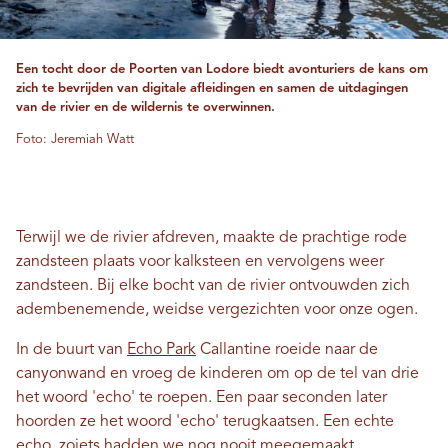
Een tocht door de Poorten van Lodore biedt avonturiers de kans om
zich te bevrijden van digitale afleidingen en samen de uitdagingen
van de rivier en de wildernis te overwinnen.
Foto: Jeremiah Watt
Terwijl we de rivier afdreven, maakte de prachtige rode
zandsteen plaats voor kalksteen en vervolgens weer
zandsteen. Bij elke bocht van de rivier ontvouwden zich
adembenemende, weidse vergezichten voor onze ogen.
In de buurt van
Echo Park
Callantine roeide naar de
canyonwand en vroeg de kinderen om op de tel van drie
het woord 'echo' te roepen. Een paar seconden later
hoorden ze het woord 'echo' terugkaatsen. Een echte
echo, zoiets hadden we nog nooit meegemaakt.