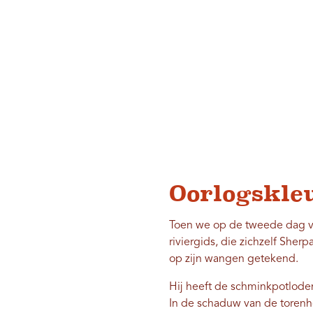
Oorlogskle
Toen we op de tweede dag v
riviergids, die zichzelf She
op zijn wangen getekend.
Hij heeft de schminkpotlode
In de schaduw van de tore