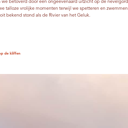
en we betoverd door een ongeëvenaard uitzicht op de nevelgor
 we talloze vrolijke momenten terwijl we spetteren en zwemmen
t bekend stond als de Rivier van het Geluk.
p de kliffen