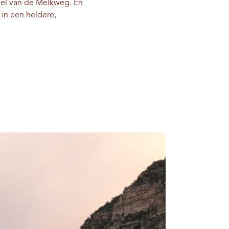
del van de Melkweg. En
 in een heldere,