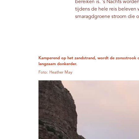
bereiken is. 's Nachts word
tijdens de hele reis beleven
smaragdgroene stroom die ooi
Kamperend op het zandstrand, wordt de zonsstrook o
langzaam donkerder.
Foto: Heather May