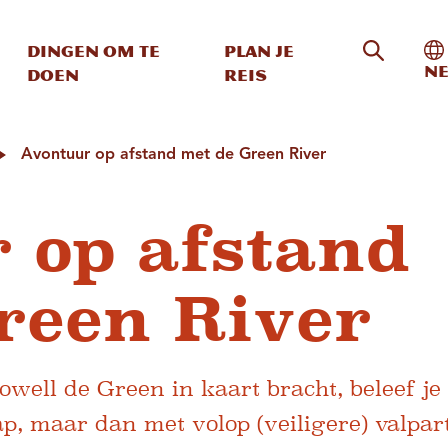
Zoeken o
In
Dingen om te
Plan je
Ne
doen
reis
Avontuur op afstand met de Green River
 op afstand
reen River
well de Green in kaart bracht, beleef je
ap, maar dan met volop (veiligere) valpar