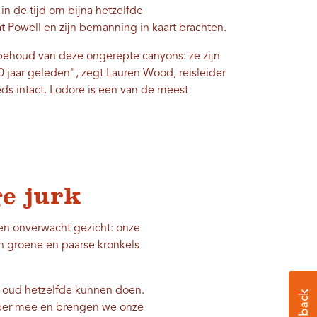
in de tijd om bijna hetzelfde
Powell en zijn bemanning in kaart brachten.
behoud van deze ongerepte canyons: ze zijn
0 jaar geleden", zegt Lauren Wood, reisleider
eds intact. Lodore is een van de meest
e jurk
n onverwacht gezicht: onze
en groene en paarse kronkels
r oud hetzelfde kunnen doen.
per mee en brengen we onze