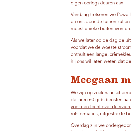
eigen oorlogskleuren aan.
Vandaag trotseren we Powell's
en ons door de tuinen zullen
meest unieke buitenavonture
Als we later op de dag de ui
voordat we de woeste stroom
onthult een lange, crèmekleu
hij ons wil laten weten dat d
Meegaan me
We zijn op zoek naar schermvr
de jaren 60 gidsdiensten aa
voor een tocht over de rivier
rotsformaties, uitgestrekte 
Overdag zijn we ondergedomp