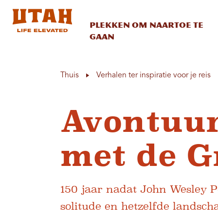
Plekken om naartoe te
gaan
Skip to content
Thuis
Verhalen ter inspiratie voor je reis
Avontuur
met de G
150 jaar nadat John Wesley Po
solitude en hetzelfde landsch