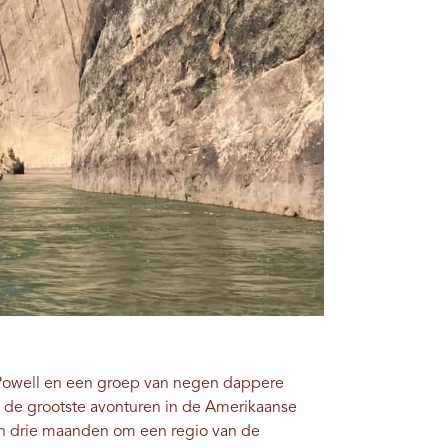
Powell en een groep van negen dappere
n de grootste avonturen in de Amerikaanse
 drie maanden om een ​​regio van de