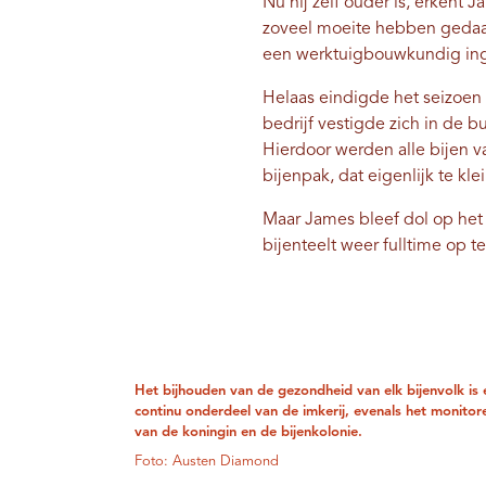
Nu hij zelf ouder is, erkent
zoveel moeite hebben gedaan"
een werktuigbouwkundig ingen
Helaas eindigde het seizoen w
bedrijf vestigde zich in de 
Hierdoor werden alle bijen v
bijenpak, dat eigenlijk te kl
Maar James bleef dol op het w
bijenteelt weer fulltime op 
Het bijhouden van de gezondheid van elk bijenvolk is 
continu onderdeel van de imkerij, evenals het monitore
van de koningin en de bijenkolonie.
Foto: Austen Diamond