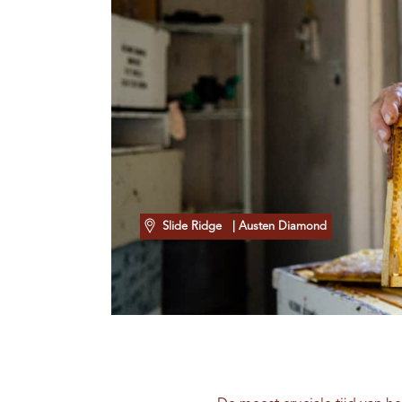
Slide Ridge
| Austen Diamond