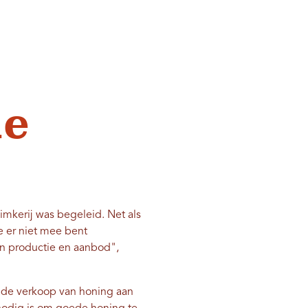
de
imkerij was begeleid. Net als
je er niet mee bent
van productie en aanbod",
t de verkoop van honing aan