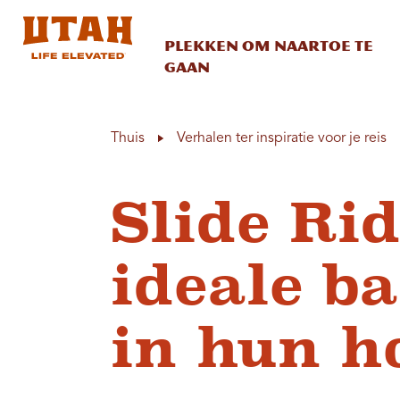
Plekken om naartoe te
gaan
Skip to content
Thuis
Verhalen ter inspiratie voor je reis
Slide Rid
ideale b
in hun h