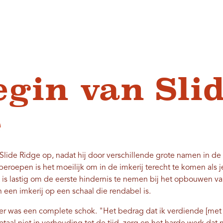
egin van Sli
e
Slide Ridge op, nadat hij door verschillende grote namen in de 
beroepen is het moeilijk om in de imkerij terecht te komen als 
et is lastig om de eerste hindernis te nemen bij het opbouwen 
n een imkerij op een schaal die rendabel is.
emer was een complete schok. "Het bedrag dat ik verdiende [me