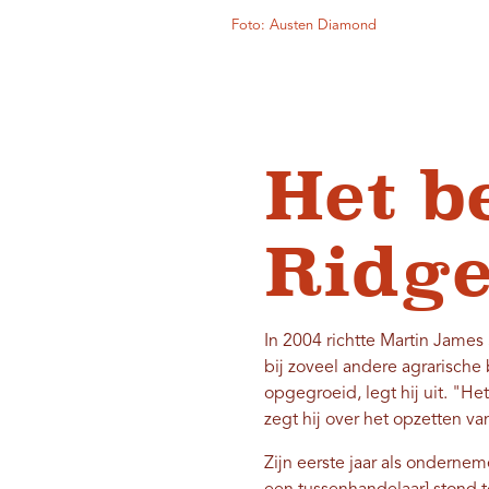
Foto: Austen Diamond
Het b
Ridg
In 2004 richtte Martin James 
bij zoveel andere agrarische 
opgegroeid, legt hij uit. "H
zegt hij over het opzetten va
Zijn eerste jaar als ondern