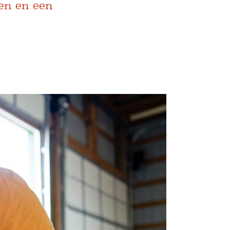
den en een