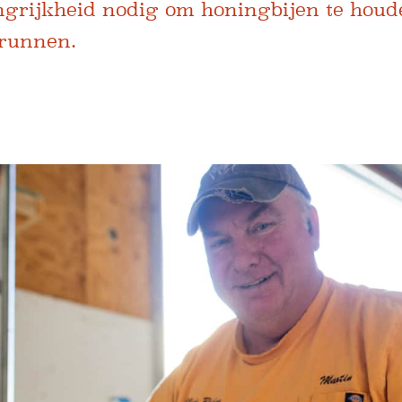
dingrijkheid nodig om honingbijen te hou
 runnen.