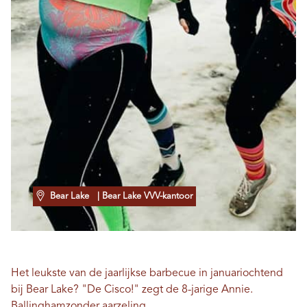
Bear Lake
| Bear Lake VVV-kantoor
Het leukste van de jaarlijkse barbecue in januariochtend
bij Bear Lake? "De Cisco!" zegt de 8-jarige Annie.
Ballingham
zonder aarzeling.