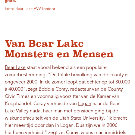
gratis.
Foto: Bear Lake VVV-kantoor
Van Bear Lake
Monsters en Mensen
Bear Lake
staat vooral bekend als een populaire
zomerbestemming. "De totale bevolking van de county is
ongeveer 2000. In de zomer loopt dat echter op tot 30.000
à 40.000", zegt Bobbie Coray, redacteur van de County
Civic Times en voormalig voorzitter van de Kamer van
Koophandel. Coray verhuisde van
Logan
naar de Bear
Lake Valley nadat haar man met pensioen ging bij de
wiskundefaculteit van de Utah State University. "Ik bracht
hier meer tijd door dan in Logan. Dus zijn we in 2006
hierheen verhuisd," zegt ze. Coray, wiens man inmiddels