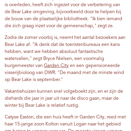
is overleden, heeft zich ingezet voor de verbetering van
de Bear Lake omgeving, bijvoorbeeld door te helpen bij
de bouw van de plaatselijke bibliotheek. "Ik ben iemand
die zich graag inzet voor de gemeenschap," zegt ze.
Zodra de zomer voorbij is, neemt het aantal bezoekers aan
Bear Lake af. "Ik denk dat de toeristenbureaus een kans
hebben, want we hebben absoluut fantastische
watervallen," zegt Bryce Nielsen, een voormalig
burgemeester van
Garden City
en een gepensioneerde
visserijbioloog van DWR. "De maand met de minste wind
op Bear Lake is september."
Vakantiehuizen kunnen snel volgeboekt zijn, en er zijn de
diehards die jaar in jaar uit naar de disco gaan, maar de
winter bij Bear Lake is relatief rustig.
Catyse Easton, die een huis heeft in Garden City, reed met
haar 15-jarige zoon Kolton vanuit Logan naar het gebied