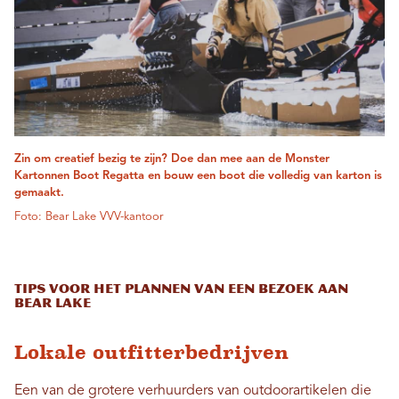
Zin om creatief bezig te zijn? Doe dan mee aan de Monster
Kartonnen Boot Regatta en bouw een boot die volledig van karton is
gemaakt.
Foto: Bear Lake VVV-kantoor
Tips voor het plannen van een bezoek aan
Bear Lake
Lokale outfitterbedrijven
Een van de grotere verhuurders van outdoorartikelen die