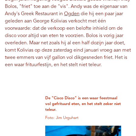
Bolos, "friet" toe aan de "vis". Andy was de eigenaar van
Andy's Greek Restaurant in
Ogden
die hij een paar jaar
geleden aan George Kolivias verkocht met één
voorwaarde: dat de verkoop een belofte inhield om de
disco voor altijd van eten te voorzien. Bolos is vorig jaar
overleden. Maar net zoals hij al een half dozijn jaar doet,
komt Kolivias op deze zaterdag eind januari vroeg aan met
twee emmers van vijf gallon vol dikgesneden friet. Het is
een waar frituurfestijn, en het stelt niet teleur.
De "Cisco Disco" is een waar feestmaal
vol gefrituurd eten, en het stelt zeker niet
teleur.
Foto: Jim Urguhart