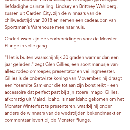
liefdadigheidsinstelling. Lindsey en Brittney Wahlberg,
zussen uit Garden City, zijn de winnaars van de
chiliwedstrijd van 2018 en nemen een cadeaubon van
Sportsman's Warehouse mee naar huis.
Ondertussen zijn de voorbereidingen voor de Monster
Plunge in volle gang.
"Het is buiten waarschijnlijk 30 graden warmer dan een
jaar geleden," zegt Glen Gillies, een soort manusje-van-
alles: rodeo-omroeper, presentator en veilingmeester.
Gillies is de onbetwiste koning van Movember: hij draagt ​​
een Yosemite Sam-snor die tot aan zijn borst reikt – een
accessoire dat perfect past bij zijn stoere imago. Gillies,
afkomstig uit Malad, Idaho, is naar Idaho gekomen om het
Monster Winterfest te presenteren, waarbij hij onder
andere de winnaars van de wedstrijden bekendmaakt en
commentaar levert bij de Monster Plunge.