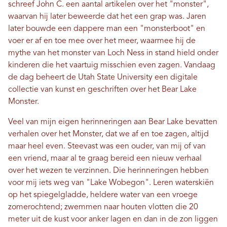
schreef John C. een aantal artikelen over het "monster",
waarvan hij later beweerde dat het een grap was. Jaren
later bouwde een dappere man een "monsterboot" en
voer er af en toe mee over het meer, waarmee hij de
mythe van het monster van Loch Ness in stand hield onder
kinderen die het vaartuig misschien even zagen. Vandaag
de dag beheert de Utah State University een digitale
collectie van kunst en geschriften over het Bear Lake
Monster.
Veel van mijn eigen herinneringen aan Bear Lake bevatten
verhalen over het Monster, dat we af en toe zagen, altijd
maar heel even. Steevast was een ouder, van mij of van
een vriend, maar al te graag bereid een nieuw verhaal
over het wezen te verzinnen. Die herinneringen hebben
voor mij iets weg van "Lake Wobegon". Leren waterskiën
op het spiegelgladde, heldere water van een vroege
zomerochtend; zwemmen naar houten vlotten die 20
meter uit de kust voor anker lagen en dan in de zon liggen