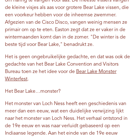
om haring te vangen voor aas. De meeste vissers vangen
de kleine visjes als aas voor grotere Bear Lake vissen, die
een voorkeur hebben voor de inheemse zwemmer.
Afgezien van de Cisco Disco, vangen weinig mensen ze
primair om op te eten. Easton zegt dat ze er vaker in de
wintermaanden komt dan in de zomer. "De winter is de
beste tijd voor Bear Lake," benadrukt ze.
Het is geen ongebruikelijke gedachte, en dat was ook de
gedachte van het Bear Lake Convention and Visitors
Bureau toen ze het idee voor de
Bear Lake Monster
Winterfest
.
Het Bear Lake…monster?
Het monster van Loch Ness heeft een geschiedenis van
meer dan een eeuw, wat een duidelijke verwijzing lijkt
naar het monster van Loch Ness. Het verhaal ontstond in
de 19e eeuw en was naar verluidt gebaseerd op een
Indiaanse legende. Aan het einde van de 19e eeuw