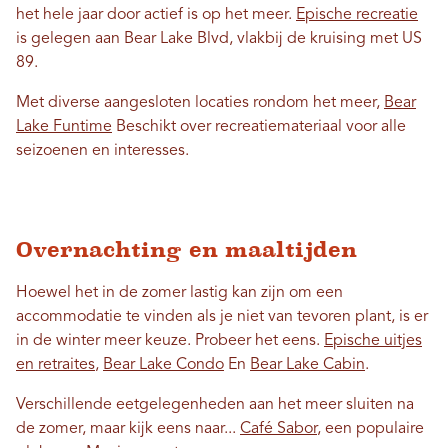
het hele jaar door actief is op het meer.
Epische recreatie
is gelegen aan Bear Lake Blvd, vlakbij de kruising met US
89.
Met diverse aangesloten locaties rondom het meer,
Bear
Lake Funtime
Beschikt over recreatiemateriaal voor alle
seizoenen en interesses.
Overnachting en maaltijden
Hoewel het in de zomer lastig kan zijn om een ​​
accommodatie te vinden als je niet van tevoren plant, is er
in de winter meer keuze. Probeer het eens.
Epische uitjes
en retraites
,
Bear Lake Condo
En
Bear Lake Cabin
.
Verschillende eetgelegenheden aan het meer sluiten na
de zomer, maar kijk eens naar...
Café Sabor
, een populaire