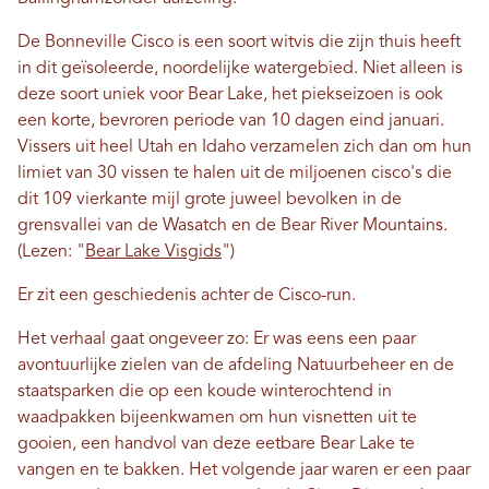
De Bonneville
Cisco
is een soort witvis die zijn thuis heeft
in dit geïsoleerde, noordelijke watergebied. Niet alleen is
deze soort uniek voor Bear Lake, het piekseizoen is ook
een korte, bevroren periode van 10 dagen eind januari.
Vissers uit heel Utah en Idaho verzamelen zich dan om hun
limiet van 30 vissen te halen uit de miljoenen cisco's die
dit 109 vierkante mijl grote juweel bevolken in de
grensvallei van de Wasatch en de Bear River Mountains.
(Lezen: "
Bear Lake Visgids
")
Er zit een geschiedenis achter de Cisco-run.
Het verhaal gaat ongeveer zo: Er was eens een paar
avontuurlijke zielen van de afdeling Natuurbeheer en de
staatsparken die op een koude winterochtend in
waadpakken bijeenkwamen om hun visnetten uit te
gooien, een handvol van deze eetbare Bear Lake te
vangen en te bakken. Het volgende jaar waren er een paar