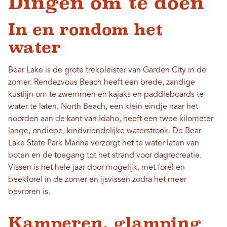
Dingen om te doen
In en rondom het
water
Bear Lake is de grote trekpleister van Garden City in de
zomer. Rendezvous Beach heeft een brede, zandige
kustlijn om te zwemmen en kajaks en paddleboards te
water te laten. North Beach, een klein eindje naar het
noorden aan de kant van Idaho, heeft een twee kilometer
lange, ondiepe, kindvriendelijke waterstrook. De Bear
Lake State Park Marina verzorgt het te water laten van
boten en de toegang tot het strand voor dagrecreatie.
Vissen is het hele jaar door mogelijk, met forel en
beekforel in de zomer en ijsvissen zodra het meer
bevroren is.
Kamperen, glamping