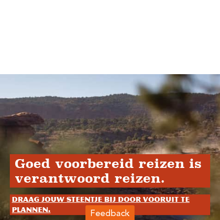
Goed voorbereid reizen is
verantwoord reizen.
Draag jouw steentje bij door vooruit te
plannen.