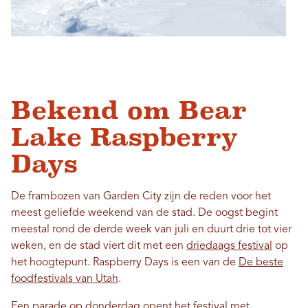
Bekend om Bear
Lake Raspberry
Days
De frambozen van Garden City zijn de reden voor het
meest geliefde weekend van de stad. De oogst begint
meestal rond de derde week van juli en duurt drie tot vier
weken, en de stad viert dit met een
driedaags festival
op
het hoogtepunt. Raspberry Days is een van de
De beste
foodfestivals van Utah
.
Een parade op donderdag opent het festival met