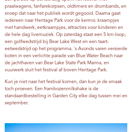
praalwagens, fanfarekorpsen, oldtimers en drumbands, en
snoep dat naar het publiek wordt gegooid. Daarna gaat
iedereen naar Heritage Park voor de kermis: kraampjes
met handwerk, eetkraampjes, attracties voor kinderen en
de hele dag livemuziek. Op zaterdag staat een 5 km-loop,
een golfwedstrijd bij Bear Lake West en een taart-
eetwedstrijd op het programma. 's Avonds varen versierde
boten in een verlichte parade van Blue Water Beach naar
de jachthaven van Bear Lake State Park Marina, en
vuurwerk sluit het festival af boven Heritage Park.
Kun je niet naar het festival komen, dan kun je de smaak
toch proeven. Een frambozenmilkshake is de
standaardbestelling in Garden City elke dag tussen mei en
september.