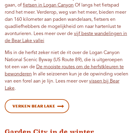
gaan, of
fietsen in Logan Canyon
Of langs het fietspad
rond het meer. Verderop, weg van het meer, bieden meer
dan 160 kilometer aan paden wandelaars, fietsers en
quadliefhebbers de mogelijkheid om naar hartenlust te
avonturieren. Lees meer over de
vijf beste wandelingen in
de Bear Lake vallei
Mis in de herfst zeker niet de rit over de Logan Canyon
National Scenic Byway (US Route 89), die is uitgeroepen
tot een van de
De mooiste routes om de herfstkleuren te
bewonderen
In alle seizoenen kun je de opwinding voelen
van een forel aan je lijn. Lees meer over
vissen bij Bear
Lake
.
Verken Bear Lake
Garden City in de winter