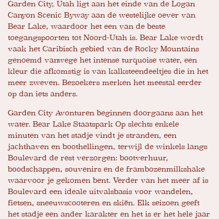
Garden City, Utah ligt aan het einde van de Logan
Canyon Scenic Byway aan de westelijke oever van
Bear Lake, waardoor het een van de beste
toegangspoorten tot Noord-Utah is. Bear Lake wordt
vaak het Caribisch gebied van de Rocky Mountains
genoemd vanwege het intense turquoise water, een
kleur die afkomstig is van kalksteendeeltjes die in het
meer zweven. Bezoekers merken het meestal eerder
op dan iets anders.
Garden City Avonturen beginnen doorgaans aan het
water.
Bear Lake Staatspark
Op slechts enkele
minuten van het stadje vindt je stranden, een
jachthaven en boothellingen, terwijl de winkels langs
Boulevard de rest verzorgen: bootverhuur,
boodschappen, souvenirs en de frambozenmilkshake
waarvoor je gekomen bent. Verder van het meer af is
Boulevard een ideale uitvalsbasis voor wandelen,
fietsen, sneeuwscooteren en skiën. Elk seizoen geeft
het stadje een ander karakter en het is er het hele jaar