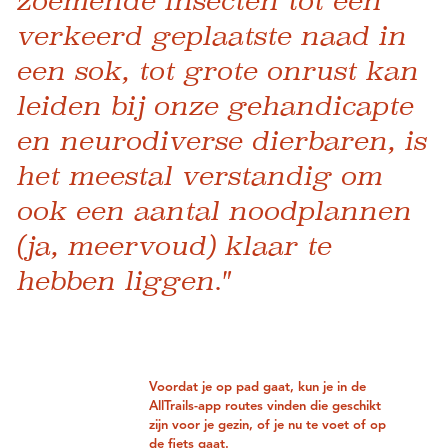
zoemende insecten tot een
verkeerd geplaatste naad in
een sok, tot grote onrust kan
leiden bij onze gehandicapte
en neurodiverse dierbaren, is
het meestal verstandig om
ook een aantal noodplannen
(ja, meervoud) klaar te
hebben liggen."
Voordat je op pad gaat, kun je in de
AllTrails-app routes vinden die geschikt
zijn voor je gezin, of je nu te voet of op
de fiets gaat.