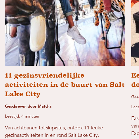
11 gezinsvriendelijke
Ee
activiteiten in de buurt van Salt
d
Lake City
Ges
Geschreven door Matcha
Lees
Leestijd: 4 minuten
Eas
van
Van achtbanen tot skipistes, ontdek 11 leuke
Exp
gezinsactiviteiten in en rond Salt Lake City.