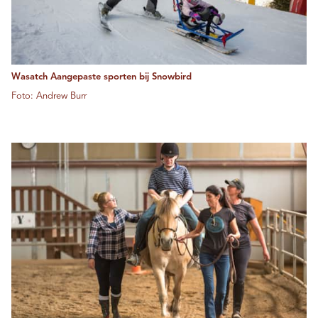
Wasatch Aangepaste sporten bij Snowbird
Foto: Andrew Burr