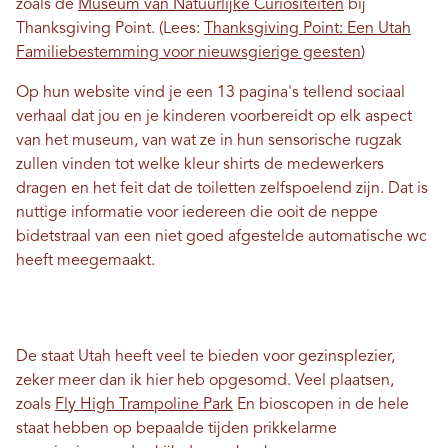
zoals de
Museum van Natuurlijke Curiositeiten
bij
Thanksgiving Point. (Lees:
Thanksgiving Point: Een Utah
Familiebestemming voor nieuwsgierige geesten
)
Op hun website vind je een 13 pagina's tellend sociaal
verhaal dat jou en je kinderen voorbereidt op elk aspect
van het museum, van wat ze in hun sensorische rugzak
zullen vinden tot welke kleur shirts de medewerkers
dragen en het feit dat de toiletten zelfspoelend zijn. Dat is
nuttige informatie voor iedereen die ooit de neppe
bidetstraal van een niet goed afgestelde automatische wc
heeft meegemaakt.
De staat Utah heeft veel te bieden voor gezinsplezier,
zeker meer dan ik hier heb opgesomd. Veel plaatsen,
zoals
Fly High Trampoline Park
En bioscopen in de hele
staat hebben op bepaalde tijden prikkelarme