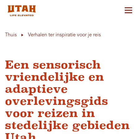
Hoo
Skip to content
Thuis
Verhalen ter inspiratie voor je reis
Een sensorisch
vriendelijke en
adaptieve
overlevingsgids
voor reizen in
stedelijke gebieden
Utah