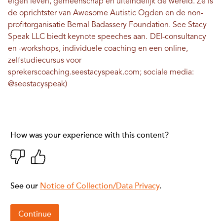
eigen leven, gemeenschap en uiteindelijk de wereld. Ze is
de oprichtster van Awesome Autistic Ogden en de non-
profitorganisatie Bernal Badassery Foundation. See Stacy
Speak LLC biedt keynote speeches aan.
DEI-consultancy
en -workshops, individuele coaching en een online,
zelfstudiecursus voor
sprekerscoaching.
seestacyspeak.com
; sociale media:
@seestacyspeak)