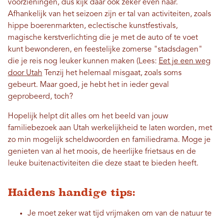
voorzieningen, dus kijk daar ook zeker even naar.
Afhankelijk van het seizoen zijn er tal van activiteiten, zoals
hippe boerenmarkten, eclectische kunstfestivals,
magische kerstverlichting die je met de auto of te voet
kunt bewonderen, en feestelijke zomerse "stadsdagen"
die je reis nog leuker kunnen maken (Lees:
Eet je een weg
door Utah
Tenzij het helemaal misgaat, zoals soms
gebeurt. Maar goed, je hebt het in ieder geval
geprobeerd, toch?
Hopelijk helpt dit alles om het beeld van jouw
familiebezoek aan Utah werkelijkheid te laten worden, met
zo min mogelijk scheldwoorden en familiedrama. Moge je
genieten van al het moois, de heerlijke frietsaus en de
leuke buitenactiviteiten die deze staat te bieden heeft.
Haidens handige tips:
Je moet zeker wat tijd vrijmaken om van de natuur te