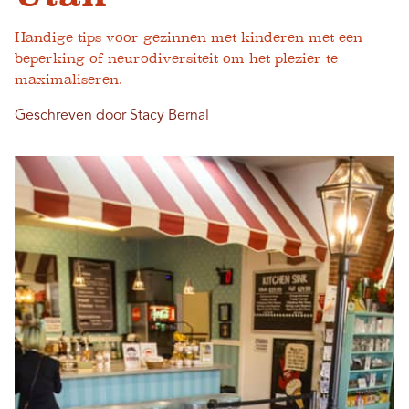
Handige tips voor gezinnen met kinderen met een
beperking of neurodiversiteit om het plezier te
maximaliseren.
Geschreven door Stacy Bernal