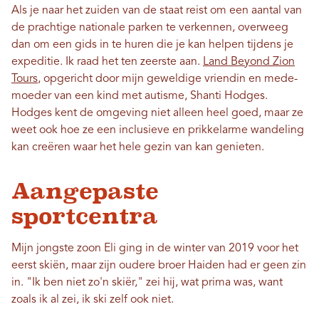
Als je naar het zuiden van de staat reist om een ​​aantal van
de prachtige nationale parken te verkennen, overweeg
dan om een ​​gids in te huren die je kan helpen tijdens je
expeditie. Ik raad het ten zeerste aan.
Land Beyond Zion
Tours
, opgericht door mijn geweldige vriendin en mede-
moeder van een kind met autisme, Shanti Hodges.
Hodges kent de omgeving niet alleen heel goed, maar ze
weet ook hoe ze een inclusieve en prikkelarme wandeling
kan creëren waar het hele gezin van kan genieten.
Aangepaste
sportcentra
Mijn jongste zoon Eli ging in de winter van 2019 voor het
eerst skiën, maar zijn oudere broer Haiden had er geen zin
in. "Ik ben niet zo'n skiër," zei hij, wat prima was, want
zoals ik al zei, ik ski zelf ook niet.