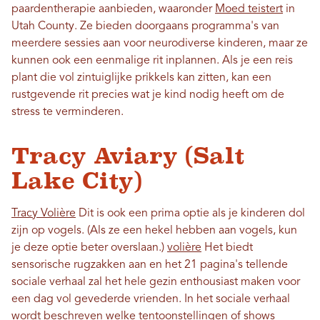
paardentherapie aanbieden, waaronder
Moed teistert
in
Utah County. Ze bieden doorgaans programma's van
meerdere sessies aan voor neurodiverse kinderen, maar ze
kunnen ook een eenmalige rit inplannen. Als je een reis
plant die vol zintuiglijke prikkels kan zitten, kan een
rustgevende rit precies wat je kind nodig heeft om de
stress te verminderen.
Tracy Aviary (Salt
Lake City)
Tracy Volière
Dit is ook een prima optie als je kinderen dol
zijn op vogels. (Als ze een hekel hebben aan vogels, kun
je deze optie beter overslaan.)
volière
Het biedt
sensorische rugzakken aan en het 21 pagina's tellende
sociale verhaal zal het hele gezin enthousiast maken voor
een dag vol gevederde vrienden. In het sociale verhaal
wordt beschreven welke tentoonstellingen of shows