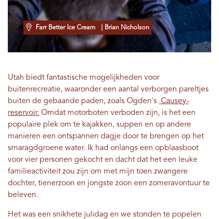
Farr Better Ice Cream
| Brian Nicholson
Utah biedt fantastische mogelijkheden voor
buitenrecreatie, waaronder een aantal verborgen pareltjes
buiten de gebaande paden, zoals Ogden's
Causey-
reservoir.
Omdat motorboten verboden zijn, is het een
populaire plek om te kajakken, suppen en op andere
manieren een ontspannen dagje door te brengen op het
smaragdgroene water. Ik had onlangs een opblaasboot
voor vier personen gekocht en dacht dat het een leuke
familieactiviteit zou zijn om met mijn toen zwangere
dochter, tienerzoon en jongste zoon een zomeravontuur te
beleven.
Het was een snikhete julidag en we stonden te popelen