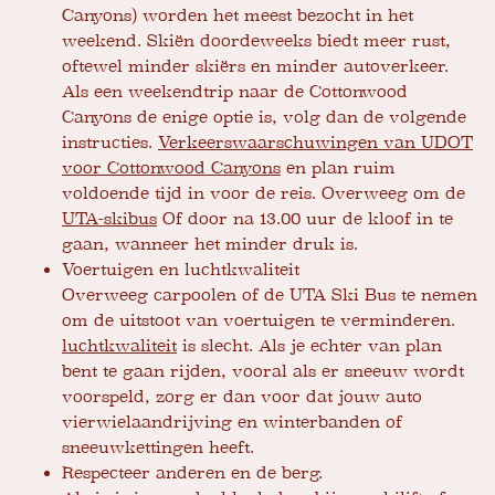
Canyons) worden het meest bezocht in het
weekend. Skiën doordeweeks biedt meer rust,
oftewel minder skiërs en minder autoverkeer.
Als een weekendtrip naar de Cottonwood
Canyons de enige optie is, volg dan de volgende
instructies.
Verkeerswaarschuwingen van UDOT
voor Cottonwood Canyons
en plan ruim
voldoende tijd in voor de reis. Overweeg om de
UTA-skibus
Of door na 13.00 uur de kloof in te
gaan, wanneer het minder druk is.
Voertuigen en luchtkwaliteit
Overweeg carpoolen of de UTA Ski Bus te nemen
om de uitstoot van voertuigen te verminderen.
luchtkwaliteit
is slecht. Als je echter van plan
bent te gaan rijden, vooral als er sneeuw wordt
voorspeld, zorg er dan voor dat jouw auto
vierwielaandrijving en winterbanden of
sneeuwkettingen heeft.
Respecteer anderen en de berg.