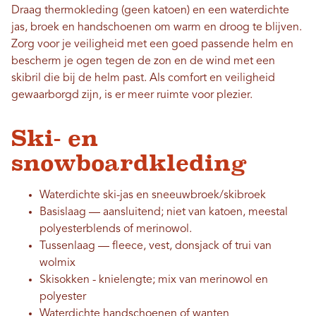
Draag thermokleding (geen katoen) en een waterdichte
jas, broek en handschoenen om warm en droog te blijven.
Zorg voor je veiligheid met een goed passende helm en
bescherm je ogen tegen de zon en de wind met een
skibril die bij de helm past. Als comfort en veiligheid
gewaarborgd zijn, is er meer ruimte voor plezier.
Ski- en
snowboardkleding
Waterdichte ski-jas en sneeuwbroek/skibroek
Basislaag — aansluitend; niet van katoen, meestal
polyesterblends of merinowol.
Tussenlaag — fleece, vest, donsjack of trui van
wolmix
Skisokken - knielengte; mix van merinowol en
polyester
Waterdichte handschoenen of wanten