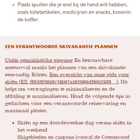
Plaats spullen die je snel bij de hand wilt hebben,
zoals toiletartikelen, medicijnen en snacks, bovenin
de koffer.
Een verantwoorde skivakantie plannen
Utah's gemakkelijke toegang
En betrouwbare
sneeuwval maakt het plannen van een skivakantie
eenvoudig. Echter,
Een overzicht van onze gids voor
skiën (EX_ff638f3918c74b67a182896df69129f9__).
Dit
helpt om vertragingen te minimaliseren en de
afdaling te maximaliseren. Houd de volgende tips in
gedachten voor een verantwoorde reiservaring en
maximaal plezier.
Skiën op een doordeweekse dag versus skiën in
het weekend
Skigebieden en canyons (vooral de Cottonwood