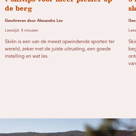
de berg
sk
Geschreven door Alexandra Lev
Ges
Leestijd: 4 minuten
Lees
Skiën is een van de meest opwindende sporten ter
Ski
wereld, zeker met de juiste uitrusting, een goede
beg
instelling en wat les.
ont
van