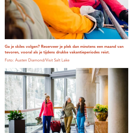
Ga je skiles volgen? Reserveer je plek dan minstens een maand van
tevoren, vooral als je tijdens drukke vakantieperiodes reist.
Foto: Austen Diamond/Visit Salt Lake