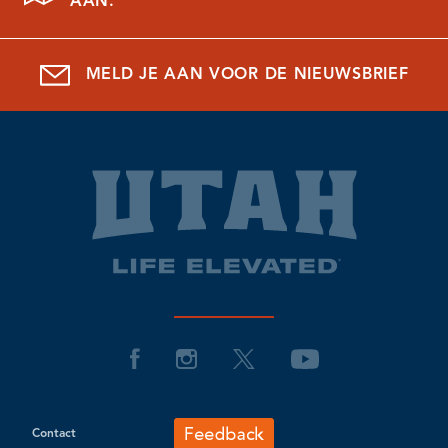
AAN.
MELD JE AAN VOOR DE NIEUWSBRIEF
Contact