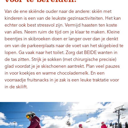
Van de ene skiënde ouder naar de andere: skiën met
kinderen is een van de leukste gezinsactiviteiten. Het kan
echter ook best stressvol zijn. Vermijd haasten ten koste
van alles. Neem ruim de tijd om je klaar te maken. Kleine
beentjes in skibroeken doen er langer over dan je denkt
om van de parkeerplaats naar de voet van het skigebied te
lopen. Ga vaak naar het toilet. Zorg dat BEIDE wanten in
de tas zitten. Strijk je sokken (met chirurgische precisie)
glad voordat je je skischoenen aantrekt. Plan veel pauzes
in voor koekjes en warme chocolademelk. En een
voorraadje fruitsnacks in je zak is een leuke traktatie voor
in de skilift.