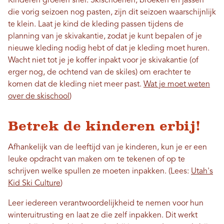
Kinderen groeien snel. Skischoenen, broeken en jassen
die vorig seizoen nog pasten, zijn dit seizoen waarschijnlijk
te klein. Laat je kind de kleding passen tijdens de
planning van je skivakantie, zodat je kunt bepalen of je
nieuwe kleding nodig hebt of dat je kleding moet huren.
Wacht niet tot je je koffer inpakt voor je skivakantie (of
erger nog, de ochtend van de skiles) om erachter te
komen dat de kleding niet meer past.
Wat je moet weten
over de skischool
)
Betrek de kinderen erbij!
Afhankelijk van de leeftijd van je kinderen, kun je er een
leuke opdracht van maken om te tekenen of op te
schrijven welke spullen ze moeten inpakken. (Lees:
Utah's
Kid Ski Culture
)
Leer iedereen verantwoordelijkheid te nemen voor hun
winteruitrusting en laat ze die zelf inpakken. Dit werkt