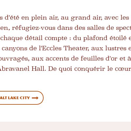
s d'été en plein air, au grand air, avec l
ien, réfugiez-vous dans des salles de spec
chaque détail compte : du plafond étoilé e
s canyons de l'Eccles Theater, aux lustres 
vragés, aux accents de feuilles d'or et à
Abravanel Hall. De quoi conquérir le cœur
alt Lake City