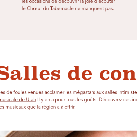
les occasions de découvrir la joie d'écouter
le Chœur du Tabernacle ne manquent pas.
Salles de con
 de foules venues acclamer les mégastars aux salles intimiste
musicale de Utah
Il y en a pour tous les goûts. Découvrez ces in
s musicaux que la région a à offrir.