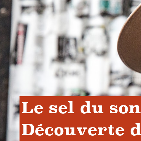
Le sel du son 
Découverte de