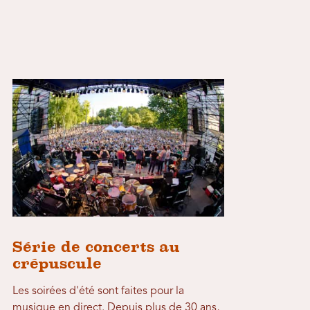
Série de concerts au
crépuscule
Les soirées d'été sont faites pour la
musique en direct. Depuis plus de 30 ans,