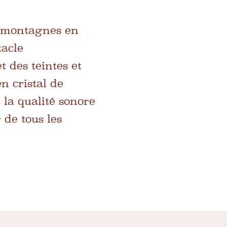
es montagnes en
tacle
t des teintes et
en cristal de
 la qualité sonore
 de tous les