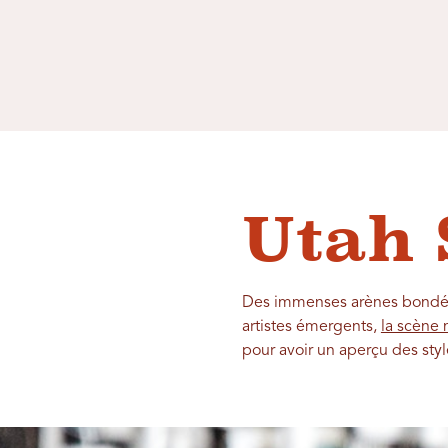
Utah 
Des immenses arènes bondées
artistes émergents,
la scène 
pour avoir un aperçu des style