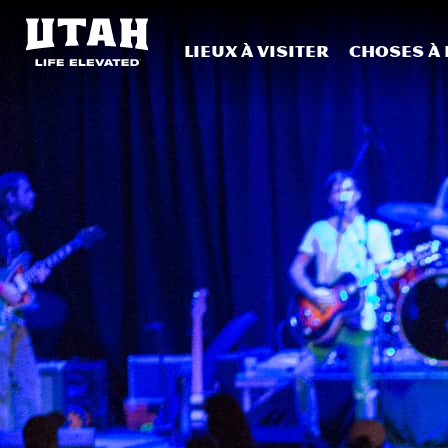
Lieux à visiter
Choses à 
Skip to content