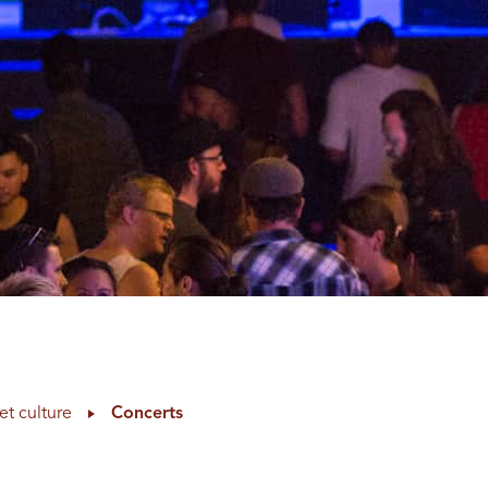
et culture
Concerts