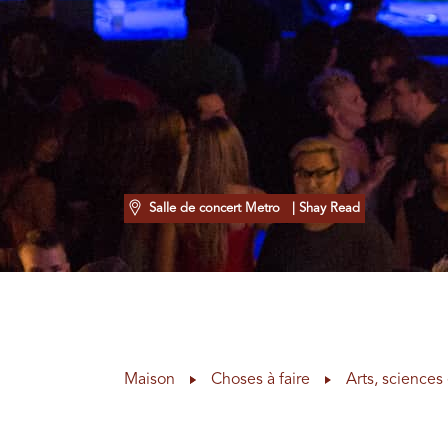
Salle de concert Metro
| Shay Read
Maison
Choses à faire
Arts, sciences 