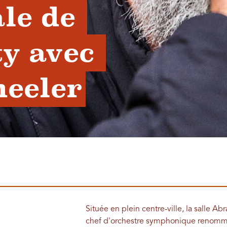
le de 
y avec 
eeler
Située en plein centre-ville, la salle 
chef d'orchestre symphonique renommé