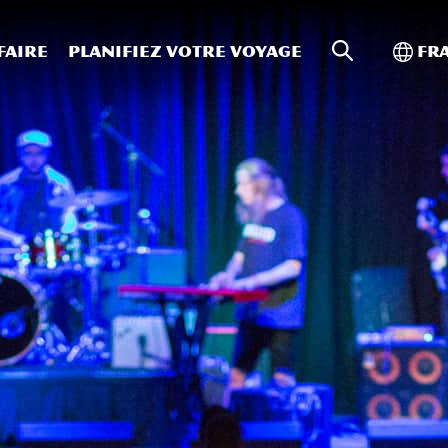
Recherche s
Bascu
faire
Planifiez votre voyage
Fr