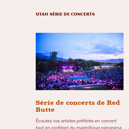
Utah Série de concerts
Série de concerts de Red
Butte
Écoutez vos artistes préférés en concert
tout en profitant du magnifique panorama