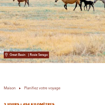
Great Basin
| Rosie Serago
Maison
Planifiez votre voyage
3 jours • 494 kilomètres