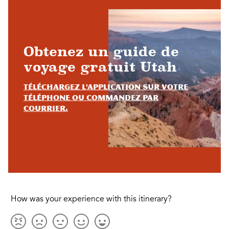
Obtenez un guide de
voyage gratuit Utah
Téléchargez l'application sur votre
téléphone ou commandez par
courrier.