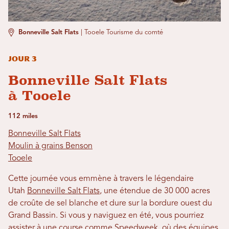
Bonneville Salt Flats
|
Tooele Tourisme du comté
Jour 3
Bonneville Salt Flats
à Tooele
112 miles
Bonneville Salt Flats
Moulin à grains Benson
Tooele
Cette journée vous emmène à travers le légendaire
Utah
Bonneville Salt Flats
, une étendue de 30 000 acres
de croûte de sel blanche et dure sur la bordure ouest du
Grand Bassin. Si vous y naviguez en été, vous pourriez
assister à une course comme
Speedweek
, où des équipes