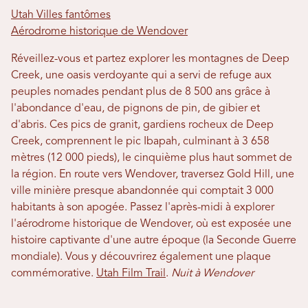
Utah Villes fantômes
Aérodrome historique de Wendover
Réveillez-vous et partez explorer les montagnes de Deep
Creek, une oasis verdoyante qui a servi de refuge aux
peuples nomades pendant plus de 8 500 ans grâce à
l'abondance d'eau, de pignons de pin, de gibier et
d'abris. Ces pics de granit, gardiens rocheux de Deep
Creek, comprennent le pic Ibapah, culminant à 3 658
mètres (12 000 pieds), le cinquième plus haut sommet de
la région. En route vers Wendover, traversez Gold Hill, une
ville minière presque abandonnée qui comptait 3 000
habitants à son apogée. Passez l'après-midi à explorer
l'aérodrome historique de Wendover, où est exposée une
histoire captivante d'une autre époque (la Seconde Guerre
mondiale). Vous y découvrirez également une plaque
commémorative.
Utah Film Trail
.
Nuit à Wendover