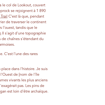
 le col de Lookout, couvert
eprock se rejoignent à 1 890
Trail
C’est là que, pendant
er de traverser le continent
 l’ouest, tandis que le
h
Il s'agit d'une topographie
s de chaînes s'étendant du
armoises.
e. C’est l’une des rares
place dans l'histoire. Je suis
l'Ouest de [nom de l'île
mes vivants les plus anciens
'exagérait pas. Les pins de
an est loin d'être archaïque.