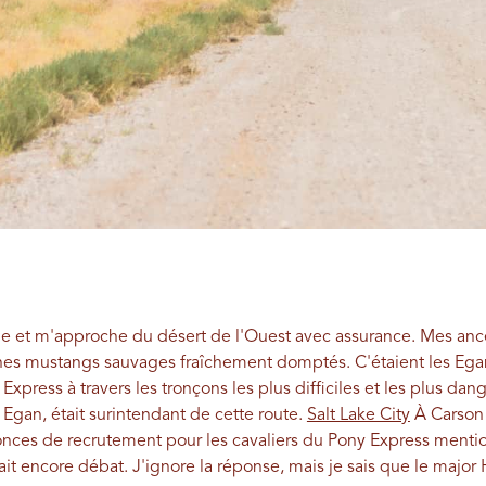
e et m'approche du désert de l'Ouest avec assurance. Mes ancêtr
unes mustangs sauvages fraîchement domptés. C'étaient les Egan, 
Express à travers les tronçons les plus difficiles et les plus dan
Egan, était surintendant de cette route.
Salt Lake City
À Carson 
nonces de recrutement pour les cavaliers du Pony Express menti
ait encore débat. J'ignore la réponse, mais je sais que le major