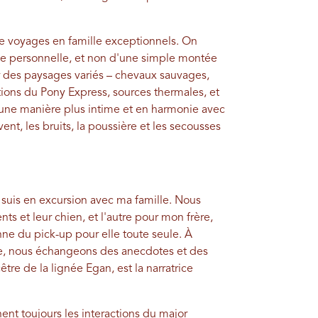
e voyages en famille exceptionnels. On
ce personnelle, et non d'une simple montée
ir des paysages variés – chevaux sauvages,
ations du Pony Express, sources thermales, et
une manière plus intime et en harmonie avec
ent, les bruits, la poussière et les secousses
e suis en excursion avec ma famille. Nous
s et leur chien, et l'autre pour mon frère,
nne du pick-up pour elle toute seule. À
ue, nous échangeons des anecdotes et des
être de la lignée Egan, est la narratrice
nt toujours les interactions du major