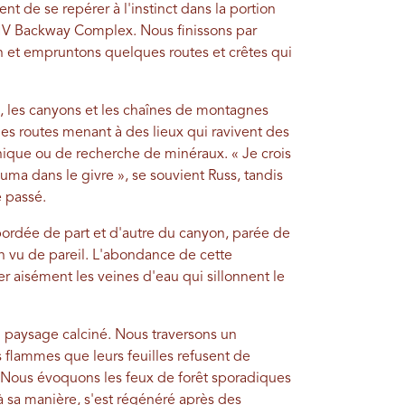
nt de se repérer à l'instinct dans la portion
HV Backway Complex. Nous finissons par
n et empruntons quelques routes et crêtes qui
 les canyons et les chaînes de montagnes
es routes menant à des lieux qui ravivent des
nique ou de recherche de minéraux. « Je crois
puma dans le givre », se souvient Russ, tandis
 passé.
ordée de part et d'autre du canyon, parée de
en vu de pareil. L'abondance de cette
r aisément les veines d'eau qui sillonnent le
 paysage calciné. Nous traversons un
 flammes que leurs feuilles refusent de
. Nous évoquons les feux de forêt sporadiques
 à sa manière, s'est régénéré après des