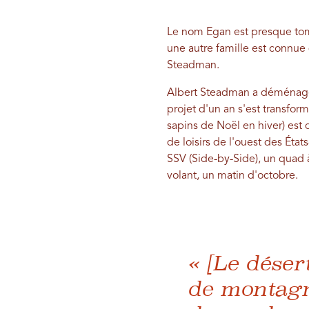
Le nom Egan est presque tombé
une autre famille est connue 
Steadman.
Albert Steadman a déménag
projet d'un an s'est transfo
sapins de Noël en hiver) est
de loisirs de l'ouest des États
SSV (Side-by-Side), un quad à
volant, un matin d'octobre.
« [Le déser
de montagn