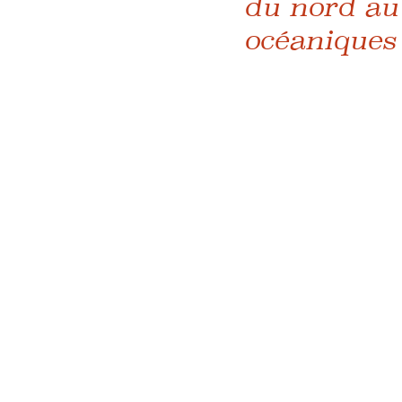
du nord au
océaniques