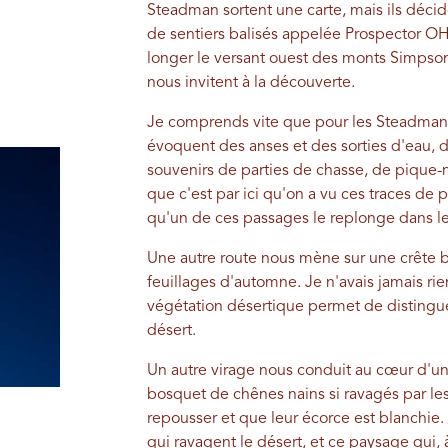
Steadman sortent une carte, mais ils décide
de sentiers balisés appelée Prospector O
longer le versant ouest des monts Simpso
nous invitent à la découverte.
Je comprends vite que pour les Steadman,
évoquent des anses et des sorties d'eau, d
souvenirs de parties de chasse, de pique-
que c'est par ici qu'on a vu ces traces de 
qu'un de ces passages le replonge dans le
Une autre route nous mène sur une crête b
feuillages d'automne. Je n'avais jamais ri
végétation désertique permet de distingue
désert.
Un autre virage nous conduit au cœur d'un
bosquet de chênes nains si ravagés par les
repousser et que leur écorce est blanchie
qui ravagent le désert, et ce paysage qui,