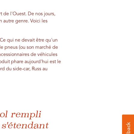
t de l'Ouest. De nos jours,
 autre genre. Voici les
 Ce qui ne devait être qu'un
n de pneus (ou son marché de
ncessionnaires de véhicules
roduit phare aujourd'hui est le
rd du side-car, Russ au
bol rempli
 s'étendant