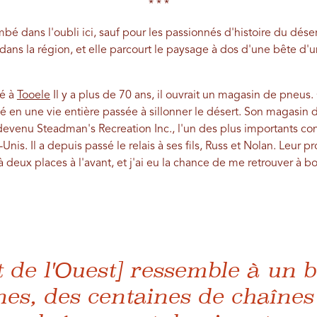
* * *
 dans l'oubli ici, sauf pour les passionnés d'histoire du déser
dans la région, et elle parcourt le paysage à dos d'une bête d'un
é à
Tooele
Il y a plus de 70 ans, il ouvrait un magasin de pneus.
rmé en une vie entière passée à sillonner le désert. Son magasi
 devenu Steadman's Recreation Inc., l'un des plus importants co
-Unis. Il a depuis passé le relais à ses fils, Russ et Nolan. Leur p
 deux places à l'avant, et j'ai eu la chance de me retrouver à bo
t de l'Ouest] ressemble à un 
es, des centaines de chaînes