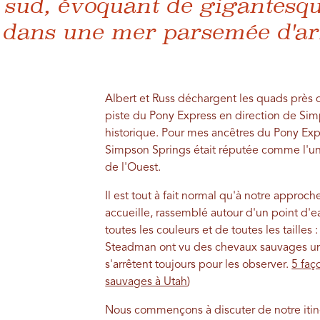
 sud, évoquant de gigantesq
 dans une mer parsemée d'ar
Albert et Russ déchargent les quads près 
piste du Pony Express en direction de Sim
historique. Pour mes ancêtres du Pony Expr
Simpson Springs était réputée comme l'un 
de l'Ouest.
Il est tout à fait normal qu'à notre appro
accueille, rassemblé autour d'un point d'e
toutes les couleurs et de toutes les tailles
Steadman ont vu des chevaux sauvages un 
s'arrêtent toujours pour les observer.
5 faç
sauvages à Utah
)
Nous commençons à discuter de notre itiné