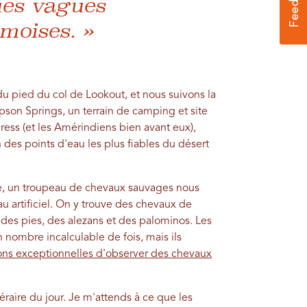
ues vagues
moises. »
du pied du col de Lookout, et nous suivons la
pson Springs, un terrain de camping et site
ess (et les Amérindiens bien avant eux),
des points d'eau les plus fiables du désert
che, un troupeau de chevaux sauvages nous
au artificiel. On y trouve des chevaux de
 : des pies, des alezans et des palominos. Les
nombre incalculable de fois, mais ils
ons exceptionnelles d'observer des chevaux
raire du jour. Je m'attends à ce que les