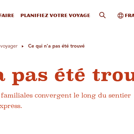
Recherche s
Bascu
faire
Planifiez votre voyage
Fr
à voyager
Ce qui n'a pas été trouvé
a pas été tro
 familiales convergent le long du sentier
xpress.