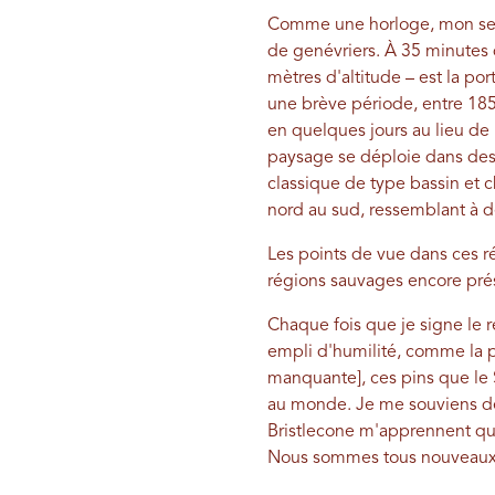
Comme une horloge, mon senti
de genévriers. À 35 minutes 
mètres d'altitude – est la po
une brève période, entre 185
en quelques jours au lieu de 
paysage se déploie dans des 
classique de type bassin et
nord au sud, ressemblant à 
Les points de vue dans ces ré
régions sauvages encore pr
Chaque fois que je signe le re
empli d'humilité, comme la pr
manquante], ces pins que le 
au monde. Je me souviens de m
Bristlecone m'apprennent que
Nous sommes tous nouveaux 