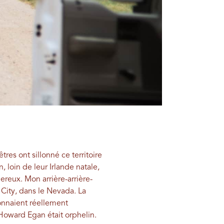
es ont sillonné ce territoire
loin de leur Irlande natale,
gereux. Mon arrière-arrière-
City, dans le Nevada. La
onnaient réellement
 Howard Egan était orphelin.