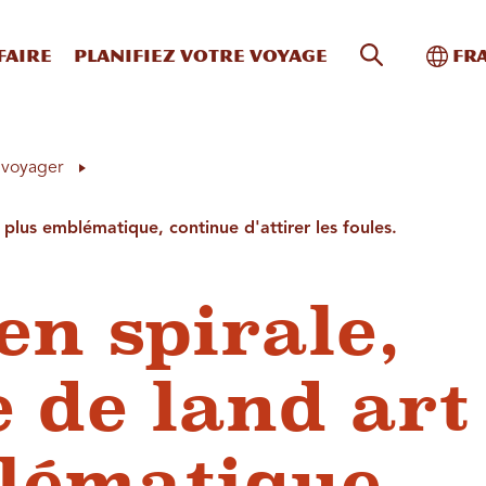
Recherche s
Bascu
faire
Planifiez votre voyage
Fr
à voyager
a plus emblématique, continue d'attirer les foules.
en spirale,
 de land art
lématique,