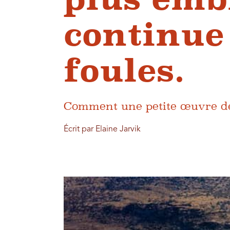
continue 
foules.
Comment une petite œuvre de l
Écrit par Elaine Jarvik