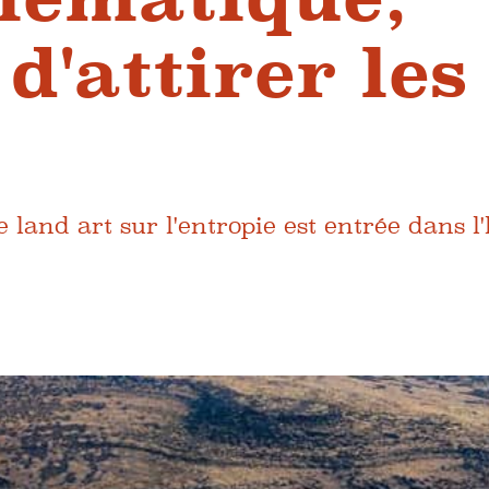
d'attirer les
and art sur l'entropie est entrée dans l'h