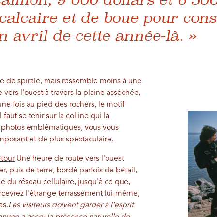
 calcaire et de boue pour cons
n avril de cette année-là. »
me de spirale, mais ressemble moins à une
 vers l'ouest à travers la plaine asséchée,
une fois au pied des rochers, le motif
faut se tenir sur la colline qui la
s photos emblématiques, vous vous
mposant et de plus spectaculaire.
étour
Une heure de route vers l'ouest
, puis de terre, bordé parfois de bétail,
e du réseau cellulaire, jusqu'à ce que,
percevrez l'étrange terrassement lui-même,
as.
Les visiteurs doivent garder à l'esprit