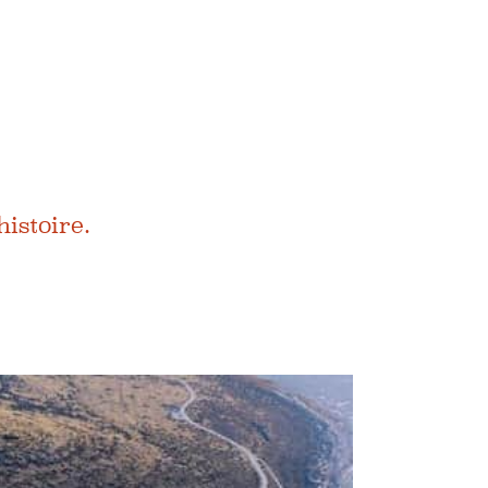
istoire.