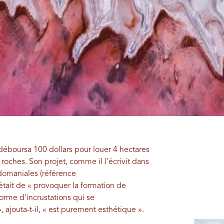
éboursa 100 dollars pour louer 4 hectares
oches. Son projet, comme il l'écrivit dans
domaniales (référence
it de « provoquer la formation de
 forme d'incrustations qui se
, ajouta-t-il, « est purement esthétique ».