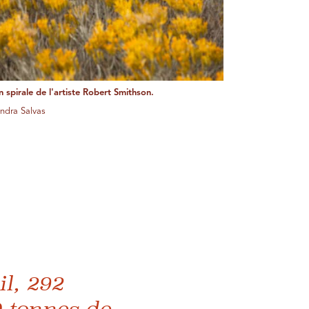
n spirale de l'artiste Robert Smithson.
andra Salvas
il, 292
0 tonnes de