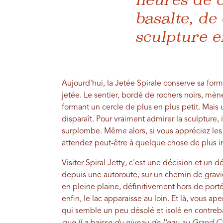
basalte, de
sculpture e
Aujourd'hui, la Jetée Spirale conserve sa for
jetée. Le sentier, bordé de rochers noirs, mène
formant un cercle de plus en plus petit. Mais 
disparaît. Pour vraiment admirer la sculpture, il 
surplombe. Même alors, si vous appréciez le
attendez peut-être à quelque chose de plus i
Visiter Spiral Jetty, c'est
une décision et un d
depuis une autoroute, sur un chemin de gravier
en pleine plaine, définitivement hors de porté
enfin, le lac apparaisse au loin. Et là, vous a
qui semble un peu désolé et isolé en contreb