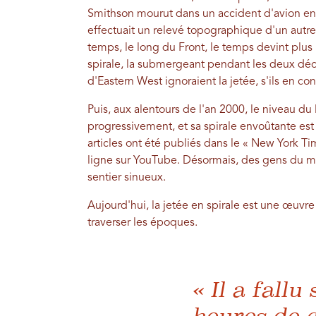
Smithson mourut dans un accident d'avion en 1
effectuait un relevé topographique d'un autre
temps, le long du Front, le temps devint plus
spirale, la submergeant pendant les deux déc
d'Eastern West ignoraient la jetée, s'ils en con
Puis, aux alentours de l'an 2000, le niveau d
progressivement, et sa spirale envoûtante est
articles ont été publiés dans le « New York Ti
ligne sur YouTube. Désormais, des gens du mo
sentier sinueux.
Aujourd'hui, la jetée en spirale est une œuvr
traverser les époques.
« Il a fallu
heures de c