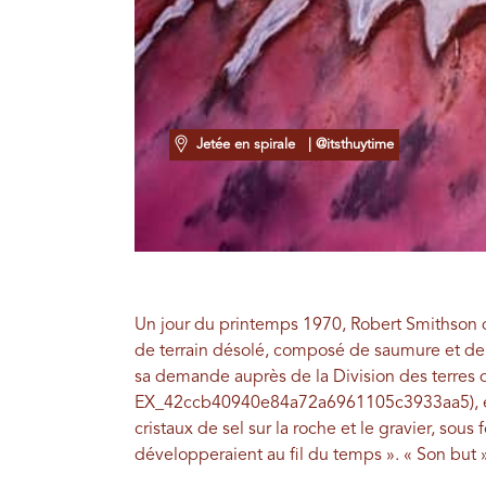
Jetée en spirale
| @itsthuytime
Un jour du printemps 1970, Robert Smithson d
de terrain désolé, composé de saumure et de r
sa demande auprès de la Division des terres 
EX_42ccb40940e84a72a6961105c3933aa5), éta
cristaux de sel sur la roche et le gravier, sous
développeraient au fil du temps ». « Son but »