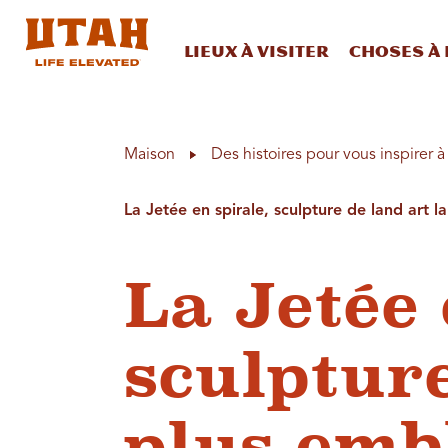
Lieux à visiter
Choses à 
Skip to content
Maison
Des histoires pour vous inspirer 
La Jetée en spirale, sculpture de land art l
La Jetée 
sculpture
plus emb