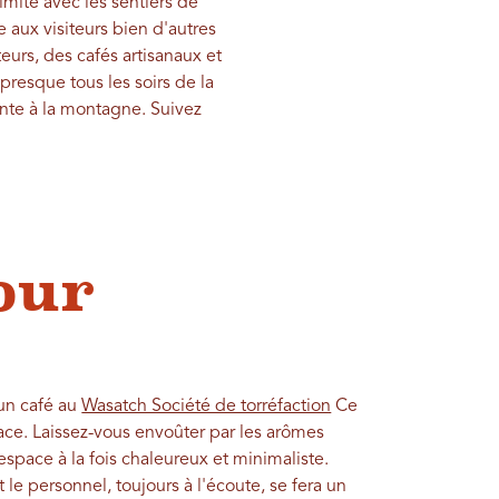
mité avec les sentiers de
aux visiteurs bien d'autres
eurs, des cafés artisanaux et
presque tous les soirs de la
ante à la montagne. Suivez
our
un café au
Wasatch Société de torréfaction
Ce
place. Laissez-vous envoûter par les arômes
 espace à la fois chaleureux et minimaliste.
t le personnel, toujours à l'écoute, se fera un