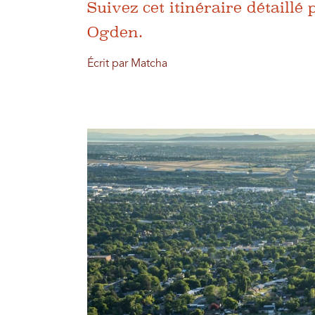
Suivez cet itinéraire détaillé
Ogden.
Écrit par Matcha