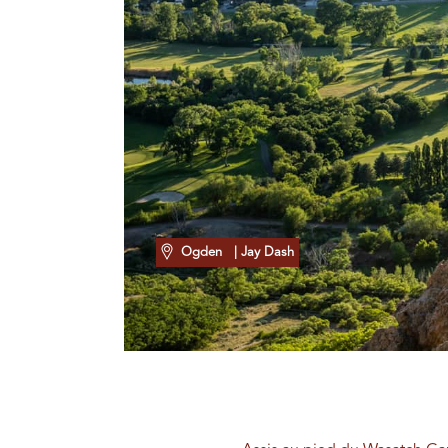
Ogden
| Jay Dash