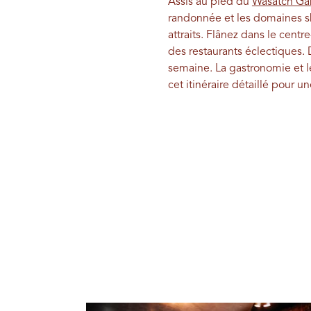
Assis au pied du
Wasatch G
randonnée et les domaines sk
attraits. Flânez dans le cent
des restaurants éclectiques. 
semaine. La gastronomie et l
cet itinéraire détaillé pour 