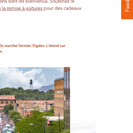
 dons sont les bienvenus. Soutenez le
 la remise à voitures
pour des cadeaux
 le marché fermier Ogden s'étend sur
n.