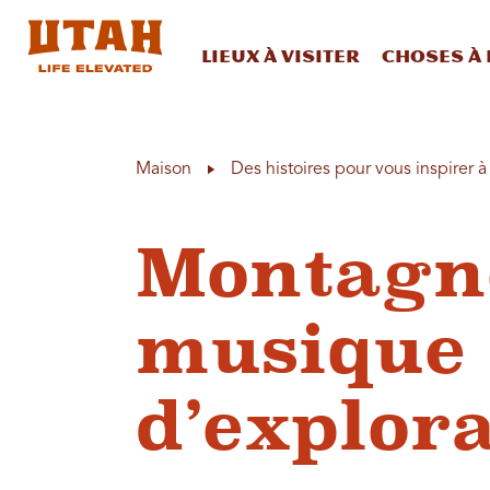
Lieux à visiter
Choses à 
Skip to content
Maison
Des histoires pour vous inspirer 
Montagne
musique 
d’explor