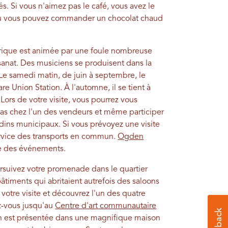
tés. Si vous n'aimez pas le café, vous avez le
 ou vous pouvez commander un chocolat chaud
rique est animée par une foule nombreuse
tisanat. Des musiciens se produisent dans la
 Le samedi matin, de juin à septembre, le
re Union Station. À l'automne, il se tient à
 Lors de votre visite, vous pourrez vous
cas chez l'un des vendeurs et même participer
ins municipaux. Si vous prévoyez une visite
ervice des transports en commun.
Ogden
te des événements.
ursuivez votre promenade dans le quartier
âtiments qui abritaient autrefois des saloons
votre visite et découvrez l'un des quatre
z-vous jusqu'au
Centre d'art communautaire
tion est présentée dans une magnifique maison