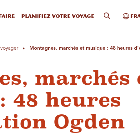
Recherche s
Bascu
faire
Planifiez votre voyage
Fr
à voyager
Montagnes, marchés et musique : 48 heures d
s, marchés 
: 48 heures
ation Ogden