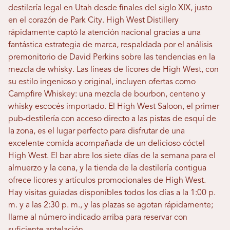
destilería legal en Utah desde finales del siglo XIX, justo
en el corazón de Park City. High West Distillery
rápidamente captó la atención nacional gracias a una
fantástica estrategia de marca, respaldada por el análisis
premonitorio de David Perkins sobre las tendencias en la
mezcla de whisky. Las líneas de licores de High West, con
su estilo ingenioso y original, incluyen ofertas como
Campfire Whiskey: una mezcla de bourbon, centeno y
whisky escocés importado. El High West Saloon, el primer
pub-destilería con acceso directo a las pistas de esquí de
la zona, es el lugar perfecto para disfrutar de una
excelente comida acompañada de un delicioso cóctel
High West. El bar abre los siete días de la semana para el
almuerzo y la cena, y la tienda de la destilería contigua
ofrece licores y artículos promocionales de High West.
Hay visitas guiadas disponibles todos los días a la 1:00 p.
m. y a las 2:30 p. m., y las plazas se agotan rápidamente;
llame al número indicado arriba para reservar con