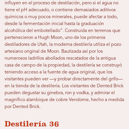
influyen en el proceso de destilación, pero si el agua no
tiene el pH adecuado, o contiene demasiados aditivos
químicos o muy pocos minerales, puede afectar a todo,
desde la fermentación inicial hasta la graduación
alcohólica del embotellado”. Construida en terrenos que
pertenecieron a Hugh Moon, uno de los primeros
destiladores de Utah, la moderna destilería utiliza el pozo
artesiano original de Moon. Bautizada así por los
numerosos ladrillos abollados rescatados de la antigua
casa de campo de la propiedad, la destilería se construyó
teniendo acceso a la fuente de agua original, que los
visitantes pueden ver —y probar directamente del grifo—
en la tienda de la destilería. Los visitantes de Dented Brick
pueden degustar su ginebra, ron y vodka, y admirar el
magnífico alambique de cobre Vendome, hecho a medida
por Dented Brick.
Destilería 36