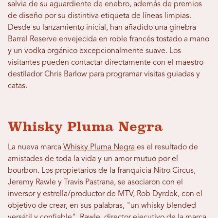
salvia de su aguardiente de enebro, además de premios
de diseño por su distintiva etiqueta de líneas limpias.
Desde su lanzamiento inicial, han añadido una ginebra
Barrel Reserve envejecida en roble francés tostado a mano
y un vodka orgánico excepcionalmente suave. Los
visitantes pueden contactar directamente con el maestro
destilador Chris Barlow para programar visitas guiadas y
catas.
Whisky Pluma Negra
La nueva marca
Whisky Pluma Negra
es el resultado de
amistades de toda la vida y un amor mutuo por el
bourbon. Los propietarios de la franquicia Nitro Circus,
Jeremy Rawle y Travis Pastrana, se asociaron con el
inversor y estrella/productor de MTV, Rob Dyrdek, con el
objetivo de crear, en sus palabras, "un whisky blended
versátil y confiable". Rawle, director ejecutivo de la marca,