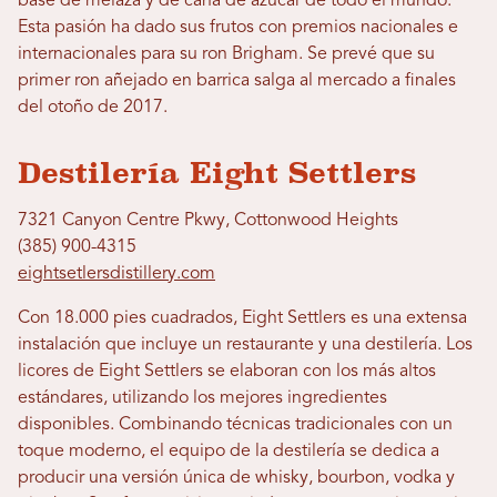
base de melaza y de caña de azúcar de todo el mundo.
Esta pasión ha dado sus frutos con premios nacionales e
internacionales para su ron Brigham. Se prevé que su
primer ron añejado en barrica salga al mercado a finales
del otoño de 2017.
Destilería Eight Settlers
7321 Canyon Centre Pkwy, Cottonwood Heights
(385) 900-4315
eightsetlersdistillery.com
Con 18.000 pies cuadrados, Eight Settlers es una extensa
instalación que incluye un restaurante y una destilería. Los
licores de Eight Settlers se elaboran con los más altos
estándares, utilizando los mejores ingredientes
disponibles. Combinando técnicas tradicionales con un
toque moderno, el equipo de la destilería se dedica a
producir una versión única de whisky, bourbon, vodka y