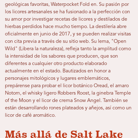
geológicas favoritas, Waterpocket Fold en. Su pasión por
los licores artesanales se ha fusionado a la perfección con
su amor por investigar recetas de licores y destilados de
hierbas perdidos hace mucho tiempo. La destilería abre
oficialmente en junio de 2017, y se pueden realizar visitas
con cita previa a través de su sitio web. Su lema, "Open
Wild" (Libera la naturaleza), refleja tanto la amplitud como
la intensidad de los sabores que producen, que son
diferentes a cualquier otro producto elaborado
actualmente en el estado. Bautizados en honor a
personajes mitológicos y lugares emblemáticos,
prepárense para probar el licor botánico Oread, el amaro
Notom, el whisky ligero Robbers Roost, la ginebra Temple
of the Moon y el licor de crema Snow Angel. También se
están desarrollando rones plateados y añejos, así como un
licor de café aromático.
Más allá de Salt Lake