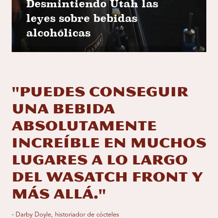
Desmintiendo Utah las
leyes sobre bebidas
alcohólicas
"Puedes conseguir
una bebida
absolutamente
increíble en muchos
lugares a lo largo
del Wasatch Front y
más allá."
- Darby Doyle, historiador de cócteles