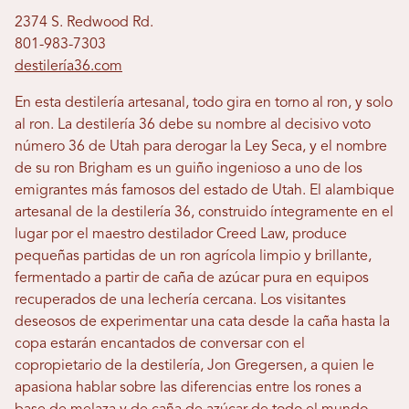
2374 S. Redwood Rd.
801-983-7303
destilería36.com
En esta destilería artesanal, todo gira en torno al ron, y solo
al ron. La destilería 36 debe su nombre al decisivo voto
número 36 de Utah para derogar la Ley Seca, y el nombre
de su ron Brigham es un guiño ingenioso a uno de los
emigrantes más famosos del estado de Utah. El alambique
artesanal de la destilería 36, ​​construido íntegramente en el
lugar por el maestro destilador Creed Law, produce
pequeñas partidas de un ron agrícola limpio y brillante,
fermentado a partir de caña de azúcar pura en equipos
recuperados de una lechería cercana. Los visitantes
deseosos de experimentar una cata desde la caña hasta la
copa estarán encantados de conversar con el
copropietario de la destilería, Jon Gregersen, a quien le
apasiona hablar sobre las diferencias entre los rones a