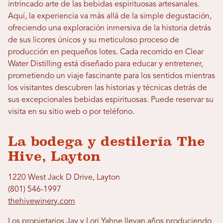
intrincado arte de las bebidas espirituosas artesanales.
Aquí, la experiencia va más allá de la simple degustación,
ofreciendo una exploración inmersiva de la historia detrás
de sus licores únicos y su meticuloso proceso de
producción en pequeños lotes. Cada recorrido en Clear
Water Distilling está diseñado para educar y entretener,
prometiendo un viaje fascinante para los sentidos mientras
los visitantes descubren las historias y técnicas detrás de
sus excepcionales bebidas espirituosas. Puede reservar su
visita en su sitio web o por teléfono.
La bodega y destilería The
Hive, Layton
1220 West Jack D Drive, Layton
(801) 546-1997
thehivewinery.com
Los propietarios Jay y Lori Yahne llevan años produciendo