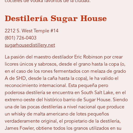
cócteles de vodka favoritos de la ciudad.
Destilería Sugar House
2212 S. West Temple #14
(801) 726-0403
sugarhousedistillery.net
La pasión del maestro destilador Eric Robinson por crear
licores únicos y sabrosos, desde el grano hasta la copa (o,
en el caso de los rones fermentados con melaza de grado
A de SHD, desde la caña hasta la copa), le ha valido el
reconocimiento internacional. Esta pequeña pero
poderosa destilería se encuentra en South Salt Lake, en el
extremo oeste del histórico barrio de Sugar House. Siendo
una de las pocas destilerías a nivel nacional que produce
un whisky de malta americano de lotes pequeños
verdaderamente original, el propietario de la destilería,
James Fowler, obtiene todos los granos utilizados en su