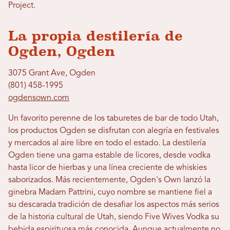
Project.
La propia destilería de
Ogden, Ogden
3075 Grant Ave, Ogden
(801) 458-1995
ogdensown.com
Un favorito perenne de los taburetes de bar de todo Utah,
los productos Ogden se disfrutan con alegría en festivales
y mercados al aire libre en todo el estado. La destilería
Ogden tiene una gama estable de licores, desde vodka
hasta licor de hierbas y una línea creciente de whiskies
saborizados. Más recientemente, Ogden's Own lanzó la
ginebra Madam Pattrini, cuyo nombre se mantiene fiel a
su descarada tradición de desafiar los aspectos más serios
de la historia cultural de Utah, siendo Five Wives Vodka su
bebida espirituosa más conocida. Aunque actualmente no