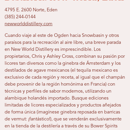
4795 E. 2600 Norte, Eden
(385) 244-0144
newworlddistillery.com
Cuando viaje al este de Ogden hacia Snowbasin y otros
paraísos para la recreación al aire libre, una breve parada
en New World Distillery es imprescindible. Los
propietarios, Chris y Ashley Cross, combinan su pasión por
licores tan diversos como la ginebra de Ámsterdam y los
destilados de agave mexicanos (el tequila mexicano es
exclusivo de cada región y receta, al igual que el champán
debe provenir de la región homónima en Francia) con
técnicas y perfiles de sabor modernos, utilizando un
alambique holandés importado. Busque ediciones
limitadas de licores especializados y productos añejados
de forma única (imagínese ginebra reposada en barricas
de vermut: ¡fantástico!), que se venderán exclusivamente
en la tienda de la destilería a través de su Bower Spirits