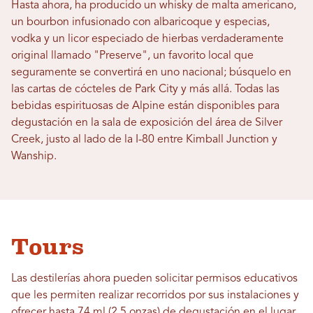
Hasta ahora, ha producido un whisky de malta americano,
un bourbon infusionado con albaricoque y especias,
vodka y un licor especiado de hierbas verdaderamente
original llamado "Preserve", un favorito local que
seguramente se convertirá en uno nacional; búsquelo en
las cartas de cócteles de Park City y más allá. Todas las
bebidas espirituosas de Alpine están disponibles para
degustación en la sala de exposición del área de Silver
Creek, justo al lado de la I-80 entre Kimball Junction y
Wanship.
Tours
Las destilerías ahora pueden solicitar permisos educativos
que les permiten realizar recorridos por sus instalaciones y
ofrecer hasta 74 ml (2.5 onzas) de degustación en el lugar