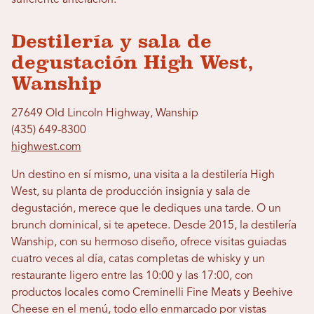
suficiente antelación.
Destilería y sala de
degustación High West,
Wanship
27649 Old Lincoln Highway, Wanship
(435) 649-8300
highwest.com
Un destino en sí mismo, una visita a la destilería High
West, su planta de producción insignia y sala de
degustación, merece que le dediques una tarde. O un
brunch dominical, si te apetece. Desde 2015, la destilería
Wanship, con su hermoso diseño, ofrece visitas guiadas
cuatro veces al día, catas completas de whisky y un
restaurante ligero entre las 10:00 y las 17:00, con
productos locales como Creminelli Fine Meats y Beehive
Cheese en el menú, todo ello enmarcado por vistas