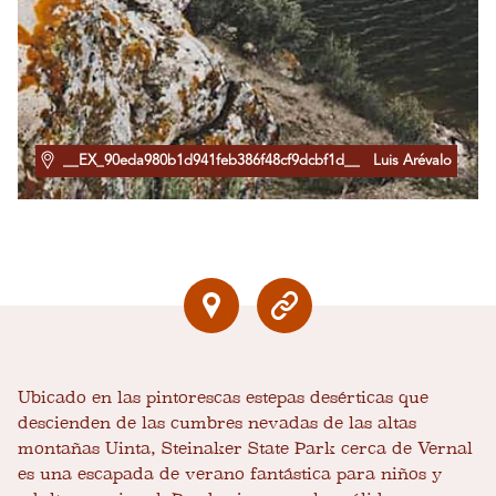
__EX_90eda980b1d941feb386f48cf9dcbf1d__
Luis Arévalo
Ubicado en las pintorescas estepas desérticas que
descienden de las cumbres nevadas de las altas
montañas Uinta, Steinaker State Park cerca de Vernal
es una escapada de verano fantástica para niños y