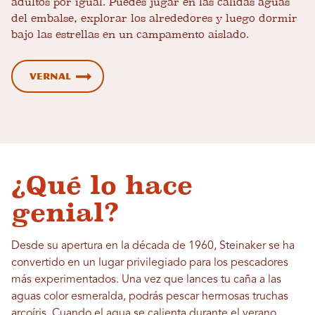
adultos por igual. Puedes jugar en las cálidas aguas
del embalse, explorar los alrededores y luego dormir
bajo las estrellas en un campamento aislado.
Vernal
¿Qué lo hace
genial?
Desde su apertura en la década de 1960, Steinaker se ha
convertido en un lugar privilegiado para los pescadores
más experimentados. Una vez que lances tu caña a las
aguas color esmeralda, podrás pescar hermosas truchas
arcoíris. Cuando el agua se calienta durante el verano,