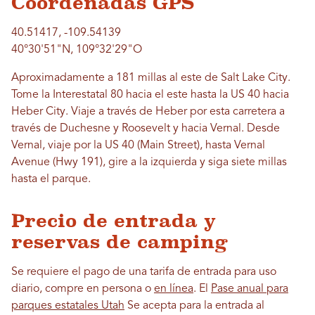
Coordenadas GPS
40.51417, -109.54139
40°30'51"N, 109°32'29"O
Aproximadamente a 181 millas al este de Salt Lake City.
Tome la Interestatal 80 hacia el este hasta la US 40 hacia
Heber City. Viaje a través de Heber por esta carretera a
través de Duchesne y Roosevelt y hacia Vernal. Desde
Vernal, viaje por la US 40 (Main Street), hasta Vernal
Avenue (Hwy 191), gire a la izquierda y siga siete millas
hasta el parque.
Precio de entrada y
reservas de camping
Se requiere el pago de una tarifa de entrada para uso
diario, compre en persona o
en línea
. El
Pase anual para
parques estatales Utah
Se acepta para la entrada al