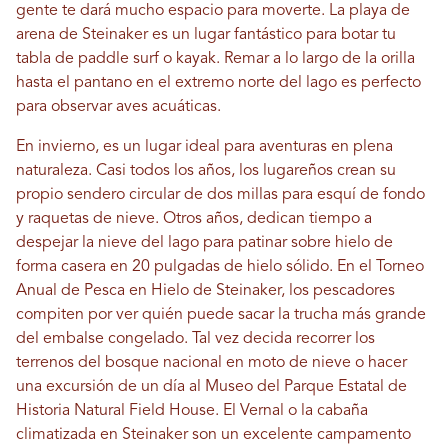
gente te dará mucho espacio para moverte. La playa de
arena de Steinaker es un lugar fantástico para botar tu
tabla de paddle surf o kayak. Remar a lo largo de la orilla
hasta el pantano en el extremo norte del lago es perfecto
para observar aves acuáticas.
En invierno, es un lugar ideal para aventuras en plena
naturaleza. Casi todos los años, los lugareños crean su
propio sendero circular de dos millas para esquí de fondo
y raquetas de nieve. Otros años, dedican tiempo a
despejar la nieve del lago para patinar sobre hielo de
forma casera en 20 pulgadas de hielo sólido. En el Torneo
Anual de Pesca en Hielo de Steinaker, los pescadores
compiten por ver quién puede sacar la trucha más grande
del embalse congelado. Tal vez decida recorrer los
terrenos del bosque nacional en moto de nieve o hacer
una excursión de un día al Museo del Parque Estatal de
Historia Natural Field House. El Vernal o la cabaña
climatizada en Steinaker son un excelente campamento