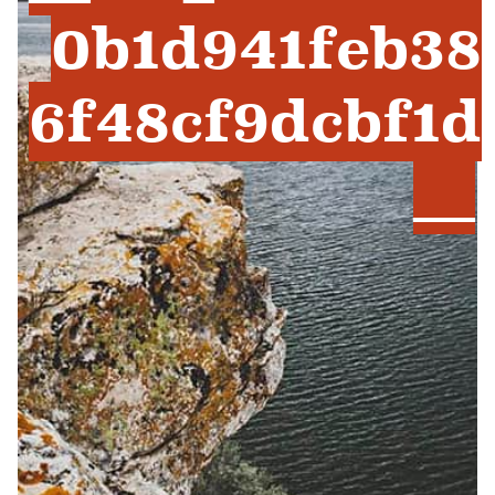
0b1d941feb38
6f48cf9dcbf1d
__