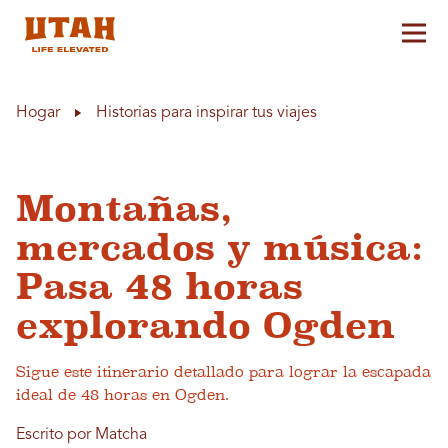
Alt
Skip to content
Hogar
Historias para inspirar tus viajes
Montañas,
mercados y música:
Pasa 48 horas
explorando Ogden
Sigue este itinerario detallado para lograr la escapada
ideal de 48 horas en Ogden.
Escrito por Matcha