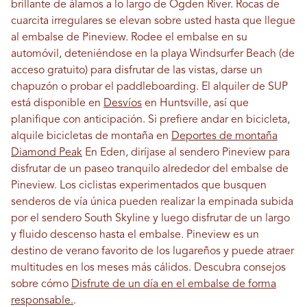
brillante de álamos a lo largo de Ogden River. Rocas de
cuarcita irregulares se elevan sobre usted hasta que llegue
al embalse de Pineview. Rodee el embalse en su
automóvil, deteniéndose en la playa Windsurfer Beach (de
acceso gratuito) para disfrutar de las vistas, darse un
chapuzón o probar el paddleboarding. El alquiler de SUP
está disponible en
Desvíos
en Huntsville, así que
planifique con anticipación. Si prefiere andar en bicicleta,
alquile bicicletas de montaña en
Deportes de montaña
Diamond Peak
En Eden, diríjase al sendero Pineview para
disfrutar de un paseo tranquilo alrededor del embalse de
Pineview. Los ciclistas experimentados que busquen
senderos de vía única pueden realizar la empinada subida
por el sendero South Skyline y luego disfrutar de un largo
y fluido descenso hasta el embalse. Pineview es un
destino de verano favorito de los lugareños y puede atraer
multitudes en los meses más cálidos. Descubra consejos
sobre cómo
Disfrute de un día en el embalse de forma
responsable.
.