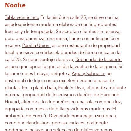
Noche
Tabla veinticinco
En la histórica calle 25, se sirve cocina
estadounidense moderna elaborada con ingredientes
frescos y de temporada. Se aceptan clientes sin reserva,
pero para garantizar una mesa, llame con anticipación y
reserve.
Parrilla Union
es otro restaurante de propiedad
local que sirve comidas elaboradas de forma única en la
calle 25. Si tienes antojo de pizza,
Rebanada de la suerte
es una gran apuesta que está a la vuelta de la esquina. Si
la carne no es lo tuyo, dirígete a
Arpa y Sabueso
, un
gastropub de lujo, con un excelente menú a base de
plantas. En la planta baja, Funk 'n Dive, el bar de ambiente
informal propiedad de los mismos dueños de Harp and
Hound, atiende a los lugareños en una sala con poca luz,
equipada con mesas de billar y vidrieras modernas. El
ambiente de Funk 'n Dive rinde homenaje a su época
como bar clandestino, pero su carta es totalmente
moderna e incluye una selección de platos veganos.