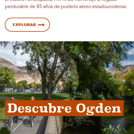
perdurable de 85 años de poderío aéreo estadounidense.
Explorar
Descubre Ogden