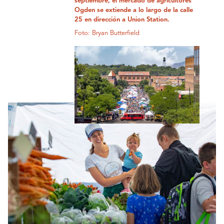
septiembre, el mercado de agricultores
Ogden se extiende a lo largo de la calle
25 en dirección a Union Station.
Foto: Bryan Butterfield