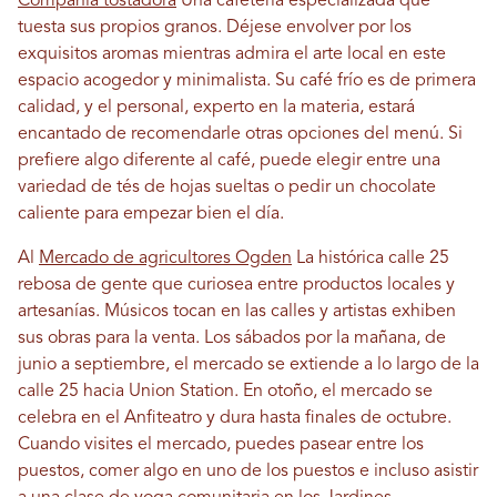
Compañía tostadora
Una cafetería especializada que
tuesta sus propios granos. Déjese envolver por los
exquisitos aromas mientras admira el arte local en este
espacio acogedor y minimalista. Su café frío es de primera
calidad, y el personal, experto en la materia, estará
encantado de recomendarle otras opciones del menú. Si
prefiere algo diferente al café, puede elegir entre una
variedad de tés de hojas sueltas o pedir un chocolate
caliente para empezar bien el día.
Al
Mercado de agricultores Ogden
La histórica calle 25
rebosa de gente que curiosea entre productos locales y
artesanías. Músicos tocan en las calles y artistas exhiben
sus obras para la venta. Los sábados por la mañana, de
junio a septiembre, el mercado se extiende a lo largo de la
calle 25 hacia Union Station. En otoño, el mercado se
celebra en el Anfiteatro y dura hasta finales de octubre.
Cuando visites el mercado, puedes pasear entre los
puestos, comer algo en uno de los puestos e incluso asistir