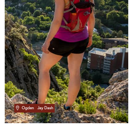
Ogden
Jay Dash