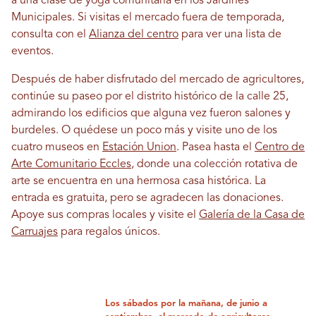
a una clase de yoga comunitaria en los Jardines
Municipales. Si visitas el mercado fuera de temporada,
consulta con el
Alianza del centro
para ver una lista de
eventos.
Después de haber disfrutado del mercado de agricultores,
continúe su paseo por el distrito histórico de la calle 25,
admirando los edificios que alguna vez fueron salones y
burdeles. O quédese un poco más y visite uno de los
cuatro museos en
Estación Union
. Pasea hasta el
Centro de
Arte Comunitario Eccles
, donde una colección rotativa de
arte se encuentra en una hermosa casa histórica. La
entrada es gratuita, pero se agradecen las donaciones.
Apoye sus compras locales y visite el
Galería de la Casa de
Carruajes
para regalos únicos.
Los sábados por la mañana, de junio a