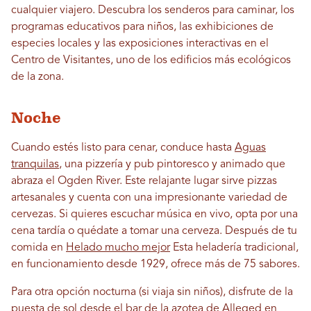
cualquier viajero. Descubra los senderos para caminar, los
programas educativos para niños, las exhibiciones de
especies locales y las exposiciones interactivas en el
Centro de Visitantes, uno de los edificios más ecológicos
de la zona.
Noche
Cuando estés listo para cenar, conduce hasta
Aguas
tranquilas
, una pizzería y pub pintoresco y animado que
abraza el Ogden River. Este relajante lugar sirve pizzas
artesanales y cuenta con una impresionante variedad de
cervezas. Si quieres escuchar música en vivo, opta por una
cena tardía o quédate a tomar una cerveza. Después de tu
comida en
Helado mucho mejor
Esta heladería tradicional,
en funcionamiento desde 1929, ofrece más de 75 sabores.
Para otra opción nocturna (si viaja sin niños), disfrute de la
puesta de sol desde el bar de la azotea de Alleged en