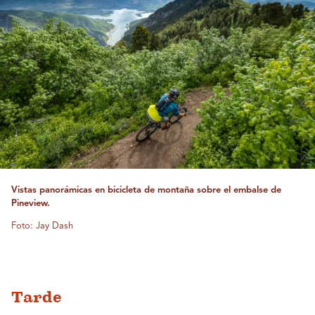
Vistas panorámicas en bicicleta de montaña sobre el embalse de
Pineview.
Foto: Jay Dash
Tarde