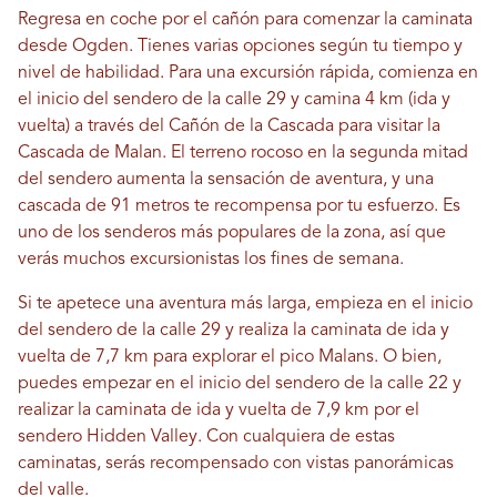
Regresa en coche por el cañón para comenzar la caminata
desde Ogden. Tienes varias opciones según tu tiempo y
nivel de habilidad. Para una excursión rápida, comienza en
el inicio del sendero de la calle 29 y camina 4 km (ida y
vuelta) a través del Cañón de la Cascada para visitar la
Cascada de Malan. El terreno rocoso en la segunda mitad
del sendero aumenta la sensación de aventura, y una
cascada de 91 metros te recompensa por tu esfuerzo. Es
uno de los senderos más populares de la zona, así que
verás muchos excursionistas los fines de semana.
Si te apetece una aventura más larga, empieza en el inicio
del sendero de la calle 29 y realiza la caminata de ida y
vuelta de 7,7 km para explorar el pico Malans. O bien,
puedes empezar en el inicio del sendero de la calle 22 y
realizar la caminata de ida y vuelta de 7,9 km por el
sendero Hidden Valley. Con cualquiera de estas
caminatas, serás recompensado con vistas panorámicas
del valle.