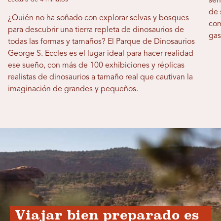
sen
de 
¿Quién no ha soñado con explorar selvas y bosques
com
para descubrir una tierra repleta de dinosaurios de
gas
todas las formas y tamaños? El Parque de Dinosaurios
George S. Eccles es el lugar ideal para hacer realidad
ese sueño, con más de 100 exhibiciones y réplicas
realistas de dinosaurios a tamaño real que cautivan la
imaginación de grandes y pequeños.
Viajar bien preparado es