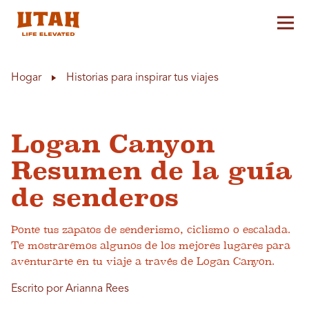
Alt
Skip to content
Hogar
Historias para inspirar tus viajes
Logan Canyon
Resumen de la guía
de senderos
Ponte tus zapatos de senderismo, ciclismo o escalada.
Te mostraremos algunos de los mejores lugares para
aventurarte en tu viaje a través de Logan Canyon.
Escrito por Arianna Rees