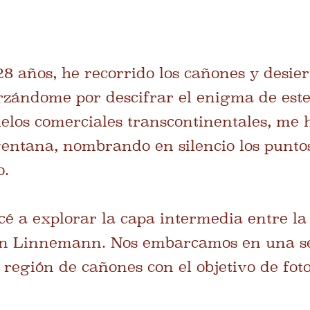
28 años, he recorrido los cañones y desier
rzándome por descifrar el enigma de este
los comerciales transcontinentales, me 
entana, nombrando en silencio los punto
o.
cé a explorar la capa intermedia entre la
yton Linnemann. Nos embarcamos en una se
región de cañones con el objetivo de foto