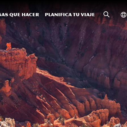
Búsqueda
Al
sas que hacer
Planifica tu viaje