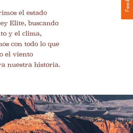
rimos el estado
ey Elite, buscando
to y el clima,
os con todo lo que
o el viento
a nuestra historia.