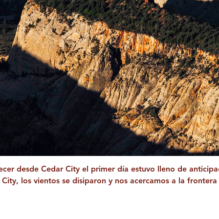
cer desde Cedar City el primer día estuvo lleno de anticip
 City, los vientos se disiparon y nos acercamos a la frontera