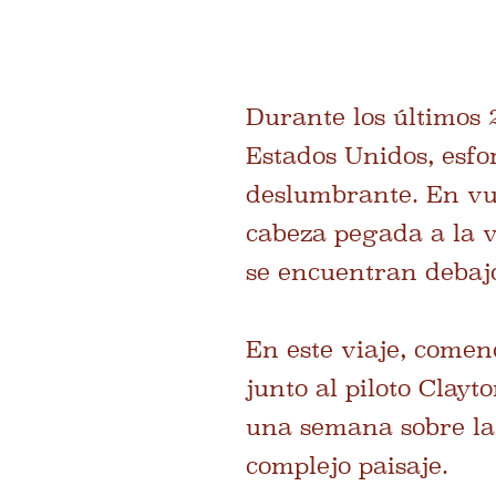
Durante los últimos 
Estados Unidos, esfo
deslumbrante. En vue
cabeza pegada a la v
se encuentran debaj
En este viaje, comen
junto al piloto Cla
una semana sobre la 
complejo paisaje.