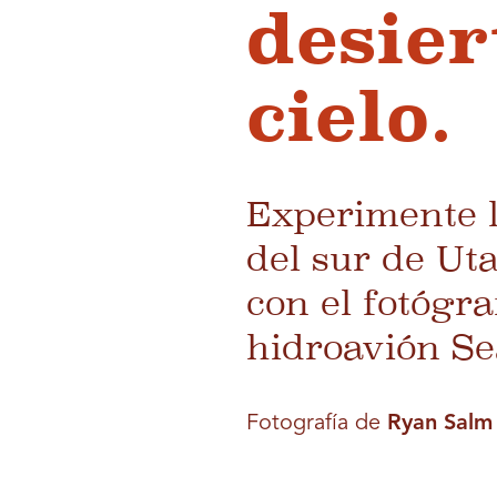
desier
cielo.
Experimente l
del sur de Uta
con el fotógr
hidroavión Se
Fotografía de
Ryan Salm