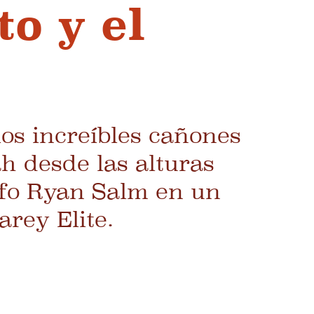
to y el
os increíbles cañones
h desde las alturas
afo Ryan Salm en un
arey Elite.